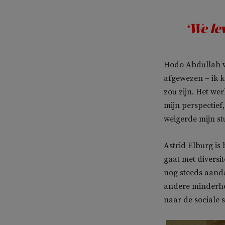
‘We le
Hodo Abdullah we
afgewezen – ik ka
zou zijn. Het we
mijn perspectief,
weigerde mijn stu
Astrid Elburg is
gaat met diversit
nog steeds aand
andere minderhei
naar de sociale 