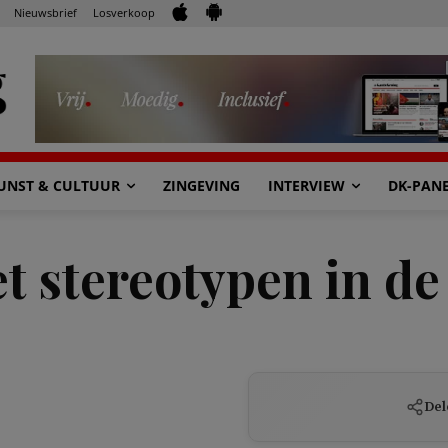
Nieuwsbrief
Losverkoop
UNST & CULTUUR
ZINGEVING
INTERVIEW
DK-PAN
t stereotypen in de 
Del