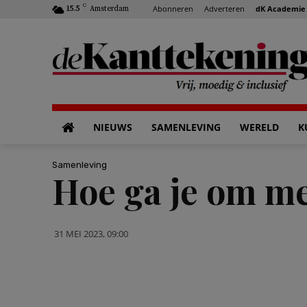
C
Abonneren
Adverteren
dK Academie
15.5
Amsterdam
NIEUWS
SAMENLEVING
WERELD
K
Samenleving
Hoe ga je om me
31 MEI 2023, 09:00