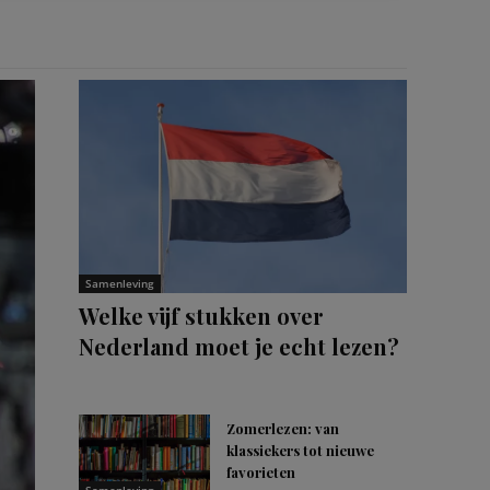
Samenleving
Welke vijf stukken over
Nederland moet je echt lezen?
Zomerlezen: van
klassiekers tot nieuwe
favorieten