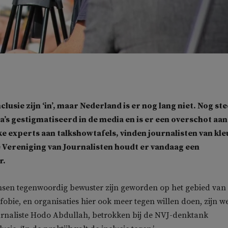
nclusie zijn ‘in’, maar Nederland is er nog lang niet. Nog st
s gestigmatiseerd in de media en is er een overschot aan
ke experts aan talkshowtafels, vinden journalisten van kle
 Vereniging van Journalisten houdt er vandaag een
r.
nsen tegenwoordig bewuster zijn geworden op het gebied van
fobie, en organisaties hier ook meer tegen willen doen, zijn w
ournaliste Hodo Abdullah, betrokken bij de NVJ-denktank