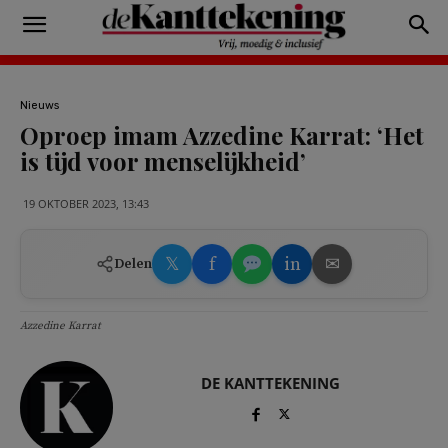
Nieuws
Oproep imam Azzedine Karrat: ‘Het
is tijd voor menselijkheid’
19 OKTOBER 2023, 13:43
𝕏
f
in
✉
Delen
Azzedine Karrat
DE KANTTEKENING