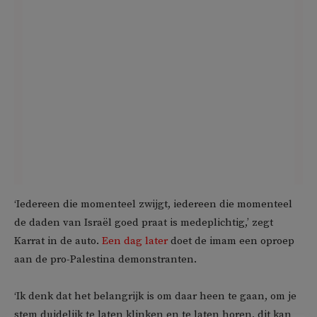
‘Iedereen die momenteel zwijgt, iedereen die momenteel
de daden van Israël goed praat is medeplichtig,’ zegt
Karrat in de auto.
Een dag later
doet de imam een oproep
aan de pro-Palestina demonstranten.
‘Ik denk dat het belangrijk is om daar heen te gaan, om je
stem duidelijk te laten klinken en te laten horen, dit kan