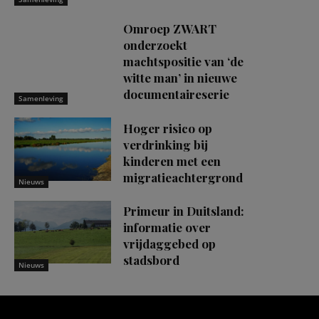
Omroep ZWART
onderzoekt
machtspositie van ‘de
witte man’ in nieuwe
documentaireserie
Samenleving
Hoger risico op
verdrinking bij
kinderen met een
migratieachtergrond
Nieuws
Primeur in Duitsland:
informatie over
vrijdaggebed op
stadsbord
Nieuws