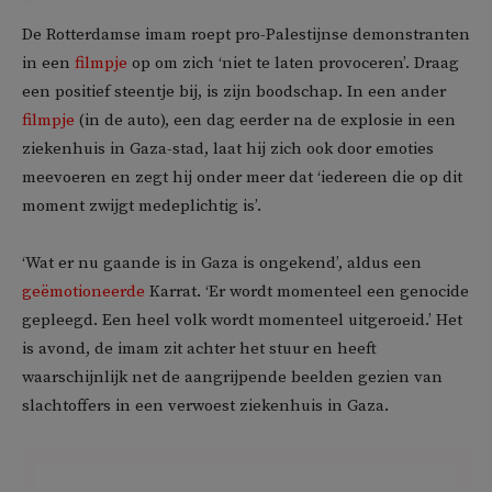
De Rotterdamse imam roept pro-Palestijnse demonstranten
in een
filmpje
op om zich ‘niet te laten provoceren’. Draag
een positief steentje bij, is zijn boodschap. In een ander
filmpje
(in de auto), een dag eerder na de explosie in een
ziekenhuis in Gaza-stad, laat hij zich ook door emoties
meevoeren en zegt hij onder meer dat ‘iedereen die op dit
moment zwijgt medeplichtig is’.
‘Wat er nu gaande is in Gaza is ongekend’, aldus een
geëmotioneerde
Karrat. ‘Er wordt momenteel een genocide
gepleegd. Een heel volk wordt momenteel uitgeroeid.’ Het
is avond, de imam zit achter het stuur en heeft
waarschijnlijk net de aangrijpende beelden gezien van
slachtoffers in een verwoest ziekenhuis in Gaza.