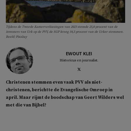
Tijdens de Tweede Kamerverkiezingen van 2023 stemde 25,8 procent van de
inwoners van Urk op de PVV, de SGP kreeg 54,5 procent van de Urker stemmen.
Beeld: Pixabay
EWOUT KLEI
Historicus en journalist.
Christenen stemmen even vaak PVV als niet-
christenen, berichtte de Evangelische Omroep in
april. Maar rijmt de boodschap van Geert Wilders wel
met die van Bijbel?