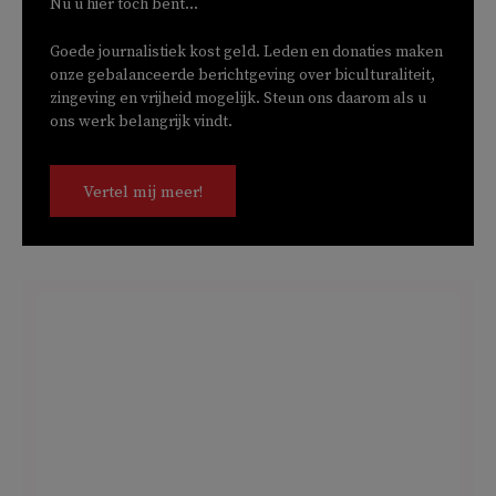
Nu u hier toch bent...
Goede journalistiek kost geld. Leden en donaties maken
onze gebalanceerde berichtgeving over biculturaliteit,
zingeving en vrijheid mogelijk. Steun ons daarom als u
ons werk belangrijk vindt.
Vertel mij meer!