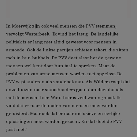
In Moerwijk zijn ook veel mensen die PVV stemmen,
vervolgt Westerbeek. ‘Ik vind het lastig. De landelijke
politiek is er lang niet altijd geweest voor mensen in
armoede. Ook de linkse partijen schieten tekort, die zitten
toch in hun bubbels. De PVV doet alsof het de gewone
mensen wel kent door hun taal te spreken. Maar de
problemen van arme mensen worden niet opgelost. De
PVV wijst anderen als zondebok aan. Als Wilders roept dat
onze huizen naar statushouders gaan dan doet dat iets
met de mensen hier. Want hier is veel woningnood. Ik
vind dat er naar de noden van mensen moet worden
geluisterd. Maar ook dat er naar inclusieve en eerlijke
oplossingen moet worden gezocht. En dat doet de PVV
juist niet.´