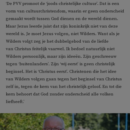
‘De PVV promoot de ‘joods-christelijke cultuur’. Dat is een
vorm van cultuurchristendom, waarin er geen onderscheid
gemaakt wordt tussen God dienen en de wereld dienen.
Maar Jezus leerde juist dat zijn koninkrijk niet van deze
wereld is. Je moet Jezus volgen, niet Wilders. Want als je
Wilders volgt zeg je het dubbelgebod van de liefde
van Christus feitelijk vaarwel. Ik bedoel natuurlijk niet
Wilders persoonlijk, maar zijn ideeën. Zijn geschreeuw
tegen ‘buitenlanders’. Zijn ‘wij eerst’ is geen christelijk
beginsel. Het is ‘Christus eerst’. Christenen die het idee
van Wilders volgen gaan tegen het beginsel van Christus
zelf in, tegen de kern van het christelijk geloof. En tot die
kern behoort dat God zonder onderscheid alle volken
liefheeft.’