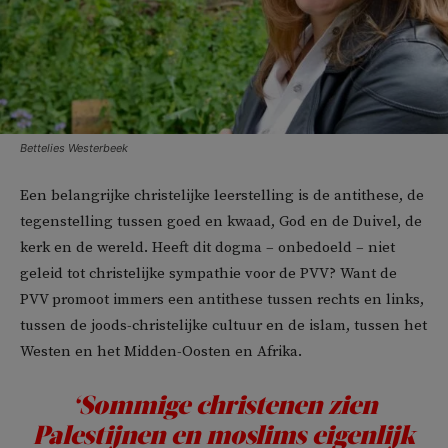
Bettelies Westerbeek
Een belangrijke christelijke leerstelling is de antithese, de
tegenstelling tussen goed en kwaad, God en de Duivel, de
kerk en de wereld. Heeft dit dogma – onbedoeld – niet
geleid tot christelijke sympathie voor de PVV? Want de
PVV promoot immers een antithese tussen rechts en links,
tussen de joods-christelijke cultuur en de islam, tussen het
Westen en het Midden-Oosten en Afrika.
‘Sommige christenen zien
Palestijnen en moslims eigenlijk