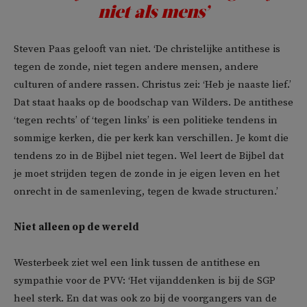
niet als mens’
Steven Paas gelooft van niet. ‘De christelijke antithese is
tegen de zonde, niet tegen andere mensen, andere
culturen of andere rassen. Christus zei: ‘Heb je naaste lief.’
Dat staat haaks op de boodschap van Wilders. De antithese
‘tegen rechts’ of ‘tegen links’ is een politieke tendens in
sommige kerken, die per kerk kan verschillen. Je komt die
tendens zo in de Bijbel niet tegen. Wel leert de Bijbel dat
je moet strijden tegen de zonde in je eigen leven en het
onrecht in de samenleving, tegen de kwade structuren.’
Niet alleen op de wereld
Westerbeek ziet wel een link tussen de antithese en
sympathie voor de PVV: ‘Het vijanddenken is bij de SGP
heel sterk. En dat was ook zo bij de voorgangers van de