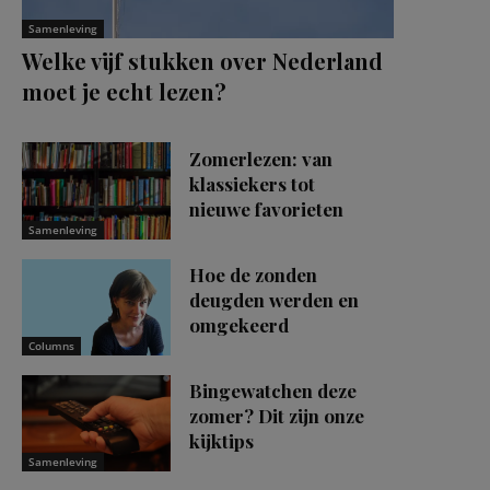
Samenleving
Welke vijf stukken over Nederland
moet je echt lezen?
Zomerlezen: van
klassiekers tot
nieuwe favorieten
Samenleving
Hoe de zonden
deugden werden en
omgekeerd
Columns
Bingewatchen deze
zomer? Dit zijn onze
kijktips
Samenleving