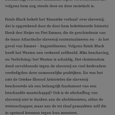
volgens hem nog steeds door en door racistisch is.
Fatah-Black hekelt het ‘klassieke verhaal’ over slavernij,
dat is opgetekend door de door hem bekritiseerde historici
Henk den Heijer en Piet Emmer, die de geschiedenis van
de trans-Atlantische slavernij contextualiseren en – in het
geval van Emmer – bagatelliseren. Volgens Fatah-Black
heeft het Westen een verkeerd zelfbeeld. Niks beschaving
en Verlichting: het Westen is schuldig. Het christendom
deed onvoldoende tegen de slavernij en veel kerkvaders
verdedigden deze onmenselijke praktijken. En was het
niet de Griekse filosoof Aristoteles die slavernij
beschouwde als een belangrijk fundament van een
beschaafde maatschappij? Ook is de afschaffing van
slavernij niet te danken aan de abolitionisten, aldus de
wetenschapper, maar aan de tot slaaf gemaakten zelf die
in opstand kwamen tegen hun meesters.