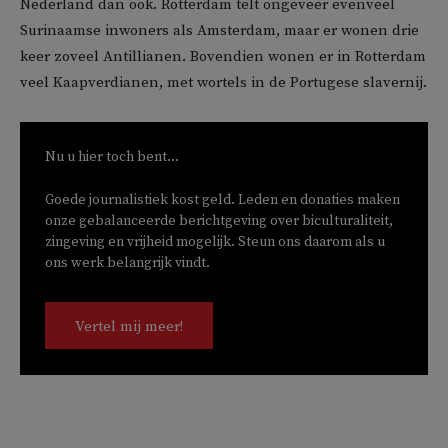
Nederland dan ook. Rotterdam telt ongeveer evenveel
Surinaamse inwoners als Amsterdam, maar er wonen drie
keer zoveel Antillianen. Bovendien wonen er in Rotterdam
veel Kaapverdianen, met wortels in de Portugese slavernij.
Nu u hier toch bent...
Goede journalistiek kost geld. Leden en donaties maken
onze gebalanceerde berichtgeving over biculturaliteit,
zingeving en vrijheid mogelijk. Steun ons daarom als u
ons werk belangrijk vindt.
Vertel mij meer!