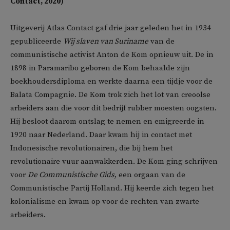
Contact, 2020)
Uitgeverij Atlas Contact gaf drie jaar geleden het in 1934
gepubliceerde
Wij slaven van Suriname
van de
communistische activist Anton de Kom opnieuw uit. De in
1898 in Paramaribo geboren de Kom behaalde zijn
boekhoudersdiploma en werkte daarna een tijdje voor de
Balata Compagnie. De Kom trok zich het lot van creoolse
arbeiders aan die voor dit bedrijf rubber moesten oogsten.
Hij besloot daarom ontslag te nemen en emigreerde in
1920 naar Nederland. Daar kwam hij in contact met
Indonesische revolutionairen, die bij hem het
revolutionaire vuur aanwakkerden. De Kom ging schrijven
voor
De Communistische Gids
, een orgaan van de
Communistische Partij Holland. Hij keerde zich tegen het
kolonialisme en kwam op voor de rechten van zwarte
arbeiders.