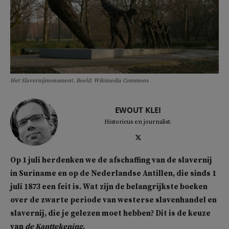
Het Slavernijmonument. Beeld: Wikimedia Commons
EWOUT KLEI
Historicus en journalist.
Op 1 juli herdenken we de afschaffing van de slavernij
in Suriname en op de Nederlandse Antillen, die sinds 1
juli 1873 een feit is. Wat zijn de belangrijkste boeken
over de zwarte periode van westerse slavenhandel en
slavernij, die je gelezen moet hebben? Dit is de keuze
van
de Kanttekening
.