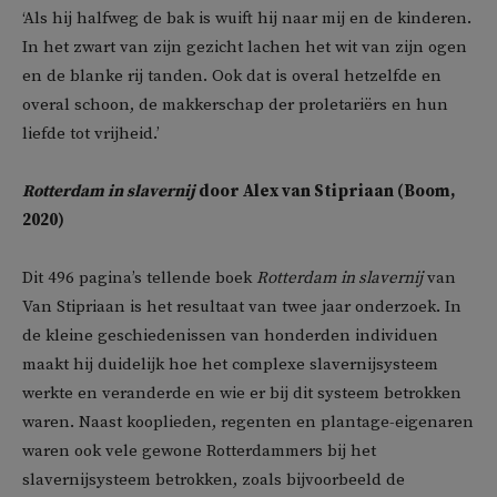
‘Als hij halfweg de bak is wuift hij naar mij en de kinderen.
In het zwart van zijn gezicht lachen het wit van zijn ogen
en de blanke rij tanden. Ook dat is overal hetzelfde en
overal schoon, de makkerschap der proletariërs en hun
liefde tot vrijheid.’
Rotterdam in slavernij
door Alex van Stipriaan (Boom,
2020)
Dit 496 pagina’s tellende boek
Rotterdam in slavernij
van
Van Stipriaan is het resultaat van twee jaar onderzoek. In
de kleine geschiedenissen van honderden individuen
maakt hij duidelijk hoe het complexe slavernijsysteem
werkte en veranderde en wie er bij dit systeem betrokken
waren. Naast kooplieden, regenten en plantage-eigenaren
waren ook vele gewone Rotterdammers bij het
slavernijsysteem betrokken, zoals bijvoorbeeld de