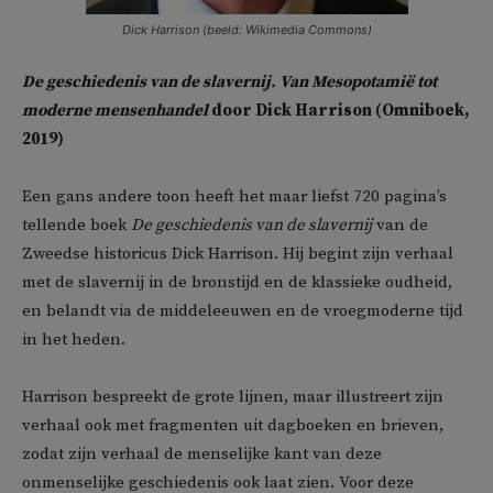
Dick Harrison (beeld: Wikimedia Commons)
De geschiedenis van de slavernij. Van Mesopotamië tot
moderne mensenhandel
door Dick Harrison (Omniboek,
2019)
Een gans andere toon heeft het maar liefst 720 pagina’s
tellende boek
De geschiedenis van de slavernij
van de
Zweedse historicus Dick Harrison. Hij begint zijn verhaal
met de slavernij in de bronstijd en de klassieke oudheid,
en belandt via de middeleeuwen en de vroegmoderne tijd
in het heden.
Harrison bespreekt de grote lijnen, maar illustreert zijn
verhaal ook met fragmenten uit dagboeken en brieven,
zodat zijn verhaal de menselijke kant van deze
onmenselijke geschiedenis ook laat zien. Voor deze