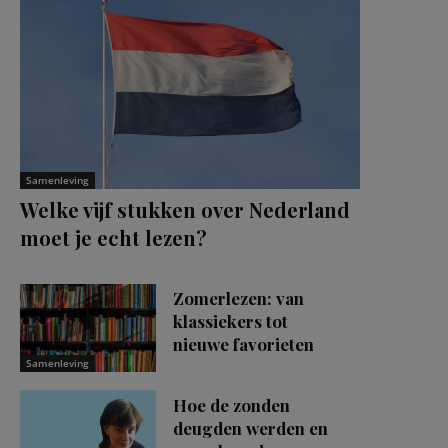
Samenleving
Welke vijf stukken over Nederland
moet je echt lezen?
Zomerlezen: van
klassiekers tot
nieuwe favorieten
Samenleving
Hoe de zonden
deugden werden en