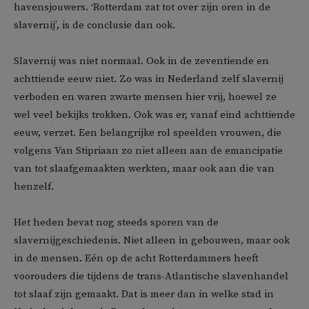
havensjouwers. ‘Rotterdam zat tot over zijn oren in de
slavernij’, is de conclusie dan ook.
Slavernij was niet normaal. Ook in de zeventiende en
achttiende eeuw niet. Zo was in Nederland zelf slavernij
verboden en waren zwarte mensen hier vrij, hoewel ze
wel veel bekijks trokken. Ook was er, vanaf eind achttiende
eeuw, verzet. Een belangrijke rol speelden vrouwen, die
volgens Van Stipriaan zo niet alleen aan de emancipatie
van tot slaafgemaakten werkten, maar ook aan die van
henzelf.
Het heden bevat nog steeds sporen van de
slavernijgeschiedenis. Niet alleen in gebouwen, maar ook
in de mensen. Eén op de acht Rotterdammers heeft
voorouders die tijdens de trans-Atlantische slavenhandel
tot slaaf zijn gemaakt. Dat is meer dan in welke stad in