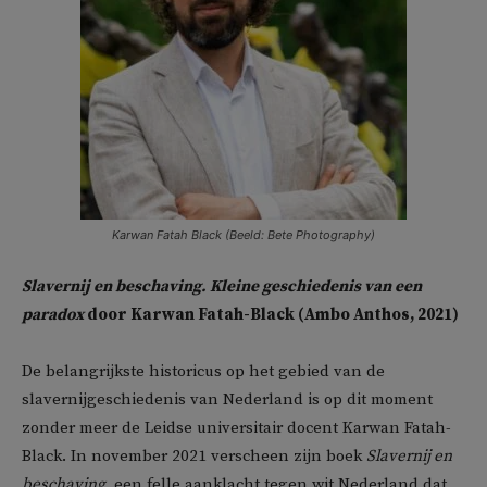
Karwan Fatah Black (Beeld: Bete Photography)
Slavernij en beschaving. Kleine geschiedenis van een
paradox
door Karwan Fatah-Black (Ambo Anthos, 2021)
De belangrijkste historicus op het gebied van de
slavernijgeschiedenis van Nederland is op dit moment
zonder meer de Leidse universitair docent Karwan Fatah-
Black. In november 2021 verscheen zijn boek
Slavernij en
beschaving
, een felle aanklacht tegen wit Nederland dat