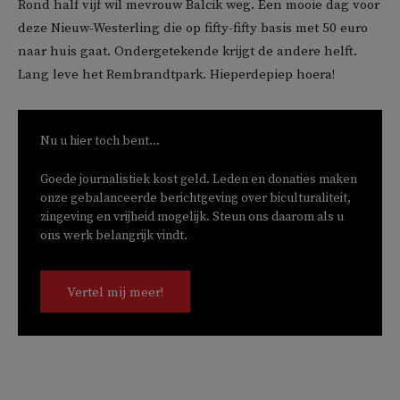
Rond half vijf wil mevrouw Balcik weg. Een mooie dag voor
deze Nieuw-Westerling die op fifty-fifty basis met 50 euro
naar huis gaat. Ondergetekende krijgt de andere helft.
Lang leve het Rembrandtpark. Hieperdepiep hoera!
Nu u hier toch bent...
Goede journalistiek kost geld. Leden en donaties maken
onze gebalanceerde berichtgeving over biculturaliteit,
zingeving en vrijheid mogelijk. Steun ons daarom als u
ons werk belangrijk vindt.
Vertel mij meer!