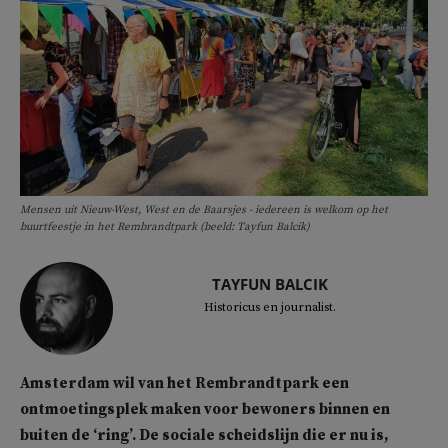
Mensen uit Nieuw-West, West en de Baarsjes - iedereen is welkom op het
buurtfeestje in het Rembrandtpark (beeld: Tayfun Balcik)
TAYFUN BALCIK
Historicus en journalist.
Amsterdam wil van het Rembrandtpark een
ontmoetingsplek maken voor bewoners binnen en
buiten de ‘ring’. De sociale scheidslijn die er nu is,