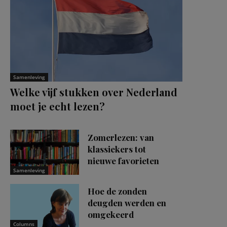
Samenleving
Welke vijf stukken over Nederland
moet je echt lezen?
Zomerlezen: van
klassiekers tot
nieuwe favorieten
Samenleving
Hoe de zonden
deugden werden en
omgekeerd
Columns