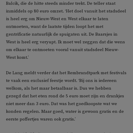
Balcik, die de hitte steeds minder trekt. De teller staat
inmiddels op 80 euro omzet. ‘Het doel vanuit het stadsdeel
is heel erg om Nieuw-West en West elkaar te laten
ontmoeten, want de laatste tijden loopt het met
gentrificatie natuurlijk de spuigaten uit. De Baarsjes in
West is heel erg veryupt. Ik moet wel zeggen dat die wens
om elkaar te ontmoeten vooral vanuit stadsdeel Nieuw-
West komt.’
De Lang meldt verder dat het Rembrandtpark met festivals
te vaak een exclusief feestje wordt. ‘Bij ons is iedereen
welkom, als het maar betaalbaar is. Dus we hebben
gezegd dat het eten rond de 5 euro moet zijn en drankjes
niet meer dan 3 euro. Dat was het goedkoopste wat we
konden regelen. Maar goed, water is gewoon gratis en de
eerste poffertjes waren ook gratis.’