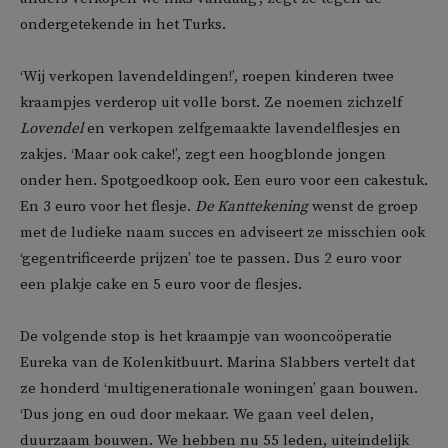
ondergetekende in het Turks.
‘Wij verkopen lavendeldingen!’, roepen kinderen twee
kraampjes verderop uit volle borst. Ze noemen zichzelf
Lovendel
en verkopen zelfgemaakte lavendelflesjes en
zakjes. ‘Maar ook cake!’, zegt een hoogblonde jongen
onder hen. Spotgoedkoop ook. Een euro voor een cakestuk.
En 3 euro voor het flesje.
De Kanttekening
wenst de groep
met de ludieke naam succes en adviseert ze misschien ook
‘gegentrificeerde prijzen’ toe te passen. Dus 2 euro voor
een plakje cake en 5 euro voor de flesjes.
De volgende stop is het kraampje van wooncoöperatie
Eureka van de Kolenkitbuurt. Marina Slabbers vertelt dat
ze honderd ‘multigenerationale woningen’ gaan bouwen.
‘Dus jong en oud door mekaar. We gaan veel delen,
duurzaam bouwen. We hebben nu 55 leden, uiteindelijk