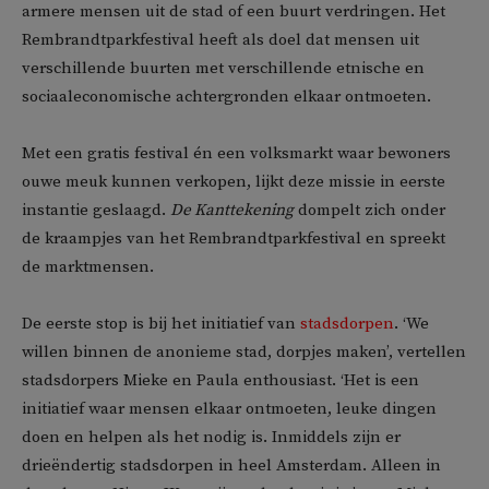
armere mensen uit de stad of een buurt verdringen. Het
Rembrandtparkfestival heeft als doel dat mensen uit
verschillende buurten met verschillende etnische en
sociaaleconomische achtergronden elkaar ontmoeten.
Met een gratis festival én een volksmarkt waar bewoners
ouwe meuk kunnen verkopen, lijkt deze missie in eerste
instantie geslaagd.
De Kanttekening
dompelt zich onder
de kraampjes van het Rembrandtparkfestival en spreekt
de marktmensen.
De eerste stop is bij het initiatief van
stadsdorpen
. ‘We
willen binnen de anonieme stad, dorpjes maken’, vertellen
stadsdorpers Mieke en Paula enthousiast. ‘Het is een
initiatief waar mensen elkaar ontmoeten, leuke dingen
doen en helpen als het nodig is. Inmiddels zijn er
drieëndertig stadsdorpen in heel Amsterdam. Alleen in