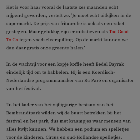
Het is voor haar vooral de laatste zes maanden echt
nijpend geworden, vertelt ze. ’Je moet echt uitkijken in de
supermarkt. De prijs van frituurolie is ook als een raket
gestegen. Maar gelukkig zijn er initiatieven als
Too Good
To Go
tegen voedselverspilling. Op de markt kunnen we
dan daar gratis onze groente halen.’
In de wachtrij voor een kopje koffie heeft Bedel Bayrak
eindelijk tijd om te babbelen. Hij is een Koerdisch-
Nederlandse programmamaker van Ru Paré en organisator
van het festival.
‘In het kader van het vijftigjarige bestaan van het
Rembrandtpark wilden wij de buurt betrekken bij het
festival en het park, dus met kraampjes waar mensen van
alles kwijt kunnen. We hebben een podium en spelletjes
voor de kinderen. Circus en oud-Hollandse spelletjes.