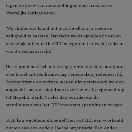
tegen de bouw van nederzettingen door Israël in de
Westelijke Jordaanoever.
‘Wij vinden dat Israël het recht heeft om in vrede en
veiligheid te bestaan. Dat recht wordt opvallend vaak en
makkelijk ontkend. Het CIDI is tegen het in twijfel trekken
van dit bestaansrecht.’
Het is problematisch om te suggereren dat een standpunt
over Israël antisemitisme mag veroorzaken, redeneert hij.
‘Antisemitisme en racisme mogen niet getolereerd worden,
ongeacht iemands standpunt over Israël.’ In tegenstelling
tot Menebhi denkt Vrieler dan ook niet dat de
standpunten van het CIDI voor extra spanningen zorgen.
Toch kan wat Menebhi betreft het wel CIDI een voorbeeld
nemen aan een andere Joodse organisatie: Een Ander