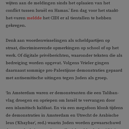
wijten aan de meldingen sinds het oplaaien van het
conflict tussen Israël en Hamas.’ Een dag voor het staakt-
het-vuren
meldde
het CIDI er al tientallen te hebben
gekregen.
Denk aan woordenwisselingen als scheldpartijen op
straat, discriminerende opmerkingen op school of op het
werk. Of digitale privéberichten, waaronder teksten die als
bedreiging worden opgevat. Volgens Vrieler gingen
daarnaast sommige pro-Palestijnse demonstraties gepaard
met antisemitische uitingen tegen Joden als groep.
‘In Amsterdam waren er demonstranten die een Taliban-
vlag droegen en opriepen om Israël te vervangen door
een islamitisch kalifaat. En via een megafoon klonk tijdens
de demonstraties in Amsterdam en Utrecht de Arabische
leus (‘Khaybar’, red.) waarin Joden worden gewaarschuwd