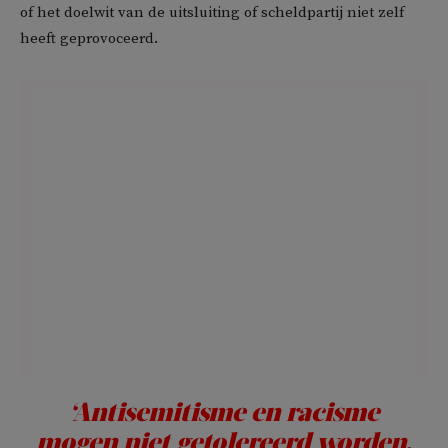
of het doelwit van de uitsluiting of scheldpartij niet zelf
heeft geprovoceerd.
‘Antisemitisme en racisme
mogen niet getolereerd worden,