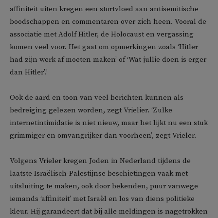
affiniteit uiten kregen een stortvloed aan antisemitische
boodschappen en commentaren over zich heen. Vooral de
associatie met Adolf Hitler, de Holocaust en vergassing
komen veel voor. Het gaat om opmerkingen zoals ‘Hitler
had zijn werk af moeten maken’ of ‘Wat jullie doen is erger
dan Hitler’.’
Ook de aard en toon van veel berichten kunnen als
bedreiging gelezen worden, zegt Vrielier. ‘Zulke
internetintimidatie is niet nieuw, maar het lijkt nu een stuk
grimmiger en omvangrijker dan voorheen’, zegt Vrieler.
Volgens Vrieler kregen Joden in Nederland tijdens de
laatste Israëlisch-Palestijnse beschietingen vaak met
uitsluiting te maken, ook door bekenden, puur vanwege
iemands ‘affiniteit’ met Israël en los van diens politieke
kleur. Hij garandeert dat bij alle meldingen is nagetrokken