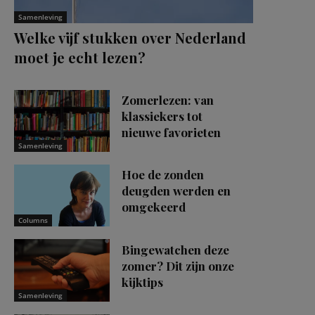
Samenleving
Welke vijf stukken over Nederland
moet je echt lezen?
Zomerlezen: van
klassiekers tot
nieuwe favorieten
Samenleving
Hoe de zonden
deugden werden en
omgekeerd
Columns
Bingewatchen deze
zomer? Dit zijn onze
kijktips
Samenleving