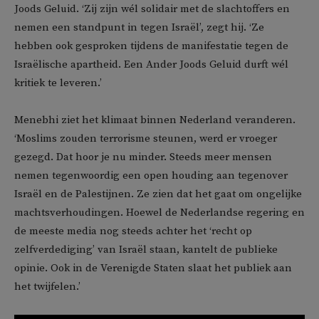
Joods Geluid. ‘Zij zijn wél solidair met de slachtoffers en
nemen een standpunt in tegen Israël’, zegt hij. ‘Ze
hebben ook gesproken tijdens de manifestatie tegen de
Israëlische apartheid. Een Ander Joods Geluid durft wél
kritiek te leveren.’
Menebhi ziet het klimaat binnen Nederland veranderen.
‘Moslims zouden terrorisme steunen, werd er vroeger
gezegd. Dat hoor je nu minder. Steeds meer mensen
nemen tegenwoordig een open houding aan tegenover
Israël en de Palestijnen. Ze zien dat het gaat om ongelijke
machtsverhoudingen. Hoewel de Nederlandse regering en
de meeste media nog steeds achter het ‘recht op
zelfverdediging’ van Israël staan, kantelt de publieke
opinie. Ook in de Verenigde Staten slaat het publiek aan
het twijfelen.’