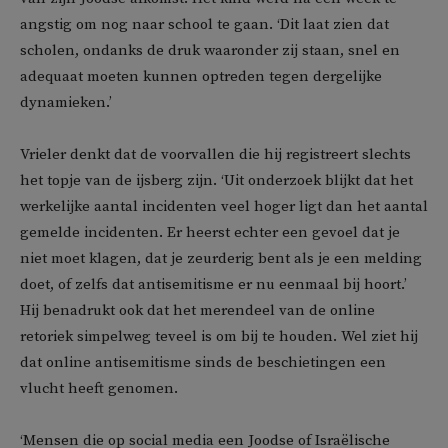
angstig om nog naar school te gaan. ‘Dit laat zien dat
scholen, ondanks de druk waaronder zij staan, snel en
adequaat moeten kunnen optreden tegen dergelijke
dynamieken.’
Vrieler denkt dat de voorvallen die hij registreert slechts
het topje van de ijsberg zijn. ‘Uit onderzoek blijkt dat het
werkelijke aantal incidenten veel hoger ligt dan het aantal
gemelde incidenten. Er heerst echter een gevoel dat je
niet moet klagen, dat je zeurderig bent als je een melding
doet, of zelfs dat antisemitisme er nu eenmaal bij hoort.’
Hij benadrukt ook dat het merendeel van de online
retoriek simpelweg teveel is om bij te houden. Wel ziet hij
dat online antisemitisme sinds de beschietingen een
vlucht heeft genomen.
‘Mensen die op social media een Joodse of Israëlische