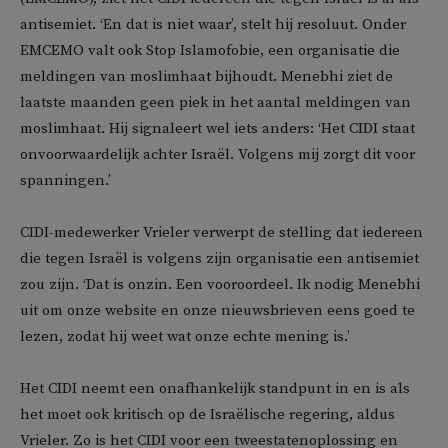
antisemiet. ‘En dat is niet waar’, stelt hij resoluut. Onder
EMCEMO valt ook Stop Islamofobie, een organisatie die
meldingen van moslimhaat bijhoudt. Menebhi ziet de
laatste maanden geen piek in het aantal meldingen van
moslimhaat. Hij signaleert wel iets anders: ‘Het CIDI staat
onvoorwaardelijk achter Israël. Volgens mij zorgt dit voor
spanningen.’
CIDI-medewerker Vrieler verwerpt de stelling dat iedereen
die tegen Israël is volgens zijn organisatie een antisemiet
zou zijn. ‘Dat is onzin. Een vooroordeel. Ik nodig Menebhi
uit om onze website en onze nieuwsbrieven eens goed te
lezen, zodat hij weet wat onze echte mening is.’
Het CIDI neemt een onafhankelijk standpunt in en is als
het moet ook kritisch op de Israëlische regering, aldus
Vrieler. Zo is het CIDI voor een tweestatenoplossing en