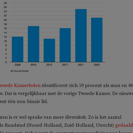
Tweede Kamerleden
identificeert zich 59 procent als man en 40
w. Dat is vergelijkbaar met de vorige Tweede Kamer. De nieuw
nt één non-binair lid.
en is er wel sprake van meer diversiteit. Zo is het aantal
de Randstad (Noord-Holland, Zuid-Holland, Utrecht)
gedaald