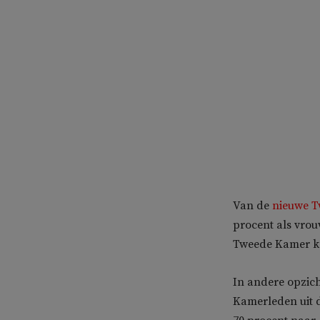
Van de
nieuwe 
procent als vrou
Tweede Kamer ke
In andere opzicht
Kamerleden uit 