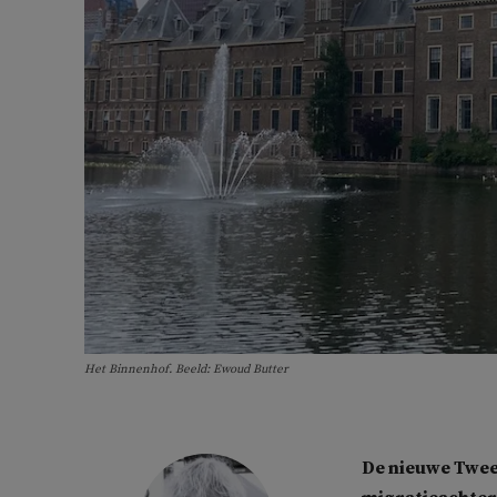
Het Binnenhof. Beeld: Ewoud Butter
De nieuwe Twee