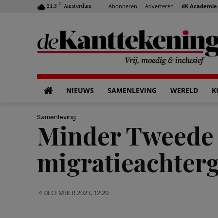
C
Abonneren
Adverteren
dK Academie
21.3
Amsterdam
NIEUWS
SAMENLEVING
WERELD
K
Samenleving
Minder Tweede
migratieachter
4 DECEMBER 2023, 12:20