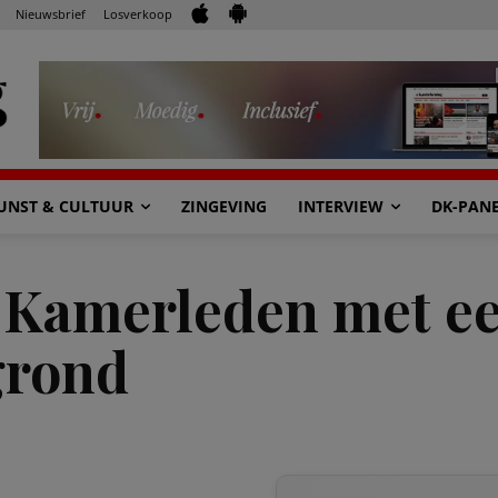
Nieuwsbrief
Losverkoop
UNST & CULTUUR
ZINGEVING
INTERVIEW
DK-PAN
 Kamerleden met e
grond