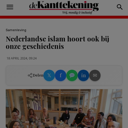
Samenleving
Nederlandse islam hoort ook bij
onze geschiedenis
18 APRIL 2024, 09:24
𝕏
f
in
✉
Delen