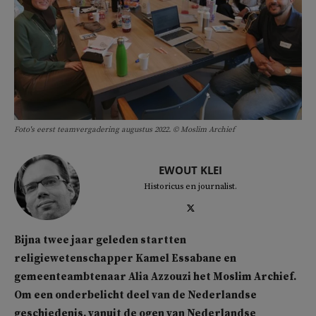
Foto's eerst teamvergadering augustus 2022. © Moslim Archief
EWOUT KLEI
Historicus en journalist.
Bijna twee jaar geleden startten
religiewetenschapper Kamel Essabane en
gemeenteambtenaar Alia Azzouzi het Moslim Archief.
Om een
onderbelicht deel van de Nederlandse
geschiedenis, vanuit de ogen van Nederlandse