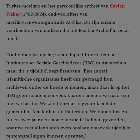
Turkse moslims en het persoonlijke archief van
Ceylan
Weber
(1962-2024), oud-voorzitter van
moslimvrouwenorganisatie Al-Nisa. Dit zijn enkele
voorbeelden van stukken die het Moslim Archief in bezit
heeft.
‘Nu hebben we opslagruimte bij het Internationaal
Instituut voor Sociale Geschiedenis (IISG) in Amsterdam,
maar dit is tijdelijk’, zegt Essabane. ‘Een aantal
islamitische organisaties heeft ons gevraagd hun
archieven onder de hoede te nemen, maar daar is op het
IISG geen ruimte meer voor. Daarom moeten we naar een
nieuwe locatie. We zijn hiervoor in gesprek met de
gemeenten Amsterdam en Rotterdam. We hopen tussen
nu en twee jaar een mooie locatie te hebben gevonden,
waar we niet alleen archieven opslaan maar ook tijdelijke
tentoonstellingen kunnen opzetten.’