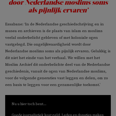
door Nederlandse moslims soms
als pijnlijk ervaren’
Essabane: ‘In de Nederlandse geschiedschrijving en in
musea en archieven is de plaats van islam en moslims
veelal onderbelicht gebleven of met koloniale ogen
vastgelegd. Die ongelijkwaardigheid wordt door
Nederlandse moslims soms als pijnlijk ervaren. Gelukkig is
dit niet het einde van het verhaal. We willen met het
Moslim Archief dit onderbelichte deel van de Nederlandse
geschiedenis, vanuit de ogen van Nederlandse moslims,
voor de volgende generaties vast leggen en delen, om zo
een basis te leggen voor een gezamenlijke toekomst.’
Nu u hier toch bent...
Goede journalistiek kost geld. Leden en donaties maken