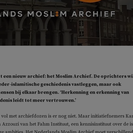
t een nieuw archief: het Moslim Archief. De oprichters wi
Neder-islamitische geschiedenis vastleggen, maar ook
ensen bij elkaar brengen. ‘Herkenning en erkenning van
denis leidt tot meer vertrouwen.’
 vol met archiefdozen is er nog niet. Maar initiatiefnemers K
 Azzouzi van het Fahm Instituut, een kennisinstituut over de i
e ambities. Het Nederlands Moslim Archief moet verschillen