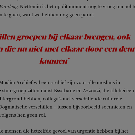
Vandaag
. Niettemin is het op dit moment nog te vroeg om acht
an te gaan, want we hebben nog geen pand.’
llen groepen bij elkaar brengen, ook
 die nu niet met elkaar door een deu
kunnen’
oslim Archief wil een archief zijn voor alle moslims in
 stuurgroep zitten naast Essabane en Azzouzi, die allebei een
tergrond hebben, collega’s met verschillende culturele
ogmatische verschillen – tussen bijvoorbeeld soennieten en
 volgens hen geen rol.
 de mensen die hetzelfde gevoel van urgentie hebben bij het