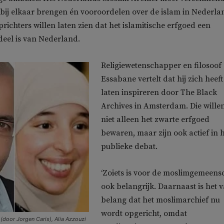
ij elkaar brengen én vooroordelen over de islam in Nederla
ichters willen laten zien dat het islamitische erfgoed een
deel is van Nederland.
Religiewetenschapper en filosoof
Essabane vertelt dat hij zich heeft
laten inspireren door The Black
Archives in Amsterdam. Die wille
niet alleen het zwarte erfgoed
bewaren, maar zijn ook actief in 
publieke debat.
‘Zoiets is voor de moslimgemeen
ook belangrijk. Daarnaast is het 
belang dat het moslimarchief nu
wordt opgericht, omdat
(door Jorgen Caris), Alia Azzouzi