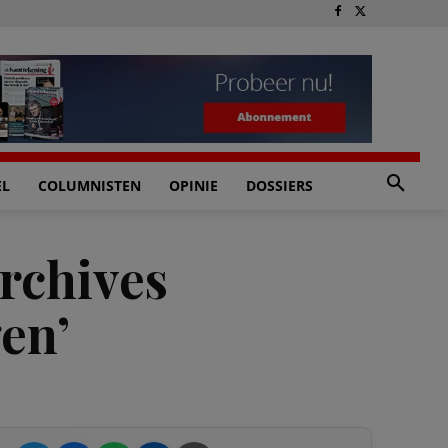
EL
COLUMNISTEN
OPINIE
DOSSIERS
rchives
en’