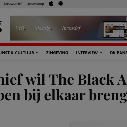
Nieuwsbrief
Losverkoop
UNST & CULTUUR
ZINGEVING
INTERVIEW
DK-PAN
ief wil The Black A
pen bij elkaar breng