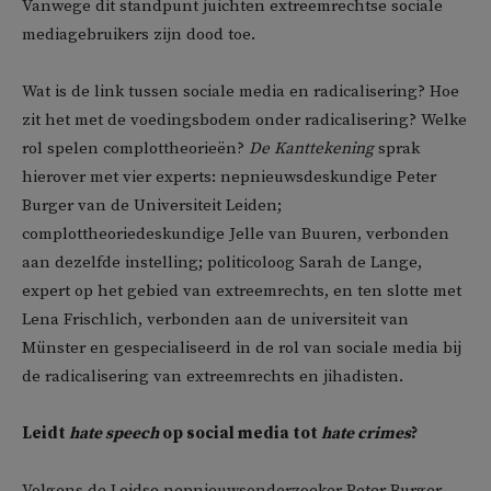
Vanwege dit standpunt juichten extreemrechtse sociale
mediagebruikers zijn dood toe.
Wat is de link tussen sociale media en radicalisering? Hoe
zit het met de voedingsbodem onder radicalisering? Welke
rol spelen complottheorieën?
De
Kanttekening
sprak
hierover met vier experts: nepnieuwsdeskundige Peter
Burger van de Universiteit Leiden;
complottheoriedeskundige Jelle van Buuren, verbonden
aan dezelfde instelling; politicoloog Sarah de Lange,
expert op het gebied van extreemrechts, en ten slotte met
Lena Frischlich, verbonden aan de universiteit van
Münster en gespecialiseerd in de rol van sociale media bij
de radicalisering van extreemrechts en jihadisten.
Leidt
hate speech
op social media tot
hate crimes
?
Volgens de Leidse nepnieuwsonderzoeker Peter Burger