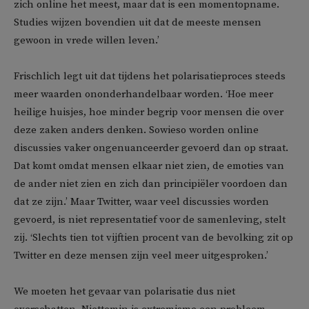
zich online het meest, maar dat is een momentopname.
Studies wijzen bovendien uit dat de meeste mensen
gewoon in vrede willen leven.’
Frischlich legt uit dat tijdens het polarisatieproces steeds
meer waarden ononderhandelbaar worden. ‘Hoe meer
heilige huisjes, hoe minder begrip voor mensen die over
deze zaken anders denken. Sowieso worden online
discussies vaker ongenuanceerder gevoerd dan op straat.
Dat komt omdat mensen elkaar niet zien, de emoties van
de ander niet zien en zich dan principiëler voordoen dan
dat ze zijn.’ Maar Twitter, waar veel discussies worden
gevoerd, is niet representatief voor de samenleving, stelt
zij. ‘Slechts tien tot vijftien procent van de bevolking zit op
Twitter en deze mensen zijn veel meer uitgesproken.’
We moeten het gevaar van polarisatie dus niet