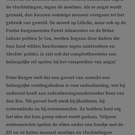
de vluchtelingen, tegen de moslims. Als er angst wordt
gezaaid, dan kunnen sommige mensen overgaan tot het
gebruik van geweld. De moord op Lübcke, maar ook op de
Poolse burgemeester Pawel Adamowicz en de Britse
Labour-politica Jo Cox, werden begaan door daders die
hun land wilden beschermen tegen asielzoekers en
‘slechte’ politici. Je ziet ook dat complottheorieën een
belangrijke rol spelen bij het verspreiden van angst.’
Peter Burger stelt dat een gevoel van onrecht een
belangrijke voedingsbodem is voor radicalisering, wat hij
ontleend heeft aan radicaliseringsonderzoeker Kees van
den Bos. ‘Dit gevoel leeft sterk bij jihadisten, bij
extreemlinks en bij extreemrechts. Ze hebben heel erg
het idee dat hun groep tekort wordt gedaan. Volgens
extreemrechts spelen de elites onder een hoedje met de
EU en ze halen massaal moslims en vluchtelingen