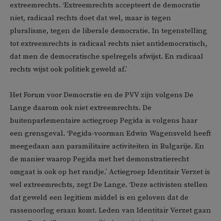
extreemrechts. ‘Extreemrechts accepteert de democratie
niet, radicaal rechts doet dat wel, maar is tegen
pluralisme, tegen de liberale democratie. In tegenstelling
tot extreemrechts is radicaal rechts niet antidemocratisch,
dat men de democratische spelregels afwijst. En radicaal
rechts wijst ook politiek geweld af.’
Het Forum voor Democratie en de PVV zijn volgens De
Lange daarom ook niet extreemrechts. De
buitenparlementaire actiegroep Pegida is volgens haar
een grensgeval. ‘Pegida-voorman Edwin Wagensveld heeft
meegedaan aan paramilitaire activiteiten in Bulgarije. En
de manier waarop Pegida met het demonstratierecht
omgaat is ook op het randje.’ Actiegroep Identitair Verzet is
wel extreemrechts, zegt De Lange. ‘Deze activisten stellen
dat geweld een legitiem middel is en geloven dat de
rassenoorlog eraan komt. Leden van Identitair Verzet gaan