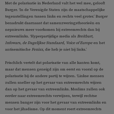
Met de polarisatie in Nederland valt het wel mee, gelooft
Burger. ‘In de Verenigde Staten zijn de maatschappelijke
tegenstellingen tussen links en rechts veel groter.’ Burger
benadrukt daarnaast dat samenzweringstheorieën en
nepnieuws meer voorkomen bij extreemrechts dan bij
extreemlinks. ‘Hyperpartijdige media als
Breitbart
,
Infowars
,
de Dagelijkse Standaard
,
Voice of Europe
en het
antisemitische
Fenixx
, die heb je niet bij links.’
Frischlich vertelt dat polarisatie van alle kanten komt,
maar dat mensen geneigd zijn om eerst en vooral op de
polarisatie bij de andere partij te wijzen. ‘Linkse mensen
zullen sneller op het gevaar van extreemrechts wijzen
dan op het gevaar van extreemlinks. Moslims zullen ook
eerder naar extreemrechts verwijzen, terwijl rechtse
mensen banger zijn voor het gevaar van extreemlinks en
voor het jihadisme. Op dit moment roert extreemrechts