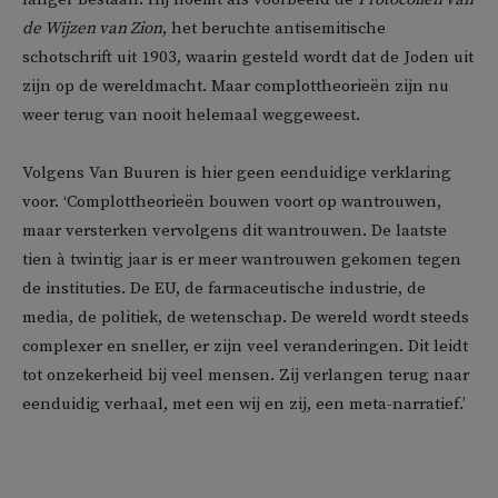
de Wijzen van Zion
, het beruchte antisemitische
schotschrift uit 1903, waarin gesteld wordt dat de Joden uit
zijn op de wereldmacht. Maar complottheorieën zijn nu
weer terug van nooit helemaal weggeweest.
Volgens Van Buuren is hier geen eenduidige verklaring
voor. ‘Complottheorieën bouwen voort op wantrouwen,
maar versterken vervolgens dit wantrouwen. De laatste
tien à twintig jaar is er meer wantrouwen gekomen tegen
de instituties. De EU, de farmaceutische industrie, de
media, de politiek, de wetenschap. De wereld wordt steeds
complexer en sneller, er zijn veel veranderingen. Dit leidt
tot onzekerheid bij veel mensen. Zij verlangen terug naar
eenduidig verhaal, met een wij en zij, een meta-narratief.’