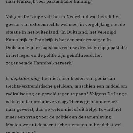
naar Frankrijk voor paramilitaire training.’
Volgens De Lange valt het in Nederland wat betreft het
gevaar van extreemrechts wel mee, in vergelijking met de
situatie in het buitenland. ‘In Duitsland, het Verenigd
Koninkrijk en Frankrijk is het een stuk ernstiger. In
Duitsland zijn er laatst ook rechtsextremisten opgepakt die
in het leger en de politie zijn geïnfiltreerd, het
zogenoemde Hannibal-netwerk.’
Is
deplatforming
, het niet meer bieden van podia aan
(rechts-)extremistische geluiden, misschien een middel om
radicalisering en geweld tegen te gaan? Volgens De Lange
is dit een te normatieve vraag. ‘Hier is geen onderzoek
naar geweest, dus we weten niet of dit helpt. Ik vind het
meer een vraag voor de politiek en de samenleving.
Moeten we antidemocratische stemmen in het debat wel
ruimte geven?’