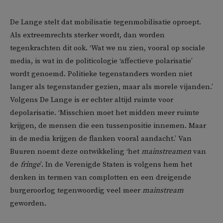
De Lange stelt dat mobilisatie tegenmobilisatie oproept.
Als extreemrechts sterker wordt, dan worden
tegenkrachten dit ook. ‘Wat we nu zien, vooral op sociale
media, is wat in de politicologie ‘affectieve polarisatie’
wordt genoemd. Politieke tegenstanders worden niet
langer als tegenstander gezien, maar als morele vijanden.’
Volgens De Lange is er echter altijd ruimte voor
depolarisatie. ‘Misschien moet het midden meer ruimte
krijgen, de mensen die een tussenpositie innemen. Maar
in de media krijgen de flanken vooral aandacht.’ Van
Buuren noemt deze ontwikkeling ‘het
mainstreamen
van
de
fringe
’. In de Verenigde Staten is volgens hem het
denken in termen van complotten en een dreigende
burgeroorlog tegenwoordig veel meer
mainstream
geworden.