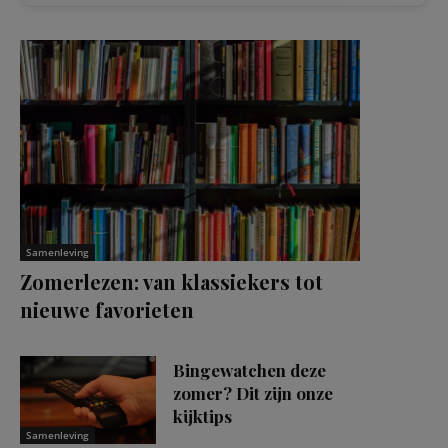
Samenleving
Zomerlezen: van klassiekers tot
nieuwe favorieten
Bingewatchen deze
zomer? Dit zijn onze
kijktips
Samenleving