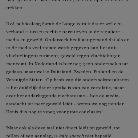
trekken.’
UvA-politicoloog Sarah de Lange vertelt dat er wel een
verband is tussen rechtse narratieven in de reguliere
media en geweld. Onderzoek heeft aangetoond dat als er
in de media veel ruimte wordt gegeven aan het anti-
vluchtelingensentiment, geweld tegen vluchtelingen
toeneemt. In Nederland is hier nog geen onderzoek naar
gedaan, maar wel in Duitsland, Zweden, Finland en de
Verenigde Staten. ‘Op basis van die onderzoeksresultaten
is het duidelijk dat er sprake is van een correlatie, maar
over het onderliggende mechanisme – hoe de media-
aandacht tot meer geweld leidt – weten we nog minder.
Het is dus nog te vroeg voor grote conclusies.’
‘Maar ook als deze taal niet direct leidt tot geweld, tot
rellen of een aanslag, is
hate speech
niet bepaald