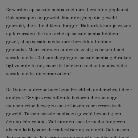
Er worden op sociale media veel nare berichten geplaatst.
Ook oproepen tot geweld. Maar de groep die geweld
gebruikt, die is heel klein. Burger: ‘Natuurlijk kun je wijzen
op terroristen die hun actie op sociale media hebben
gezet, of op sociale media nare berichten hebben
geplaatst. Maar iedereen onder de zestig is bekend met
sociale media. Dat aanslagplegers sociale media gebruiken
ligt voor de hand, maar dit betekent niet automatisch dat
sociale media dit veroorzaken.’
De Duitse onderzoekster Lena Frischlich onderschrijft deze
analyse. ‘Er zijn verschillende factoren die sommige
mensen ertoe bewegen om te kiezen voor terroristisch
geweld. Tussen sociale media en geweld bestaat geen
één-op-één-relatie. Wel kunnen sociale media fungeren
als een katalysator die radicalisering versnelt. Ook tussen
hate speech
en
hate crime
is er geen één-op-één-relatie te