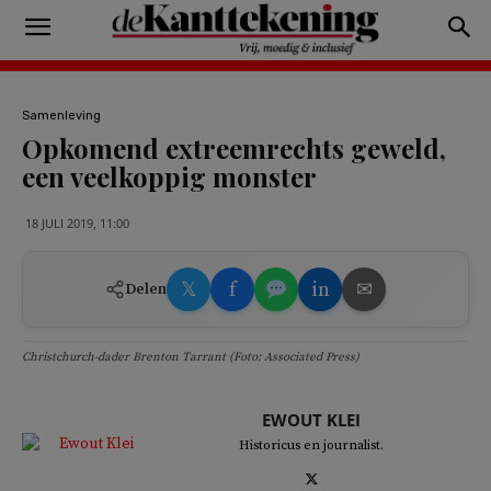
Samenleving
Opkomend extreemrechts geweld,
een veelkoppig monster
18 JULI 2019, 11:00
𝕏
f
in
✉
Delen
Christchurch-dader Brenton Tarrant (Foto: Associated Press)
EWOUT KLEI
Historicus en journalist.