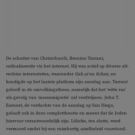
De schutter van Christchurch, Brenton Tarrant,
radicaliseerde via het internet. Hij was actief op diverse alt-
rechtse internetsites, waaronder
Gab.ai
en
8chan
, en
kondigde op het laatste platform zijn aanslag aan. Tarrant
gelooft in de omvolkingsthese, namelijk dat het ‘witte ras’
als gevolg van ‘massamigratie’ zal verdwijnen. John T.
Earnest, de verdachte van de aanslag op San Diego,
gelooft ook in deze complottheorie en meent dat de Joden
hiervoor verantwoordelijk zijn. Lübcke, ten slotte, werd
vermoord omdat hij een ruimhartig asielbeleid voorstond.