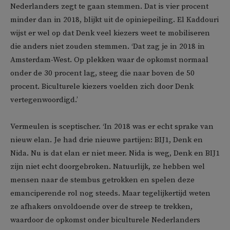
Nederlanders zegt te gaan stemmen. Dat is vier procent
minder dan in 2018, blijkt uit de opiniepeiling. El Kaddouri
wijst er wel op dat Denk veel kiezers weet te mobiliseren
die anders niet zouden stemmen. ‘Dat zag je in 2018 in
Amsterdam-West. Op plekken waar de opkomst normaal
onder de 30 procent lag, steeg die naar boven de 50
procent. Biculturele kiezers voelden zich door Denk
vertegenwoordigd.’
Vermeulen is sceptischer. ‘In 2018 was er echt sprake van
nieuw elan. Je had drie nieuwe partijen: BIJ1, Denk en
Nida. Nu is dat elan er niet meer. Nida is weg, Denk en BIJ1
zijn niet echt doorgebroken. Natuurlijk, ze hebben wel
mensen naar de stembus getrokken en spelen deze
emanciperende rol nog steeds. Maar tegelijkertijd weten
ze afhakers onvoldoende over de streep te trekken,
waardoor de opkomst onder biculturele Nederlanders