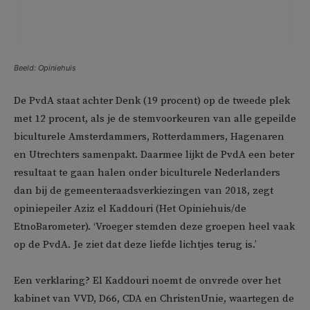
Beeld: Opiniehuis
De PvdA staat achter Denk (19 procent) op de tweede plek
met 12 procent, als je de stemvoorkeuren van alle gepeilde
biculturele Amsterdammers, Rotterdammers, Hagenaren
en Utrechters samenpakt. Daarmee lijkt de PvdA een beter
resultaat te gaan halen onder biculturele Nederlanders
dan bij de gemeenteraadsverkiezingen van 2018, zegt
opiniepeiler Aziz el Kaddouri (Het Opiniehuis/de
EtnoBarometer). ‘Vroeger stemden deze groepen heel vaak
op de PvdA. Je ziet dat deze liefde lichtjes terug is.’
Een verklaring? El Kaddouri noemt de onvrede over het
kabinet van VVD, D66, CDA en ChristenUnie, waartegen de