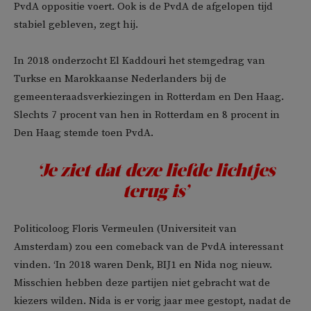
PvdA oppositie voert. Ook is de PvdA de afgelopen tijd
stabiel gebleven, zegt hij.
In 2018 onderzocht El Kaddouri het stemgedrag van
Turkse en Marokkaanse Nederlanders bij de
gemeenteraadsverkiezingen in Rotterdam en Den Haag.
Slechts 7 procent van hen in Rotterdam en 8 procent in
Den Haag stemde toen PvdA.
‘Je ziet dat deze liefde lichtjes
terug is’
Politicoloog Floris Vermeulen (Universiteit van
Amsterdam) zou een comeback van de PvdA interessant
vinden. ‘In 2018 waren Denk, BIJ1 en Nida nog nieuw.
Misschien hebben deze partijen niet gebracht wat de
kiezers wilden. Nida is er vorig jaar mee gestopt, nadat de