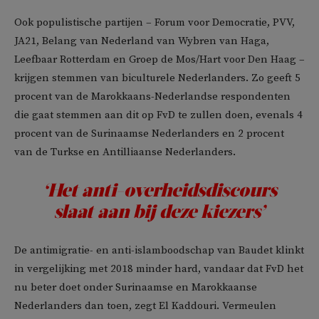
Ook populistische partijen – Forum voor Democratie, PVV,
JA21, Belang van Nederland van Wybren van Haga,
Leefbaar Rotterdam en Groep de Mos/Hart voor Den Haag –
krijgen stemmen van biculturele Nederlanders. Zo geeft 5
procent van de Marokkaans-Nederlandse respondenten
die gaat stemmen aan dit op FvD te zullen doen, evenals 4
procent van de Surinaamse Nederlanders en 2 procent
van de Turkse en Antilliaanse Nederlanders.
‘Het anti-overheidsdiscours
slaat aan bij deze kiezers’
De antimigratie- en anti-islamboodschap van Baudet klinkt
in vergelijking met 2018 minder hard, vandaar dat FvD het
nu beter doet onder Surinaamse en Marokkaanse
Nederlanders dan toen, zegt El Kaddouri. Vermeulen