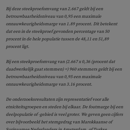
Bij deze steekproefomvang van 2.667 geldt bij een
betrouwbaarheidsniveau van 0,95 een maximale
onnauwkeurigheidsmarge van 1.89 procent. Dit betekent
dat een in de steekproef gevonden percentage van 50
procent in de hele populatie tussen de 48,11 en 51,89
procent ligt.
Bij een steekproefomvang van (2.667 x 0,36 (procent dat
daadwerkelijk gaat stemmen) =) 960 stemmers geldt bij een
betrouwbaarheidsniveau van 0,95 een maximale
onnauwkeurigheidsmarge van 3.16 procent.
De onderzoeksresultaten zijn representatief voor alle
etniciteitsgroepen en steden bij elkaar. De foutmarge bij een
deelpopulatie of -gebied is veel groter. We geven geen cijfers
over bijvoorbeeld het stemgedrag van Marokkaanse of
Surinaamse Nederlanders in Amsterdam, of Turkse