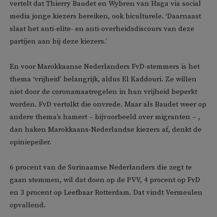
vertelt dat Thierry Baudet en Wybren van Haga via social
media jonge kiezers bereiken, ook biculturele. ‘Daarnaast
slaat het anti-elite- en anti-overheidsdiscours van deze
partijen aan bij deze kiezers.’
En voor Marokkaanse Nederlanders FvD-stemmers is het
thema ‘vrijheid’ belangrijk, aldus El Kaddouri. Ze willen
niet door de coronamaatregelen in hun vrijheid beperkt
worden. FvD vertolkt die onvrede. Maar als Baudet weer op
andere thema’s hamert – bijvoorbeeld over migranten – ,
dan haken Marokkaans-Nederlandse kiezers af, denkt de
opiniepeiler.
6 procent van de Surinaamse Nederlanders die zegt te
gaan stemmen, wil dat doen op de PVV, 4 procent op FvD
en 3 procent op Leefbaar Rotterdam. Dat vindt Vermeulen
opvallend.