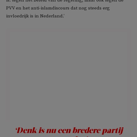
is: tegen het beleid van de regering, maar ook tegen de
PVV en het anti-islamdiscours dat nog steeds erg
invloedrijk is in Nederland.’
‘Denk is nu een bredere partij