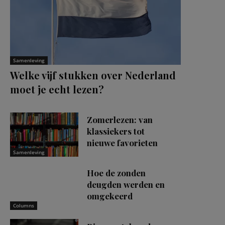
Samenleving
Welke vijf stukken over Nederland
moet je echt lezen?
Zomerlezen: van
klassiekers tot
nieuwe favorieten
Samenleving
Hoe de zonden
deugden werden en
omgekeerd
Columns