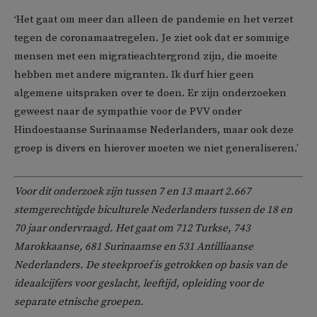
‘Het gaat om meer dan alleen de pandemie en het verzet
tegen de coronamaatregelen. Je ziet ook dat er sommige
mensen met een migratieachtergrond zijn, die moeite
hebben met andere migranten. Ik durf hier geen
algemene uitspraken over te doen. Er zijn onderzoeken
geweest naar de sympathie voor de PVV onder
Hindoestaanse Surinaamse Nederlanders, maar ook deze
groep is divers en hierover moeten we niet generaliseren.’
Voor dit onderzoek zijn tussen 7 en 13 maart 2.667
stemgerechtigde biculturele Nederlanders tussen de 18 en
70 jaar ondervraagd. Het gaat om 712 Turkse, 743
Marokkaanse, 681 Surinaamse en 531 Antilliaanse
Nederlanders. De steekproef is getrokken op basis van de
ideaalcijfers voor geslacht, leeftijd, opleiding voor de
separate etnische groepen.