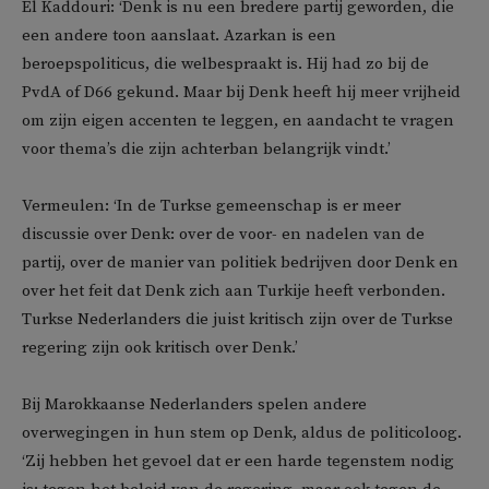
El Kaddouri: ‘Denk is nu een bredere partij geworden, die
een andere toon aanslaat. Azarkan is een
beroepspoliticus, die welbespraakt is. Hij had zo bij de
PvdA of D66 gekund. Maar bij Denk heeft hij meer vrijheid
om zijn eigen accenten te leggen, en aandacht te vragen
voor thema’s die zijn achterban belangrijk vindt.’
Vermeulen: ‘In de Turkse gemeenschap is er meer
discussie over Denk: over de voor- en nadelen van de
partij, over de manier van politiek bedrijven door Denk en
over het feit dat Denk zich aan Turkije heeft verbonden.
Turkse Nederlanders die juist kritisch zijn over de Turkse
regering zijn ook kritisch over Denk.’
Bij Marokkaanse Nederlanders spelen andere
overwegingen in hun stem op Denk, aldus de politicoloog.
‘Zij hebben het gevoel dat er een harde tegenstem nodig