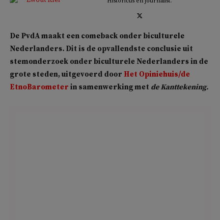
Historicus en journalist.
De PvdA maakt een comeback onder biculturele
Nederlanders. Dit is de opvallendste conclusie uit
stemonderzoek onder biculturele Nederlanders in de
grote steden, uitgevoerd door
Het Opiniehuis/de
EtnoBarometer
in samenwerking met
de Kanttekening.