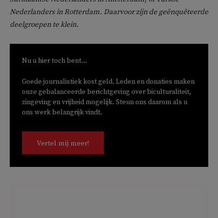
Nederlanders in Rotterdam. Daarvoor zijn de geënquêteerde
deelgroepen te klein.
Nu u hier toch bent...
Goede journalistiek kost geld. Leden en donaties maken
onze gebalanceerde berichtgeving over biculturaliteit,
zingeving en vrijheid mogelijk. Steun ons daarom als u
ons werk belangrijk vindt.
Vertel mij meer!