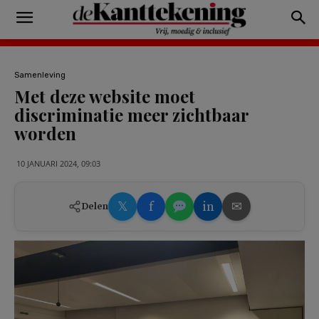
Samenleving
Met deze website moet
discriminatie meer zichtbaar
worden
10 JANUARI 2024, 09:03
𝕏
f
in
✉
Delen