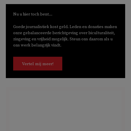
Nu u hier toch bent...
Goede journalistiek kost geld. Leden en donaties maken
onze gebalanceerde berichtgeving over biculturaliteit,
zingeving en vrijheid mogelijk. Steun ons daarom als u
ons werk belangrijk vindt.
Vertel mij meer!