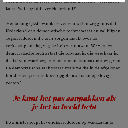
openlijk discrimineert of met discriminerende voorstellen
komt. Wat zegt dit over Nederland?’
‘Het belangrijkste wat ik erover zou willen zeggen is dat
Nederland een democratische rechtsstaat is en zal blijven.
Tegen iedereen die zich zorgen maakt over de
verkiezingsuitslag zeg ik: heb vertrouwen. We zijn een
democratische rechtsstaat die robuust is, die weerbaar is,
die tal van waarborgen heeft met instituties die stevig zijn.
De democratische rechtsstaat zoals we die in de afgelopen
honderden jaren hebben opgebouwd staat op stevige
voeten.’
Je kunt het pas aanpakken als
je het in beeld hebt
De minister roept bovendien iedereen op waakzaam te