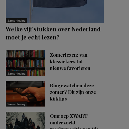
Samenleving
Welke vijf stukken over Nederland
moet je echt lezen?
Zomerlezen: van
klassiekers tot
nieuwe favorieten
Samenleving
Bingewatchen deze
zomer? Dit zijn onze
kijktips
Samenleving
Omroep ZWART
onderzoekt