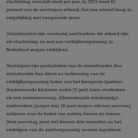
vluchteling verschilt sterk per jaar. In 2022 werd 85
procent van de aanvragen erkend. Dat was relatief hoog in
vergelijking met voorgaande jaren.
Statushouders
zijn voormalig asielzoekers die erkend zijn
als vluchteling en met een verblijfsvergunning in
Nederland mogen verblijven.
Nareizigers
zijn gezinsleden van de statushouder. Een
statushouder kan direct na toekenning van de
verblijfsvergunning leden van het kerngezin (partner,
thuiswonende kinderen onder 25 jaar) laten overkomen
via een nareisaanvraag. Alleenstaande minderjarige
asielzoekers (jonger dan 18 jaar) mogen ook een aanvraag
indienen voor de komst van ouders, broers en zussen.
Deze aanvraag moet wel binnen drie maanden na het
verkrijgen van de asielvergunning worden ingediend.