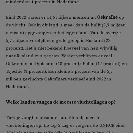
minder dan 1 procent in Nederland.
Eind 2022 waren er 11,6 miljoen mensen uit
Oekraïne
op
de vlucht. Ook in dit land is meer dan de helft (5,9 miljoen
mensen) opgevangen in het eigen land. Van de overige
5,7 miljoen verblijft een grote groep in Rusland (22
procent). Het is niet bekend hoeveel van hen vrijwillig
naar Rusland zijn gegaan. Verder verblijven er veel
Oekraïners in Duitsland (18 procent), Polen (17 procent) en
Tsjechië (8 procent). Een kleine 2 procent van de 5,7
miljoen gevluchte Oekraïners verbleef eind 2022 in
Nederland.
Welke landen vangen de meeste vluchtelingen op?
Turkije vangt in absolute aantallen de meeste
vluchtelingen op. De top 5 zag er volgens de UNHCR eind