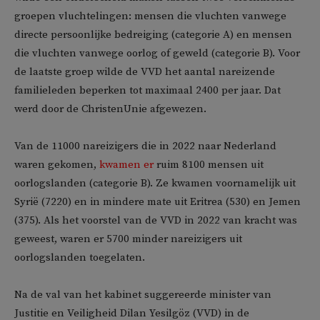
groepen vluchtelingen: mensen die vluchten vanwege
directe persoonlijke bedreiging (categorie A) en mensen
die vluchten vanwege oorlog of geweld (categorie B). Voor
de laatste groep wilde de VVD het aantal nareizende
familieleden beperken tot maximaal 2400 per jaar. Dat
werd door de ChristenUnie afgewezen.
Van de 11000 nareizigers die in 2022 naar Nederland
waren gekomen,
kwamen er
ruim 8100 mensen uit
oorlogslanden (categorie B). Ze kwamen voornamelijk uit
Syrië (7220) en in mindere mate uit Eritrea (530) en Jemen
(375). Als het voorstel van de VVD in 2022 van kracht was
geweest, waren er 5700 minder nareizigers uit
oorlogslanden toegelaten.
Na de val van het kabinet suggereerde minister van
Justitie en Veiligheid Dilan Yesilgöz (VVD) in de