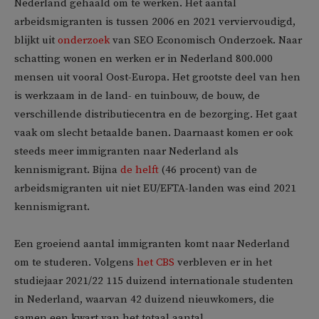
Nederland gehaald om te werken. Het aantal
arbeidsmigranten is tussen 2006 en 2021 verviervoudigd,
blijkt uit
onderzoek
van SEO Economisch Onderzoek. Naar
schatting wonen en werken er in Nederland 800.000
mensen uit vooral Oost-Europa. Het grootste deel van hen
is werkzaam in de land- en tuinbouw, de bouw, de
verschillende distributiecentra en de bezorging. Het gaat
vaak om slecht betaalde banen. Daarnaast komen er ook
steeds meer immigranten naar Nederland als
kennismigrant. Bijna
de helft
(46 procent) van de
arbeidsmigranten uit niet EU/EFTA-landen was eind 2021
kennismigrant.
Een groeiend aantal immigranten komt naar Nederland
om te studeren. Volgens
het CBS
verbleven er in het
studiejaar 2021/22 115 duizend internationale studenten
in Nederland, waarvan 42 duizend nieuwkomers, die
samen een kwart van het totaal aantal