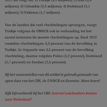
2022 als volgt uit: 1) Turkije (4,9 miljoen); 2) Iran (3,4
miljoen); 3) Colombia (2,5 miljoen); 4) Duitsland (2,1
miljoen); 5) Pakistan (1,7 miljoen)
Van de landen die veel vluchtelingen opvangen, vangt
Turkije volgens de UNHCR ook in verhouding tot het
aantal inwoners de meeste vluchtelingen op. Eind 2022
vormden vluchtelingen 4,3 procent van de bevolking in
Turkije. In Oeganda was 3,5 procent van de bevolking
vluchteling, daarna volgden Polen (3,2 procent), Duitsland
(2,7 procent) en Soedan (2,5 procent).
Bij het samenstellen van dit artikel is gebruik gemaakt van
open data van het CBS, de UNHCR en Eurostat. Meer lezen?
Kijk bijvoorbeeld bij het CBS:
hoeveel asielzoekers komen
naar Nederland
?