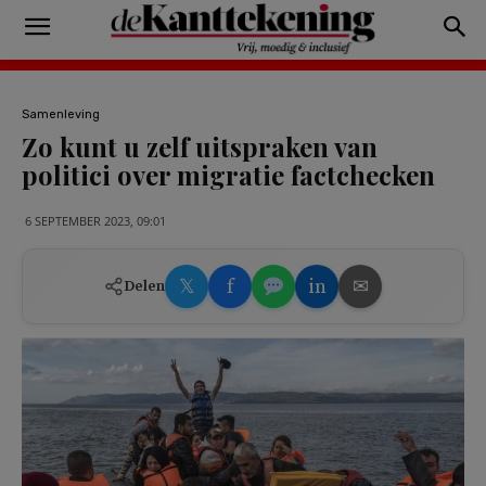
Samenleving
Zo kunt u zelf uitspraken van
politici over migratie factchecken
6 SEPTEMBER 2023, 09:01
𝕏
f
in
✉
Delen