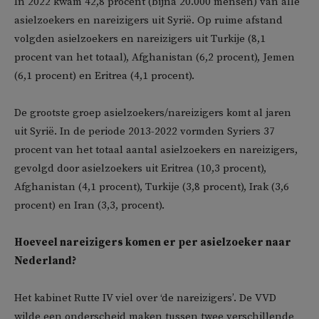
In 2022 kwam 42,8 procent (bijna 20.000 mensen) van alle
asielzoekers en nareizigers uit Syrië. Op ruime afstand
volgden asielzoekers en nareizigers uit Turkije (8,1
procent van het totaal), Afghanistan (6,2 procent), Jemen
(6,1 procent) en Eritrea (4,1 procent).
De grootste groep asielzoekers/nareizigers komt al jaren
uit Syrië. In de periode 2013-2022 vormden Syriers 37
procent van het totaal aantal asielzoekers en nareizigers,
gevolgd door asielzoekers uit Eritrea (10,3 procent),
Afghanistan (4,1 procent), Turkije (3,8 procent), Irak (3,6
procent) en Iran (3,3, procent).
Hoeveel nareizigers komen er per asielzoeker naar
Nederland?
Het kabinet Rutte IV viel over ‘de nareizigers’. De VVD
wilde een onderscheid maken tussen twee verschillende