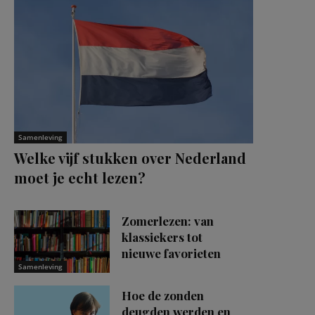
Samenleving
Welke vijf stukken over Nederland
moet je echt lezen?
Zomerlezen: van
klassiekers tot
nieuwe favorieten
Samenleving
Hoe de zonden
deugden werden en