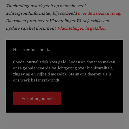
Vluchtelingenwerk geeft op haar site veel
achtergrondinformatie, bijvoorbeeld
over de asielaanvraag
.
Daarnaast produceert VluchtelingenWerk jaarlijks een
update van het document
Vluchtelingen in getallen
.
Nu u hier toch bent...
Goede journalistiek kost geld. Leden en donaties maken
onze gebalanceerde berichtgeving over biculturaliteit,
zingeving en vrijheid mogelijk. Steun ons daarom als u
ons werk belangrijk vindt.
Vertel mij meer!