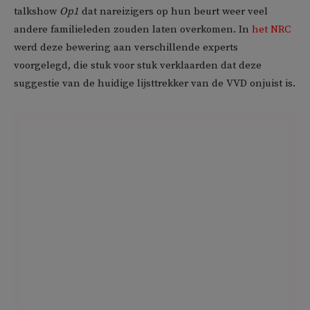
talkshow
Op1
dat nareizigers op hun beurt weer veel
andere familieleden zouden laten overkomen. In
het NRC
werd deze bewering aan verschillende experts
voorgelegd, die stuk voor stuk verklaarden dat deze
suggestie van de huidige lijsttrekker van de VVD onjuist is.