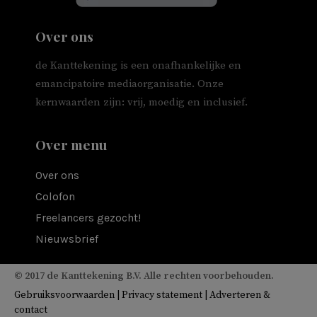
Over ons
de Kanttekening is een onafhankelijke en
emancipatoire mediaorganisatie. Onze
kernwaarden zijn: vrij, moedig en inclusief.
Over menu
Over ons
Colofon
Freelancers gezocht!
Nieuwsbrief
© 2017 de Kanttekening B.V. Alle rechten voorbehouden.
Gebruiksvoorwaarden
|
Privacy statement
|
Adverteren &
contact