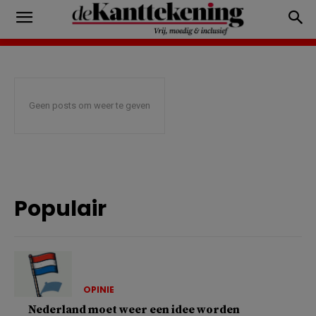
Geen posts om weer te geven
Populair
OPINIE
Nederland moet weer een idee worden