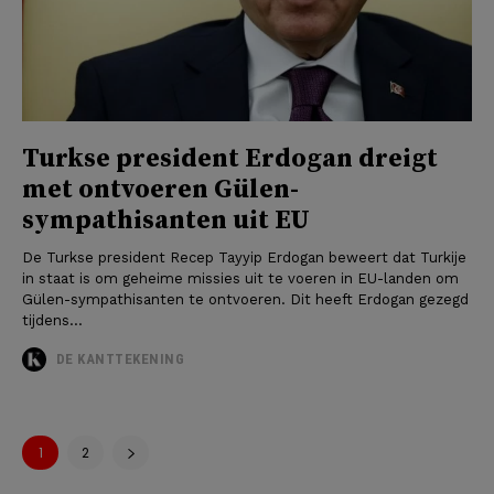
Turkse president Erdogan dreigt
met ontvoeren Gülen-
sympathisanten uit EU
De Turkse president Recep Tayyip Erdogan beweert dat Turkije
in staat is om geheime missies uit te voeren in EU-landen om
Gülen-sympathisanten te ontvoeren. Dit heeft Erdogan gezegd
tijdens...
DE KANTTEKENING
1
2