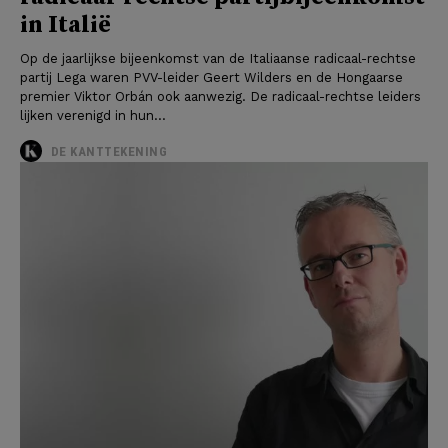
in Italië
Op de jaarlijkse bijeenkomst van de Italiaanse radicaal-rechtse
partij Lega waren PVV-leider Geert Wilders en de Hongaarse
premier Viktor Orbán ook aanwezig. De radicaal-rechtse leiders
lijken verenigd in hun...
DE KANTTEKENING