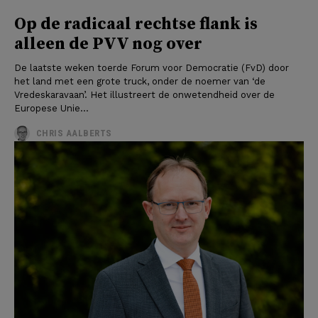
Op de radicaal rechtse flank is
alleen de PVV nog over
De laatste weken toerde Forum voor Democratie (FvD) door
het land met een grote truck, onder de noemer van ‘de
Vredeskaravaan’. Het illustreert de onwetendheid over de
Europese Unie...
CHRIS AALBERTS