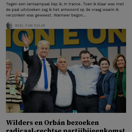
Tegen een lantaarnpaal liep ik, in trance. Toen ik klaar was met
de paal uitvloeken zag ik het antwoord op de vraag waarin ik
verzonken was geweest. Wanneer begon...
ROEL VAN DUIJN
Wilders en Orbán bezoeken
radicaal-rechtse partijbijeenkomst