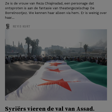
Ze is de vrouw van Reza Chiajinadad, een personage dat
ontsproten is aan de fantasie van theatergezelschap De
Borrelnootjez. We kennen haar alleen via hem. Er is weinig over
haar...
REYIS KURT
Syriërs vieren de val van Assad.