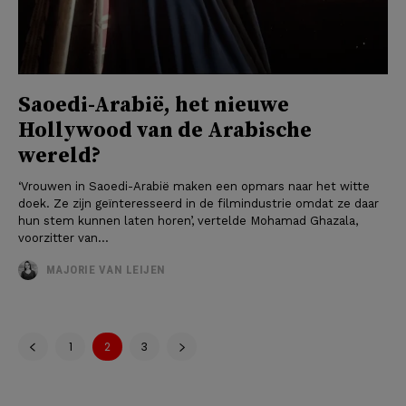
Saoedi-Arabië, het nieuwe
Hollywood van de Arabische
wereld?
‘Vrouwen in Saoedi-Arabië maken een opmars naar het witte
doek. Ze zijn geïnteresseerd in de filmindustrie omdat ze daar
hun stem kunnen laten horen’, vertelde Mohamad Ghazala,
voorzitter van...
MAJORIE VAN LEIJEN
1
2
3