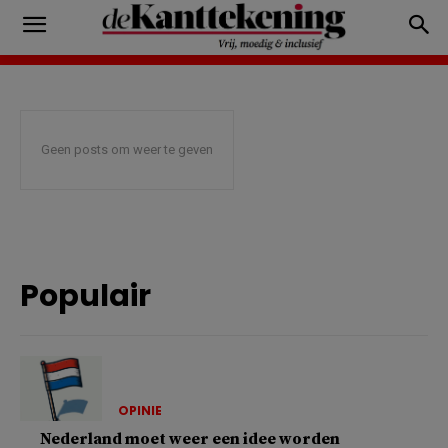
Geen posts om weer te geven
Populair
OPINIE
Nederland moet weer een idee worden