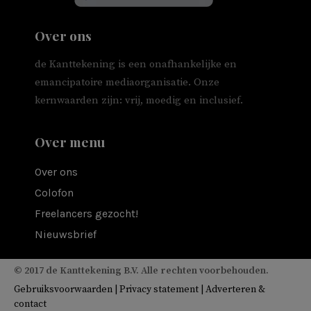
Over ons
de Kanttekening is een onafhankelijke en
emancipatoire mediaorganisatie. Onze
kernwaarden zijn: vrij, moedig en inclusief.
Over menu
Over ons
Colofon
Freelancers gezocht!
Nieuwsbrief
© 2017 de Kanttekening B.V. Alle rechten voorbehouden.
Gebruiksvoorwaarden
|
Privacy statement
|
Adverteren &
contact