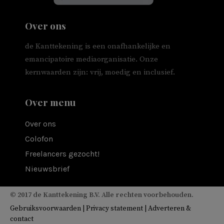
Over ons
de Kanttekening is een onafhankelijke en
emancipatoire mediaorganisatie. Onze
kernwaarden zijn: vrij, moedig en inclusief.
Over menu
Over ons
Colofon
Freelancers gezocht!
Nieuwsbrief
© 2017 de Kanttekening B.V. Alle rechten voorbehouden.
Gebruiksvoorwaarden
|
Privacy statement
|
Adverteren &
contact