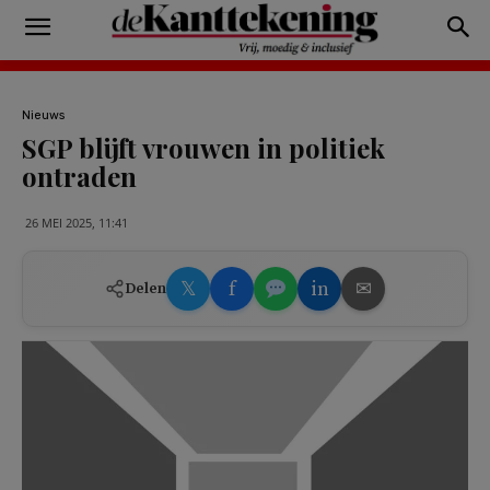
Nieuws
SGP blijft vrouwen in politiek
ontraden
26 MEI 2025, 11:41
𝕏
f
in
✉
Delen