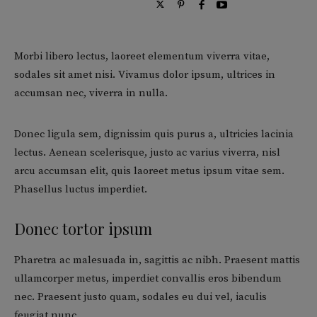
Morbi libero lectus, laoreet elementum viverra vitae,
sodales sit amet nisi. Vivamus dolor ipsum, ultrices in
accumsan nec, viverra in nulla.
Donec ligula sem, dignissim quis purus a, ultricies lacinia
lectus. Aenean scelerisque, justo ac varius viverra, nisl
arcu accumsan elit, quis laoreet metus ipsum vitae sem.
Phasellus luctus imperdiet.
Donec tortor ipsum
Pharetra ac malesuada in, sagittis ac nibh. Praesent mattis
ullamcorper metus, imperdiet convallis eros bibendum
nec. Praesent justo quam, sodales eu dui vel, iaculis
feugiat nunc.