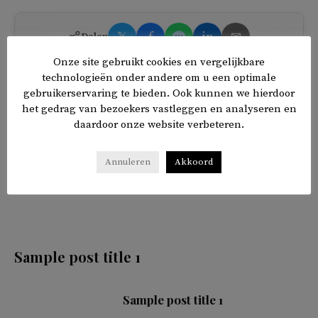
𝕏
f
in
✉
Delen
Onze site gebruikt cookies en vergelijkbare
technologieën onder andere om u een optimale
gebruikerservaring te bieden. Ook kunnen we hierdoor
het gedrag van bezoekers vastleggen en analyseren en
daardoor onze website verbeteren.
Annuleren
Akkoord
Sample post title 1
Sample post title 1