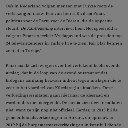
Ook in Nederland volgen mensen met Turkse roots de
verkiezingen nauw. Een van hen is Kivilcim Pinar,
politicus voor de Partij voor de Dieren, die de oppositie
steunt.
De Kanttekening
interviewt hem. Het speelveld is
volgens Pinar oneerlijk: ‘Vrijdagavond was de president op
24 televisiezenders in Turkije live te zien. Fair play kennen
ze niet in Turkije.’
Pinar maakt zich zorgen over het vertekend beeld over de
uitslag, dat in de loop van de avond ontstaat omdat
Erdogans aanhang bezwaar indient tegen uitslagen die te
zeer in het voordeel van Kilicdaroglu uitpakken. ‘Deze
verkiezingsresultaten gaan niet naar de kiesraad en
worden dus niet meegeteld. De media zien deze resultaten
niet, want ze zijn nog niet officieel. Eerder, in 2015 bij de
gemeenteraadsverkiezingen in Ankara, en opnieuw in
2019 bij de burgemeestersverkiezingen in Istanbul diende