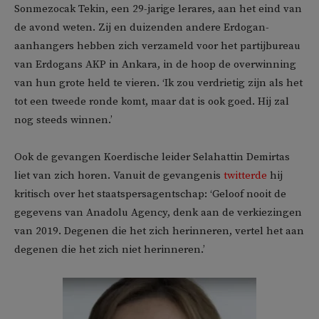
Sonmezocak Tekin, een 29-jarige lerares, aan het eind van
de avond weten. Zij en duizenden andere Erdogan-
aanhangers hebben zich verzameld voor het partijbureau
van Erdogans AKP in Ankara, in de hoop de overwinning
van hun grote held te vieren. ‘Ik zou verdrietig zijn als het
tot een tweede ronde komt, maar dat is ook goed. Hij zal
nog steeds winnen.’
Ook de gevangen Koerdische leider Selahattin Demirtas
liet van zich horen. Vanuit de gevangenis
twitterde
hij
kritisch over het staatspersagentschap: ‘Geloof nooit de
gegevens van Anadolu Agency, denk aan de verkiezingen
van 2019. Degenen die het zich herinneren, vertel het aan
degenen die het zich niet herinneren.’