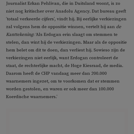
Journalist Erkan Pehlivan, die in Duitsland woont, is zo
niet nog kritischer over Anadolu Agency. Dat bureau geeft
’totaal verkeerde cijfers’, vindt hij. Bij eerlijke verkiezingen
zal volgens hem de oppositie winnen, vertelt hij aan
de
Kanttekening
: ‘Als Erdogan erin slaagt om stemmen te
stelen, dan wint hij de verkiezingen. Maar als de oppositie
hem belet om dit te doen, dan verliest hij. Sowieso zijn de
verkiezingen niet eerlijk, want Erdogan controleert de
staat, de rechterlijke macht, de Hoge Kiesraad, de media.
Daarom heeft de CHP vandaag meer dan 200.000
waarnemers ingezet, om te voorkomen dat er stemmen
worden gestolen, en waren er ook meer dan 100.000
Koerdische waarnemers.’