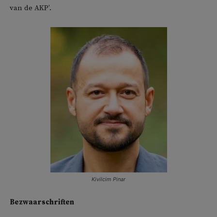
van de AKP’.
Kivilcim Pinar
Bezwaarschriften