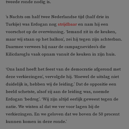
tweede ronde nodig is.
’s Nachts om half twee Nederlandse tijd (half drie in
Turkije) was Erdogan nog
strijdbaar
en nam hij een
voorschot op de overwinning. ‘Iemand zit in de keuken,
maar wij staan op het balkon’, zei hij tegen zijn achterban.
Daarmee verwees hij naar de campagnevideo’s die
Kilicdaroglu vaak opnam vanuit de keuken in zijn huis.
‘Ons land heeft het feest van de democratie afgerond met
deze verkiezingen’, vervolgde hij. ‘Hoewel de uitslag niet
duidelijk is, hebben wij de leiding.’ Dat de oppositie een
beeld schetste, alsof zij aan de leiding was, noemde
Erdogan ‘bedrog’. ‘Wij zijn altijd eerlijk geweest tegen de
natie. We wisten al dat we ver voor lagen bij de
verkiezingen. En we geloven dat we boven de 50 procent
kunnen komen in deze ronde.’