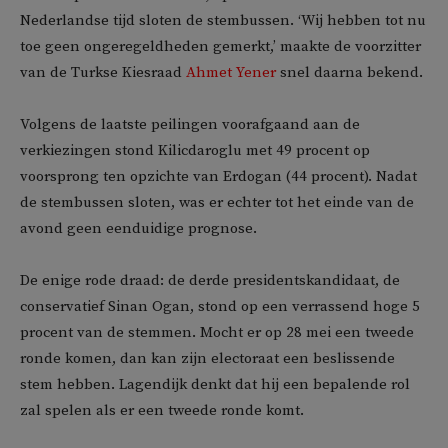
Nederlandse tijd sloten de stembussen. ‘Wij hebben tot nu
toe geen ongeregeldheden gemerkt,’ maakte de voorzitter
van de Turkse Kiesraad
Ahmet Yener
snel daarna bekend.
Volgens de laatste peilingen voorafgaand aan de
verkiezingen stond Kilicdaroglu met 49 procent op
voorsprong ten opzichte van Erdogan (44 procent). Nadat
de stembussen sloten, was er echter tot het einde van de
avond geen eenduidige prognose.
De enige rode draad: de derde presidentskandidaat, de
conservatief Sinan Ogan, stond op een verrassend hoge 5
procent van de stemmen. Mocht er op 28 mei een tweede
ronde komen, dan kan zijn electoraat een beslissende
stem hebben. Lagendijk denkt dat hij een bepalende rol
zal spelen als er een tweede ronde komt.