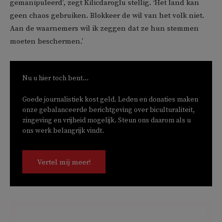
gemanipuleerd’, zegt Kilicdaroglu stellig. ‘Het land kan
geen chaos gebruiken. Blokkeer de wil van het volk niet.
Aan de waarnemers wil ik zeggen dat ze hun stemmen
moeten beschermen.’
Nu u hier toch bent...
Goede journalistiek kost geld. Leden en donaties maken
onze gebalanceerde berichtgeving over biculturaliteit,
zingeving en vrijheid mogelijk. Steun ons daarom als u
ons werk belangrijk vindt.
Vertel mij meer!