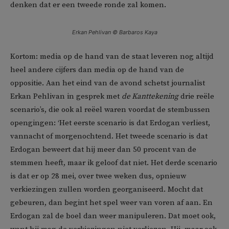
denken dat er een tweede ronde zal komen.
Erkan Pehlivan © Barbaros Kaya
Kortom: media op de hand van de staat leveren nog altijd
heel andere cijfers dan media op de hand van de
oppositie. Aan het eind van de avond schetst journalist
Erkan Pehlivan in gesprek met
de Kanttekening
drie reële
scenario’s, die ook al reëel waren voordat de stembussen
opengingen: ‘Het eerste scenario is dat Erdogan verliest,
vannacht of morgenochtend. Het tweede scenario is dat
Erdogan beweert dat hij meer dan 50 procent van de
stemmen heeft, maar ik geloof dat niet. Het derde scenario
is dat er op 28 mei, over twee weken dus, opnieuw
verkiezingen zullen worden georganiseerd. Mocht dat
gebeuren, dan begint het spel weer van voren af aan. En
Erdogan zal de boel dan weer manipuleren. Dat moet ook,