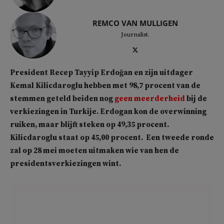
REMCO VAN MULLIGEN
Journalist.
President Recep Tayyip Erdoğan en zijn uitdager
Kemal Kilicdaroglu hebben met 98,7 procent van de
stemmen geteld beiden nog
geen meerderheid
bij de
verkiezingen in Turkije. Erdogan kon de overwinning
ruiken, maar blijft steken op 49,35 procent.
Kilicdaroglu staat op 45,00 procent. Een tweede ronde
zal op 28 mei moeten uitmaken wie van hen de
presidentsverkiezingen wint.