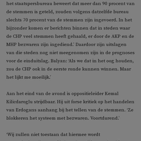
het staatspersbureau beweert dat meer dan 90 procent van
de stemmen is geteld, zouden volgens datzelfde bureau
slechts 70 procent van de stemmen zijn ingevoerd. In het
bijzonder komen er berichten binnen dat in steden waar
de CHP veel stemmen heeft gehaald, er door de AKP en de
MHP bezwaren zijn ingediend.’ Daardoor zijn uitslagen
van die steden nog niet meegenomen zijn in de prognoses
voor de einduitslag. Balyan: ‘Als we dat in het oog houden,
zou de CHP ook in de eerste ronde kunnen winnen. Maar
het lijkt me moeilijk.’
Aan het eind van de avond is oppositieleider Kemal
Kilicdaroglu strijdbaar. Hij uit forse kritiek op het handelen
van Erdogans aanhang bij het tellen van de stemmen. ‘Ze
blokkeren het systeem met bezwaren. Voortdurend.’
‘Wij zullen niet toestaan dat hiermee wordt