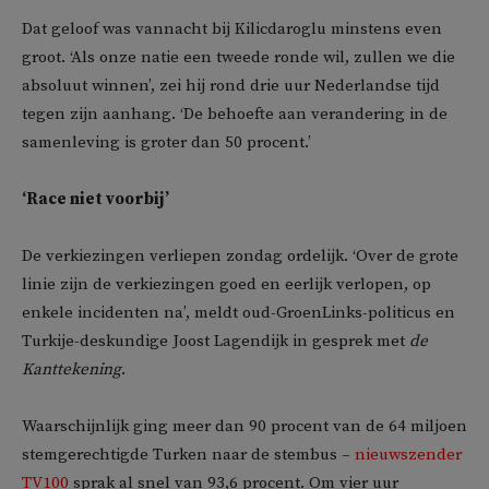
Dat geloof was vannacht bij Kilicdaroglu minstens even
groot. ‘Als onze natie een tweede ronde wil, zullen we die
absoluut winnen’, zei hij rond drie uur Nederlandse tijd
tegen zijn aanhang. ‘De behoefte aan verandering in de
samenleving is groter dan 50 procent.’
‘Race niet voorbij’
De verkiezingen verliepen zondag ordelijk. ‘Over de grote
linie zijn de verkiezingen goed en eerlijk verlopen, op
enkele incidenten na’, meldt oud-GroenLinks-politicus en
Turkije-deskundige Joost Lagendijk in gesprek met
de
Kanttekening
.
Waarschijnlijk ging meer dan 90 procent van de 64 miljoen
stemgerechtigde Turken naar de stembus –
nieuwszender
TV100
sprak al snel van 93,6 procent. Om vier uur