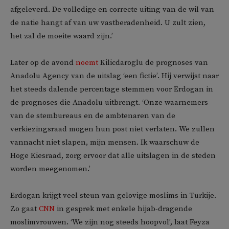
afgeleverd. De volledige en correcte uiting van de wil van
de natie hangt af van uw vastberadenheid. U zult zien,
het zal de moeite waard zijn.’
Later op de avond
noemt
Kilicdaroglu de prognoses van
Anadolu Agency van de uitslag ‘een fictie’. Hij verwijst naar
het steeds dalende percentage stemmen voor Erdogan in
de prognoses die Anadolu uitbrengt. ‘Onze waarnemers
van de stembureaus en de ambtenaren van de
verkiezingsraad mogen hun post niet verlaten. We zullen
vannacht niet slapen, mijn mensen. Ik waarschuw de
Hoge Kiesraad, zorg ervoor dat alle uitslagen in de steden
worden meegenomen.’
Erdogan krijgt veel steun van gelovige moslims in Turkije.
Zo gaat
CNN
in gesprek met enkele hijab-dragende
moslimvrouwen. ‘We zijn nog steeds hoopvol’, laat Feyza