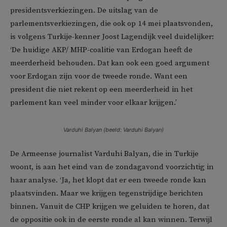
presidentsverkiezingen. De uitslag van de
parlementsverkiezingen, die ook op 14 mei plaatsvonden,
is volgens Turkije-kenner Joost Lagendijk veel duidelijker:
‘De huidige AKP/ MHP-coalitie van Erdogan heeft de
meerderheid behouden. Dat kan ook een goed argument
voor Erdogan zijn voor de tweede ronde. Want een
president die niet rekent op een meerderheid in het
parlement kan veel minder voor elkaar krijgen.’
Varduhi Balyan (beeld: Varduhi Balyan)
De Armeense journalist Varduhi Balyan, die in Turkije
woont, is aan het eind van de zondagavond voorzichtig in
haar analyse. ‘Ja, het klopt dat er een tweede ronde kan
plaatsvinden. Maar we krijgen tegenstrijdige berichten
binnen. Vanuit de CHP krijgen we geluiden te horen, dat
de oppositie ook in de eerste ronde al kan winnen. Terwijl