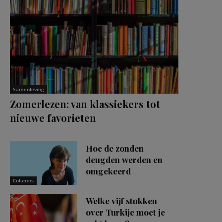
Samenleving
Zomerlezen: van klassiekers tot
nieuwe favorieten
Hoe de zonden
deugden werden en
omgekeerd
Columns
Welke vijf stukken
over Turkije moet je