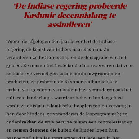
‘De Indiase regering probeerde
Kashmir decennialang te
assimileren’
‘Vooral de afgelopen tien jaar bevordert de Indiase
regering de komst van Indiërs naar Kashmir. Zo
veranderen ze het landschap en de demografie van het
gebied. Ze nemen het beste land af en reserveren dat voor
de ‘staat’; ze vernietigen lokale landbouwgronden en -
producten; ze proberen de Kashmiri’s afhankelijk te
maken van goederen van buitenaf; ze veranderen ook het
culturele landschap – waardoor het een hindoegebied
wordt; ze ontslaan islamitische hoogleraren en vervangen
hen door hindoes, ze veranderen de lesprogramma’s; ze
onderdrukken de vrije pers; ze tuigen een controlestaat op
en nemen degenen die buiten de lijntjes lopen hun
paspoort af. Dit alles zorgt ervoor dat iedereen in het