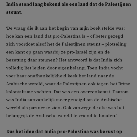
India stond lang bekend als een land dat de Palestijnen
steunt.
‘De vraag die ik aan het begin van mijn boek stelde was:
hoe kan een land dat pro-Palestina is – of beter gezegd
zich voordoet alsof het de Palestijnen steunt – plotseling
een kant op gaan waarbij ze pro-Israël zijn en de
bezetting daar steunen? Het antwoord is dat India zich
volledig liet leiden door eigenbelang. Toen India vocht
voor haar onafhankelijkheid keek het land naar de
Arabische wereld, waar de Palestijnen ook tegen het Britse
kolonialisme vochten. Dat was een overeenkomst. Daarom
was India aanvankelijk meer geneigd om de Arabische
wereld als partner te zien. Ook vanwege de olie was het
belangrijk de Arabische wereld te vriend te houden.’
Dus het idee dat India pro-Palestina was berust op