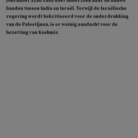
Journalist Azad Essa doet onderzoek naar de nauwe
banden tussen India en Israël. Terwijl de Israëlische
regering wordt bekritiseerd voor de onderdrukking
van de Palestijnen, is er weinig aandacht voor de
bezetting van Kashmir.