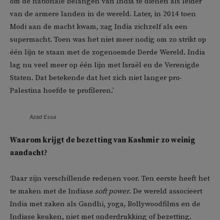
om de nationale belangen van India te dienen als leider
van de armere landen in de wereld. Later, in 2014 toen
Modi aan de macht kwam, zag India zichzelf als een
supermacht. Toen was het niet meer nodig om zo strikt op
één lijn te staan met de zogenoemde Derde Wereld. India
lag nu veel meer op één lijn met Israël en de Verenigde
Staten. Dat betekende dat het zich niet langer pro-
Palestina hoefde te profileren.’
Azad Essa
Waarom krijgt de bezetting van Kashmir zo weinig
aandacht?
‘Daar zijn verschillende redenen voor. Ten eerste heeft het
te maken met de Indiase
soft power
. De wereld associeert
India met zaken als Gandhi, yoga, Bollywoodfilms en de
Indiase keuken, niet met onderdrukking of bezetting.