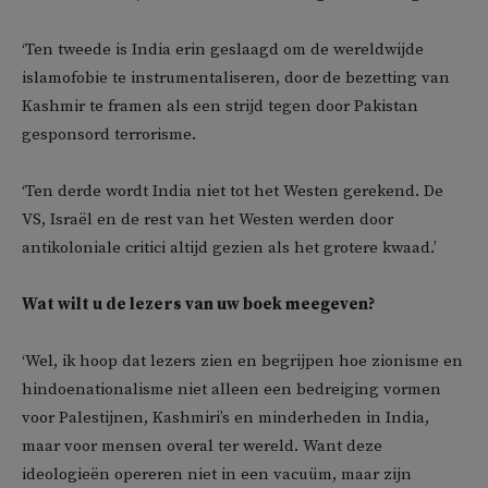
‘Ten tweede is India erin geslaagd om de wereldwijde
islamofobie te instrumentaliseren, door de bezetting van
Kashmir te framen als een strijd tegen door Pakistan
gesponsord terrorisme.
‘Ten derde wordt India niet tot het Westen gerekend. De
VS, Israël en de rest van het Westen werden door
antikoloniale critici altijd gezien als het grotere kwaad.’
Wat wilt u de lezers van uw boek meegeven?
‘Wel, ik hoop dat lezers zien en begrijpen hoe zionisme en
hindoenationalisme niet alleen een bedreiging vormen
voor Palestijnen, Kashmiri’s en minderheden in India,
maar voor mensen overal ter wereld. Want deze
ideologieën opereren niet in een vacuüm, maar zijn