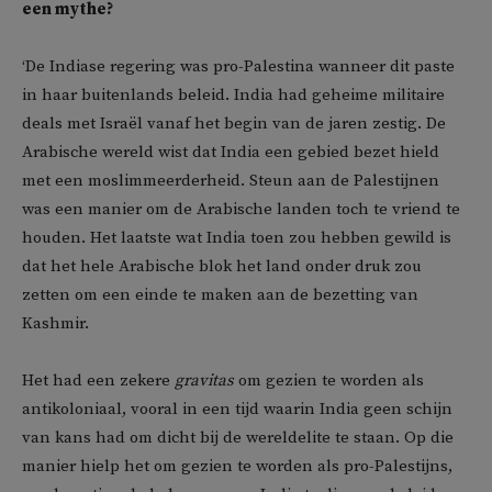
een mythe?
‘De Indiase regering was pro-Palestina wanneer dit paste
in haar buitenlands beleid. India had geheime militaire
deals met Israël vanaf het begin van de jaren zestig. De
Arabische wereld wist dat India een gebied bezet hield
met een moslimmeerderheid. Steun aan de Palestijnen
was een manier om de Arabische landen toch te vriend te
houden. Het laatste wat India toen zou hebben gewild is
dat het hele Arabische blok het land onder druk zou
zetten om een einde te maken aan de bezetting van
Kashmir.
Het had een zekere
gravitas
om gezien te worden als
antikoloniaal, vooral in een tijd waarin India geen schijn
van kans had om dicht bij de wereldelite te staan. Op die
manier hielp het om gezien te worden als pro-Palestijns,