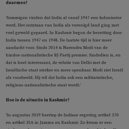
daarmee?
‘Sommigen vinden dat India al vanaf 1947 een kolonisator
werd. Het ontstaan van India als verenigd land ging met
veel geweld gepaard. In Kashmir begon de bezetting door
India tussen 1947 en 1948. De laatste tijd is hier meer
aandacht voor. Sinds 2014 is Narendra Modi van de
hindoe-nationalistische BJ-Partij premier. Sindsdien is, en
dat is heel interessant, de relatie van Delhi met de
Israëlische staat sterker en meer openbaar. Modi ziet Israël
als voorbeeld. Hij wil dat India ook een militaristische,
religieus-nationalistische staat wordt.’
Hoe is de situatie in Kashmir?
‘In augustus 2019 herriep de Indiase regering artikel 370
en artikel 35A in Jammu en Kashmir. Zo kwam er een