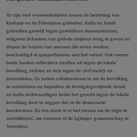
‘Er zijn veel overeenkomsten tussen de bezetting van
Kashmir en de Palestijnse gebieden. India en Israël
gebruiken geweld tegen geweldloze demonstranten,
weigeren lichamen van gedode strijders terug te geven en
slopen de huizen van mensen die ervan worden
beschuldigd te sympathiseren met het verzet. Ook voeren
beide landen collectieve straffen uit tegen de lokale
bevolking, richten ze zich tegen de
civil society
en
journalisten. Ze zetten collaborateurs in om de bevolking
te controleren en beperken de bewegingsvrijheid. Israël
en India rechtvaardigen beide het geweld tegen de lokale
bevolking door te zeggen dat ze de ‘democratie’
beschermen. En ten slotte is er het excuus om de regio te
‘ontwikkelen’, om vrouwen of de Lgbtqia+ gemeenschap te
‘bevrijden’.