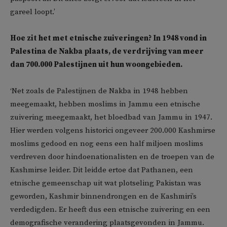
gareel loopt.’
Hoe zit het met etnische zuiveringen? In 1948 vond in
Palestina de Nakba plaats, de verdrijving van meer
dan 700.000 Palestijnen uit hun woongebieden.
‘Net zoals de Palestijnen de Nakba in 1948 hebben
meegemaakt, hebben moslims in Jammu een etnische
zuivering meegemaakt, het bloedbad van Jammu in 1947.
Hier werden volgens historici ongeveer 200.000 Kashmirse
moslims gedood en nog eens een half miljoen moslims
verdreven door hindoenationalisten en de troepen van de
Kashmirse leider. Dit leidde ertoe dat Pathanen, een
etnische gemeenschap uit wat plotseling Pakistan was
geworden, Kashmir binnendrongen en de Kashmiri’s
verdedigden. Er heeft dus een etnische zuivering en een
demografische verandering plaatsgevonden in Jammu.