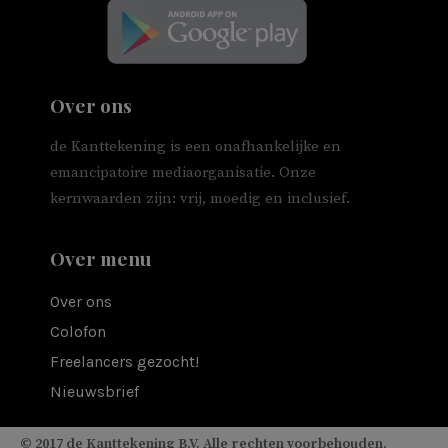
Over ons
de Kanttekening is een onafhankelijke en
emancipatoire mediaorganisatie. Onze
kernwaarden zijn: vrij, moedig en inclusief.
Over menu
Over ons
Colofon
Freelancers gezocht!
Nieuwsbrief
© 2017 de Kanttekening B.V. Alle rechten voorbehouden.