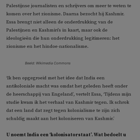
Palestijnse journalisten en schrijvers om meer te weten te
komen over het zionisme. Daarna bezocht hij Kashmir.
Essa brengt niet alleen de onderdrukking van de
Palestijnen en Kashmiri’s in kaart, maar ook de
ideologieën die hun onderdrukking legitimeren: het
zionisme en het hindoe-nationalisme.
Beeld: Wikimedia Commons
‘Ik ben opgegroeid met het idee dat India een
antikoloniale macht was omdat het geleden heeft onder
de heerschappij van Engeland’, vertelt Essa, ‘Tijdens mijn
studie kwam ik het verhaal van Kashmir tegen. Ik schrok
dat een land dat zegt tegen kolonialisme te zijn zich
schuldig maakt aan het koloniseren van Kashmir.’
U noemt India een ‘kolonisatorstaat’. Wat bedoelt u