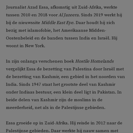
Journalist Azad Essa, afkomstig uit Zuid-Afrika, werkte
tussen 2010 en 2018 voor
Al Jazeera
. Sinds 2019 werkt hij
bij de nieuwssite
Middle East Eye
. Daar houdt hij zich
bezig met islamofobie, het Amerikaanse Midden-
Oostenbeleid en de banden tussen India en Israël. Hij
woont in New York.
In zijn onlangs verschenen boek
Hostile Homelands
vergelijkt Essa de bezetting van Palestina door Israël met
de bezetting van Kashmir, een gebied in het noorden van
India. Sinds 1947 staat het grootste deel van Kashmir
onder Indiaas bestuur, een klein deel ligt in Pakistan. In
beide delen van Kashmir zijn de moslims in de
meerderheid, net als in de Palestijnse gebieden.
Essa groeide op in Zuid-Afrika. Hij reisde in 2012 naar de
Palestijnse gebieden. Daar werkte hij nauw samen met