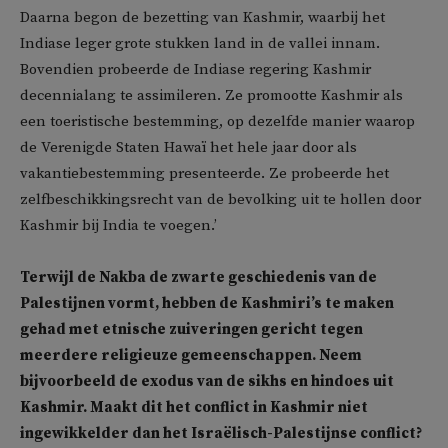
Daarna begon de bezetting van Kashmir, waarbij het
Indiase leger grote stukken land in de vallei innam.
Bovendien probeerde de Indiase regering Kashmir
decennialang te assimileren. Ze promootte Kashmir als
een toeristische bestemming, op dezelfde manier waarop
de Verenigde Staten Hawaï het hele jaar door als
vakantiebestemming presenteerde. Ze probeerde het
zelfbeschikkingsrecht van de bevolking uit te hollen door
Kashmir bij India te voegen.’
Terwijl de Nakba de zwarte geschiedenis van de
Palestijnen vormt, hebben de Kashmiri’s te maken
gehad met etnische zuiveringen gericht tegen
meerdere religieuze gemeenschappen. Neem
bijvoorbeeld de exodus van de sikhs en hindoes uit
Kashmir. Maakt dit het conflict in Kashmir niet
ingewikkelder dan het Israëlisch-Palestijnse conflict?