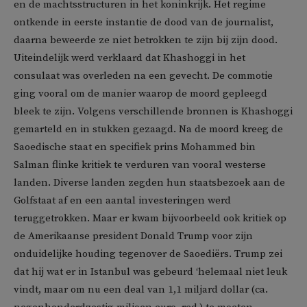
en de machtsstructuren in het koninkrijk. Het regime
ontkende in eerste instantie de dood van de journalist,
daarna beweerde ze niet betrokken te zijn bij zijn dood.
Uiteindelijk werd verklaard dat Khashoggi in het
consulaat was overleden na een gevecht. De commotie
ging vooral om de manier waarop de moord gepleegd
bleek te zijn. Volgens verschillende bronnen is Khashoggi
gemarteld en in stukken gezaagd. Na de moord kreeg de
Saoedische staat en specifiek prins Mohammed bin
Salman flinke kritiek te verduren van vooral westerse
landen. Diverse landen zegden hun staatsbezoek aan de
Golfstaat af en een aantal investeringen werd
teruggetrokken. Maar er kwam bijvoorbeeld ook kritiek op
de Amerikaanse president Donald Trump voor zijn
onduidelijke houding tegenover de Saoediërs. Trump zei
dat hij wat er in Istanbul was gebeurd ‘helemaal niet leuk
vindt, maar om nu een deal van 1,1 miljard dollar (ca.