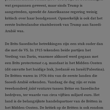
wat gespannen geweest, maar sinds Trump is
aangetreden, spreekt de Amerikaanse regering weinig
kritisch over haar bondgenoot. Opmerkelijk is ook dat het
eerste buitenlandse staatsbezoek van Trump aan Saoedi-
Arabië was.
De Brits-Saoedische betrekkingen zijn een stuk ouder dan
die met de VS. In 1915 tekenden beide partijen het
Verdrag van Darin, waarmee akkoord werd gegaan met
een Brits protectoraat c.q. mandaat in het Midden-Oosten
(dit omvatte het huidige Irak, Jordanië en Israël/Palestina).
De Britten waren in 1926 één van de eerste landen die
Saoedi-Arabië erkenden. Vandaag de dag zijn er ruim
tweehonderd
joint ventures
tussen Britse en Saoedische
bedrijven, ter waarde van circa vijftien miljard euro. Het
land is de belangrijkste handelspartner van de Britten in
het Midden-Oosten. De kritiek op de Britten is ook rondom