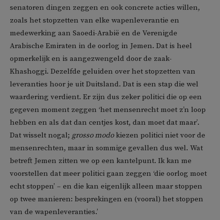
senatoren dingen zeggen en ook concrete acties willen,
zoals het stopzetten van elke wapenleverantie en
medewerking aan Saoedi-Arabië en de Verenigde
Arabische Emiraten in de oorlog in Jemen. Dat is heel
opmerkelijk en is aangezwengeld door de zaak-
Khashoggi. Dezelfde geluiden over het stopzetten van
leveranties hoor je uit Duitsland. Dat is een stap die wel
waardering verdient. Er zijn dus zeker politici die op een
gegeven moment zeggen ‘het mensenrecht moet z’n loop
hebben en als dat dan centjes kost, dan moet dat maar’.
Dat wisselt nogal;
grosso modo
kiezen politici niet voor de
mensenrechten, maar in sommige gevallen dus wel. Wat
betreft Jemen zitten we op een kantelpunt. Ik kan me
voorstellen dat meer politici gaan zeggen ‘die oorlog moet
echt stoppen’ – en die kan eigenlijk alleen maar stoppen
op twee manieren: besprekingen en (vooral) het stoppen
van de wapenleveranties.’