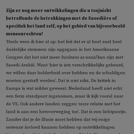
Zijn er nog meer ontwikkelingen die u toejuicht
betreffende de betrekkingen met de Saoediërs of
specifiek het land zelf, op het gebied van bijvoorbeeld
mensenrechten?
‘Deels wees ik hier al op: het feit dat er al heel snel heel
duidelijke stemmen zijn opgegaan in het Amerikaanse
Congres dat het niet meer
business as usual
kan zijn met
Saoedi-Arabië. Want ‘hier is iets verschrikkelijks gebeurd,
we willen daar helderheid over hebben en de schuldigen
moeten gestraft worden’. Dat is niet niks. De kritiek in
Europa is wat milder geweest. Nederland heeft niet echt
een ferm standpunt ingenomen, maar ik kijk vooral naar
de VS. Ook andere landen zeggen ‘onze relatie met het
land is aan een heroverweging toe’. Dat is een lichtpuntje.
Zonder dat je de illusie moet hebben dat wij enige
serieuze invloed kunnen hebben op ontwikkelingen