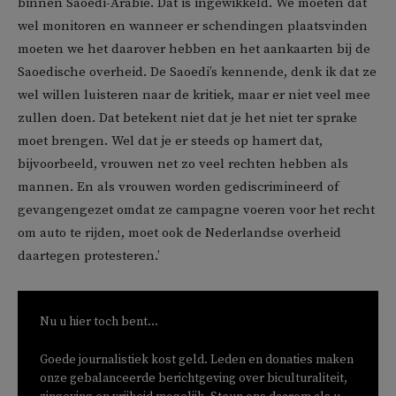
binnen Saoedi-Arabië. Dat is ingewikkeld. We moeten dat
wel monitoren en wanneer er schendingen plaatsvinden
moeten we het daarover hebben en het aankaarten bij de
Saoedische overheid. De Saoedi’s kennende, denk ik dat ze
wel willen luisteren naar de kritiek, maar er niet veel mee
zullen doen. Dat betekent niet dat je het niet ter sprake
moet brengen. Wel dat je er steeds op hamert dat,
bijvoorbeeld, vrouwen net zo veel rechten hebben als
mannen. En als vrouwen worden gediscrimineerd of
gevangengezet omdat ze campagne voeren voor het recht
om auto te rijden, moet ook de Nederlandse overheid
daartegen protesteren.’
Nu u hier toch bent...
Goede journalistiek kost geld. Leden en donaties maken
onze gebalanceerde berichtgeving over biculturaliteit,