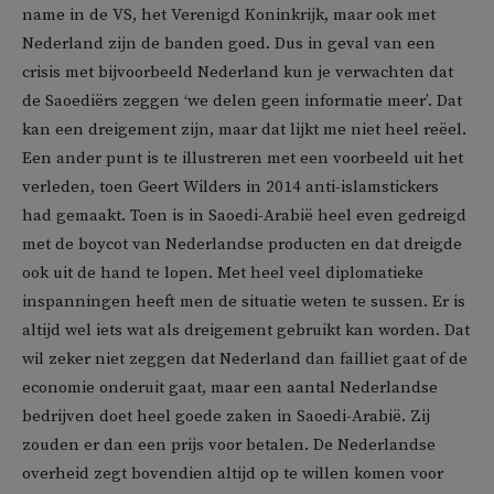
name in de VS, het Verenigd Koninkrijk, maar ook met
Nederland zijn de banden goed. Dus in geval van een
crisis met bijvoorbeeld Nederland kun je verwachten dat
de Saoediërs zeggen ‘we delen geen informatie meer’. Dat
kan een dreigement zijn, maar dat lijkt me niet heel reëel.
Een ander punt is te illustreren met een voorbeeld uit het
verleden, toen Geert Wilders in 2014 anti-islamstickers
had gemaakt. Toen is in Saoedi-Arabië heel even gedreigd
met de boycot van Nederlandse producten en dat dreigde
ook uit de hand te lopen. Met heel veel diplomatieke
inspanningen heeft men de situatie weten te sussen. Er is
altijd wel iets wat als dreigement gebruikt kan worden. Dat
wil zeker niet zeggen dat Nederland dan failliet gaat of de
economie onderuit gaat, maar een aantal Nederlandse
bedrijven doet heel goede zaken in Saoedi-Arabië. Zij
zouden er dan een prijs voor betalen. De Nederlandse
overheid zegt bovendien altijd op te willen komen voor