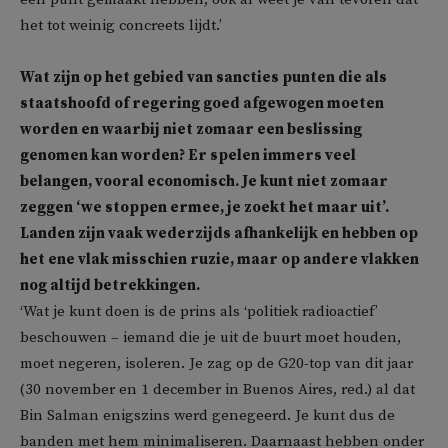
het tot weinig concreets lijdt.’
Wat zijn op het gebied van sancties punten die als
staatshoofd of regering goed afgewogen moeten
worden en waarbij niet zomaar een beslissing
genomen kan worden? Er spelen immers veel
belangen, vooral economisch. Je kunt niet zomaar
zeggen ‘we stoppen ermee, je zoekt het maar uit’.
Landen zijn vaak wederzijds afhankelijk en hebben op
het ene vlak misschien ruzie, maar op andere vlakken
nog altijd betrekkingen.
‘Wat je kunt doen is de prins als ‘politiek radioactief’
beschouwen – iemand die je uit de buurt moet houden,
moet negeren, isoleren. Je zag op de G20-top van dit jaar
(30 november en 1 december in Buenos Aires, red.) al dat
Bin Salman enigszins werd genegeerd. Je kunt dus de
banden met hem minimaliseren. Daarnaast hebben onder