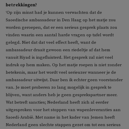
betrekkingen?
‘Op zijn minst had je kunnen verwachten dat de
Saoedische ambassadeur in Den Haag op het matje zou
worden geroepen, dat er een serieus gesprek plaats zou
vinden waarin een aantal harde vragen op tafel wordt
gelegd. Niet dat dat veel effect heeft, want de
ambassadeur draait gewoon een riedeltje af dat hem
vanuit Riyad is ingefluisterd. Het gesprek zal niet veel
indruk op hem maken. Op het matje roepen is niet zonder
betekenis, maar het wordt veel serieuzer wanneer je de
ambassadeur uitwijst. Daar ben ik echter geen voorstander
van. Je moet proberen zo lang mogelijk in gesprek te
blijven, want anders heb je geen gesprekspartner meer.
Wat betreft sancties; Nederland heeft zich al eerder
uitgesproken voor het stoppen van wapenleveranties aan
Saoedi-Arabië. Met name in het kader van Jemen heeft
Nederland geen slechte stappen gezet om tot een serieus