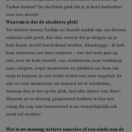
Turkse bodem? De slechtste plek die je je kunt bedenken
voor een moord.’
Waarom is dat de slechtste plek?
‘De relaties tussen Turkije en Saoedi-Arabië zijn om diverse
redenen niet goed, dus dan weet je dat je dingen op je
hals haalt, mocht het bekend worden. Khashoggi – ik heb
hem trouwens een keer ontmoet – was het hele jaar op
reis, over de hele wereld, van conferentie naar workshop
naar congres. Legio momenten en plekken om hem om
zeep te helpen; in een hotel of met een auto-ongeluk. Er
zijn zo veel momenten om iemand uit te schakelen,
waarom doe je dat op die plek, met alle risico’s van dien?
Waarom ze zo klunzig geopereerd hebben is dus een
vraag die nog niet beantwoord is en waarschijnlijk ook
nooit zal worden.’
Wat is uw mening: actieve sancties of een einde aan de