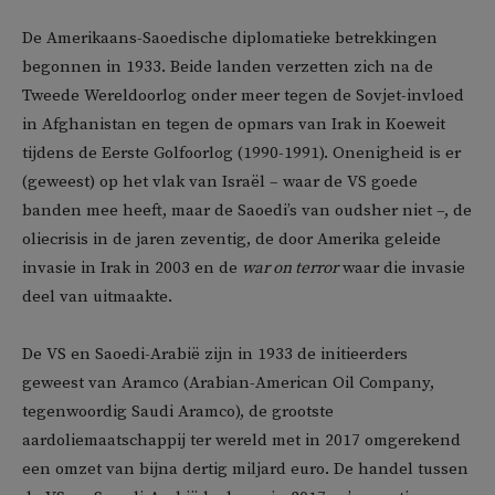
De Amerikaans-Saoedische diplomatieke betrekkingen
begonnen in 1933. Beide landen verzetten zich na de
Tweede Wereldoorlog onder meer tegen de Sovjet-invloed
in Afghanistan en tegen de opmars van Irak in Koeweit
tijdens de Eerste Golfoorlog (1990-1991). Onenigheid is er
(geweest) op het vlak van Israël – waar de VS goede
banden mee heeft, maar de Saoedi’s van oudsher niet –, de
oliecrisis in de jaren zeventig, de door Amerika geleide
invasie in Irak in 2003 en de
war on terror
waar die invasie
deel van uitmaakte.
De VS en Saoedi-Arabië zijn in 1933 de initieerders
geweest van Aramco (Arabian-American Oil Company,
tegenwoordig Saudi Aramco), de grootste
aardoliemaatschappij ter wereld met in 2017 omgerekend
een omzet van bijna dertig miljard euro. De handel tussen