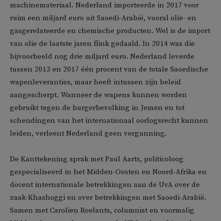
machinemateriaal. Nederland importeerde in 2017 voor
ruim een miljard euro uit Saoedi-Arabië, vooral olie- en
gasgerelateerde en chemische producten. Wel is de import
van olie de laatste jaren flink gedaald. In 2014 was die
bijvoorbeeld nog drie miljard euro. Nederland leverde
tussen 2013 en 2017 één procent van de totale Saoedische
wapenleveranties, maar heeft intussen zijn beleid
aangescherpt. Wanneer de wapens kunnen worden
gebruikt tegen de burgerbevolking in Jemen en tot
schendingen van het internationaal oorlogsrecht kunnen
leiden, verleent Nederland geen vergunning.
De Kanttekening sprak met Paul Aarts, politicoloog
gespecialiseerd in het Midden-Oosten en Noord-Afrika en
docent internationale betrekkingen aan de UvA over de
zaak-Khashoggi en over betrekkingen met Saoedi-Arabië.
Samen met Carolien Roelants, columnist en voormalig