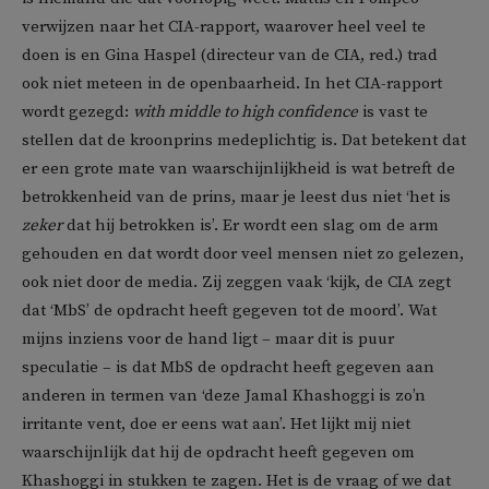
verwijzen naar het CIA-rapport, waarover heel veel te
doen is en Gina Haspel (directeur van de CIA, red.) trad
ook niet meteen in de openbaarheid. In het CIA-rapport
wordt gezegd:
with middle to high confidence
is vast te
stellen dat de kroonprins medeplichtig is. Dat betekent dat
er een grote mate van waarschijnlijkheid is wat betreft de
betrokkenheid van de prins, maar je leest dus niet ‘het is
zeker
dat hij betrokken is’. Er wordt een slag om de arm
gehouden en dat wordt door veel mensen niet zo gelezen,
ook niet door de media. Zij zeggen vaak ‘kijk, de CIA zegt
dat ‘MbS’ de opdracht heeft gegeven tot de moord’. Wat
mijns inziens voor de hand ligt – maar dit is puur
speculatie – is dat MbS de opdracht heeft gegeven aan
anderen in termen van ‘deze Jamal Khashoggi is zo’n
irritante vent, doe er eens wat aan’. Het lijkt mij niet
waarschijnlijk dat hij de opdracht heeft gegeven om
Khashoggi in stukken te zagen. Het is de vraag of we dat