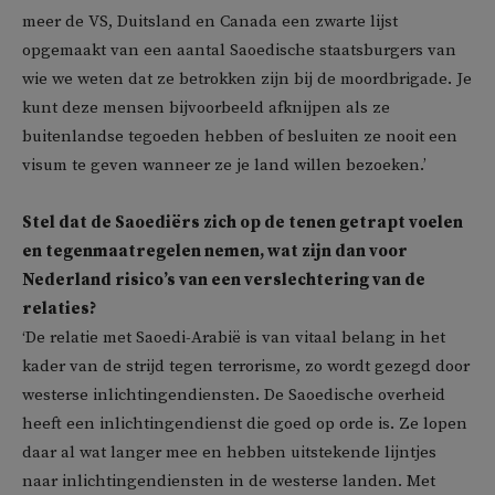
meer de VS, Duitsland en Canada een zwarte lijst
opgemaakt van een aantal Saoedische staatsburgers van
wie we weten dat ze betrokken zijn bij de moordbrigade. Je
kunt deze mensen bijvoorbeeld afknijpen als ze
buitenlandse tegoeden hebben of besluiten ze nooit een
visum te geven wanneer ze je land willen bezoeken.’
Stel dat de Saoediërs zich op de tenen getrapt voelen
en tegenmaatregelen nemen, wat zijn dan voor
Nederland risico’s van een verslechtering van de
relaties?
‘De relatie met Saoedi-Arabië is van vitaal belang in het
kader van de strijd tegen terrorisme, zo wordt gezegd door
westerse inlichtingendiensten. De Saoedische overheid
heeft een inlichtingendienst die goed op orde is. Ze lopen
daar al wat langer mee en hebben uitstekende lijntjes
naar inlichtingendiensten in de westerse landen. Met