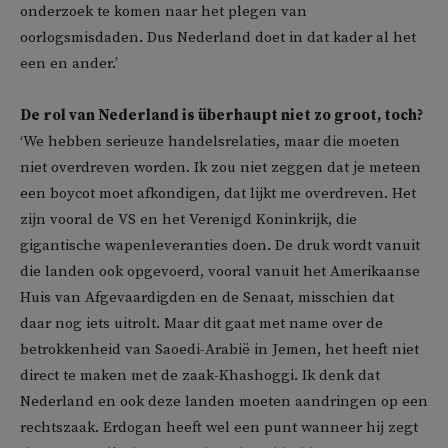
onderzoek te komen naar het plegen van
oorlogsmisdaden. Dus Nederland doet in dat kader al het
een en ander.’
De rol van Nederland is überhaupt niet zo groot, toch?
‘We hebben serieuze handelsrelaties, maar die moeten
niet overdreven worden. Ik zou niet zeggen dat je meteen
een boycot moet afkondigen, dat lijkt me overdreven. Het
zijn vooral de VS en het Verenigd Koninkrijk, die
gigantische wapenleveranties doen. De druk wordt vanuit
die landen ook opgevoerd, vooral vanuit het Amerikaanse
Huis van Afgevaardigden en de Senaat, misschien dat
daar nog iets uitrolt. Maar dit gaat met name over de
betrokkenheid van Saoedi-Arabië in Jemen, het heeft niet
direct te maken met de zaak-Khashoggi. Ik denk dat
Nederland en ook deze landen moeten aandringen op een
rechtszaak. Erdogan heeft wel een punt wanneer hij zegt