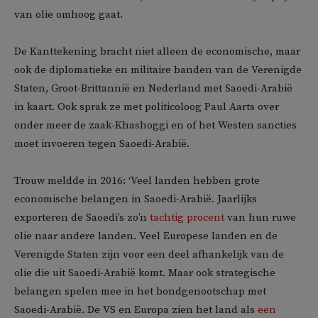
van olie omhoog gaat.
De Kanttekening bracht niet alleen de economische, maar
ook de diplomatieke en militaire banden van de Verenigde
Staten, Groot-Brittannië en Nederland met Saoedi-Arabië
in kaart. Ook sprak ze met politicoloog Paul Aarts over
onder meer de zaak-Khashoggi en of het Westen sancties
moet invoeren tegen Saoedi-Arabië.
Trouw meldde in 2016: ‘Veel landen hebben grote
economische belangen in Saoedi-Arabië. Jaarlijks
exporteren de Saoedi’s zo’n
tachtig procent
van hun ruwe
olie naar andere landen. Veel Europese landen en de
Verenigde Staten zijn voor een deel afhankelijk van de
olie die uit Saoedi-Arabië komt. Maar ook strategische
belangen spelen mee in het bondgenootschap met
Saoedi-Arabië. De VS en Europa zien het land als
een