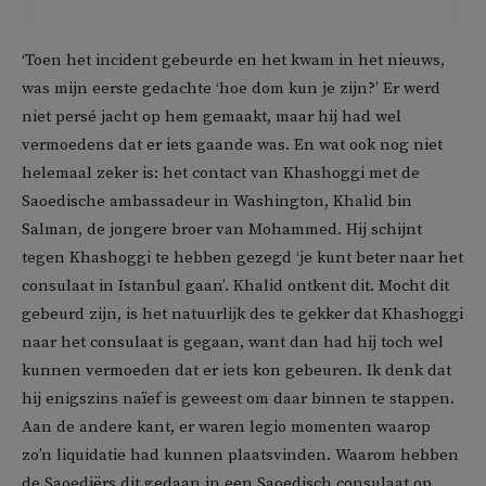
‘Toen het incident gebeurde en het kwam in het nieuws,
was mijn eerste gedachte ‘hoe dom kun je zijn?’ Er werd
niet persé jacht op hem gemaakt, maar hij had wel
vermoedens dat er iets gaande was. En wat ook nog niet
helemaal zeker is: het contact van Khashoggi met de
Saoedische ambassadeur in Washington, Khalid bin
Salman, de jongere broer van Mohammed. Hij schijnt
tegen Khashoggi te hebben gezegd ‘je kunt beter naar het
consulaat in Istanbul gaan’. Khalid ontkent dit. Mocht dit
gebeurd zijn, is het natuurlijk des te gekker dat Khashoggi
naar het consulaat is gegaan, want dan had hij toch wel
kunnen vermoeden dat er iets kon gebeuren. Ik denk dat
hij enigszins naïef is geweest om daar binnen te stappen.
Aan de andere kant, er waren legio momenten waarop
zo’n liquidatie had kunnen plaatsvinden. Waarom hebben
de Saoediërs dit gedaan in een Saoedisch consulaat op