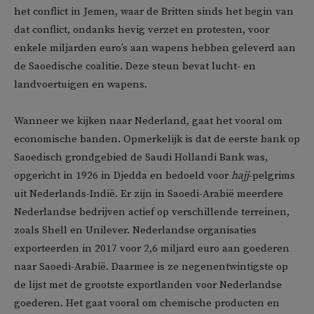
het conflict in Jemen, waar de Britten sinds het begin van
dat conflict, ondanks hevig verzet en protesten, voor
enkele miljarden euro’s aan wapens hebben geleverd aan
de Saoedische coalitie. Deze steun bevat lucht- en
landvoertuigen en wapens.
Wanneer we kijken naar Nederland, gaat het vooral om
economische banden. Opmerkelijk is dat de eerste bank op
Saoedisch grondgebied de Saudi Hollandi Bank was,
opgericht in 1926 in Djedda en bedoeld voor
hajj
-pelgrims
uit Nederlands-Indië. Er zijn in Saoedi-Arabië meerdere
Nederlandse bedrijven actief op verschillende terreinen,
zoals Shell en Unilever. Nederlandse organisaties
exporteerden in 2017 voor 2,6 miljard euro aan goederen
naar Saoedi-Arabië. Daarmee is ze negenentwintigste op
de lijst met de grootste exportlanden voor Nederlandse
goederen. Het gaat vooral om chemische producten en