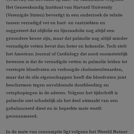
Het Geneeskundig Instituut van Harvard University
(Verenigde Staten) bevestigt in een onderzoek de relatie
tussen verzadigd vet en hart- en vaatziekten en
suggereert dat olijfolie en lijnzaadolie nog altijd een
gezondere keuze zijn, maar dat palmolie nog altijd minder
verzadigde vetten bevat dan boter en kokosolie. Toch stelt
het American Journal of Cardiology dat nooit onomstotelijk
bewezen is dat de verzadigde vetten in palmolie leiden tot
verstopte bloedvaten en verhoogde cholesterolwaarden,
maar dat de olie eigenschappen heeft die bloedvaten juist
beschermen tegen onvoldoende doorbloeding en
vetophopingen in de aderen. Volgens het tijdschrift is
palmolie niet schadelijk als het deel uitmaakt van een
gebalanceerd dieet en in beperkte mate wordt
geconsumeerd.
In de mate van consumptie ligt volgens het Wereld Natuur