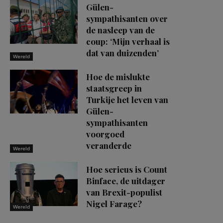
Gülen-
sympathisanten over
de nasleep van de
coup: ‘Mijn verhaal is
dat van duizenden’
Wereld
Hoe de mislukte
staatsgreep in
Turkije het leven van
Gülen-
sympathisanten
voorgoed
veranderde
Wereld
Hoe serieus is Count
Binface, de uitdager
van Brexit-populist
Nigel Farage?
Wereld