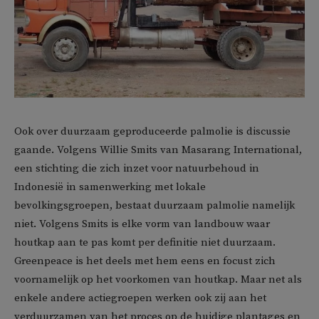
Ook over duurzaam geproduceerde palmolie is discussie
gaande. Volgens Willie Smits van Masarang International,
een stichting die zich inzet voor natuurbehoud in
Indonesië in samenwerking met lokale
bevolkingsgroepen, bestaat duurzaam palmolie namelijk
niet. Volgens Smits is elke vorm van landbouw waar
houtkap aan te pas komt per definitie niet duurzaam.
Greenpeace is het deels met hem eens en focust zich
voornamelijk op het voorkomen van houtkap. Maar net als
enkele andere actiegroepen werken ook zij aan het
verduurzamen van het proces op de huidige plantages en