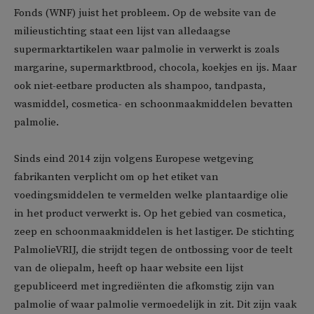
Fonds (WNF) juist het probleem. Op de website van de
milieustichting staat een lijst van alledaagse
supermarktartikelen waar palmolie in verwerkt is zoals
margarine, supermarktbrood, chocola, koekjes en ijs. Maar
ook niet-eetbare producten als shampoo, tandpasta,
wasmiddel, cosmetica- en schoonmaakmiddelen bevatten
palmolie.
Sinds eind 2014 zijn volgens Europese wetgeving
fabrikanten verplicht om op het etiket van
voedingsmiddelen te vermelden welke plantaardige olie
in het product verwerkt is. Op het gebied van cosmetica,
zeep en schoonmaakmiddelen is het lastiger. De stichting
PalmolieVRIJ, die strijdt tegen de ontbossing voor de teelt
van de oliepalm, heeft op haar website een lijst
gepubliceerd met ingrediënten die afkomstig zijn van
palmolie of waar palmolie vermoedelijk in zit. Dit zijn vaak