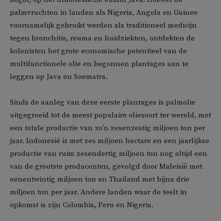
palmvruchten in landen als Nigeria, Angola en Guinee
voornamelijk gebruikt werden als traditioneel medicijn
tegen bronchitis, reuma en huidziekten, ontdekten de
kolonisten het grote economische potentieel van de
multifunctionele olie en begonnen plantages aan te
leggen op Java en Soematra.
Sinds de aanleg van deze eerste plantages is palmolie
uitgegroeid tot de meest populaire oliesoort ter wereld, met
een totale productie van zo’n zesenzestig miljoen ton per
jaar. Indonesië is met zes miljoen hectare en een jaarlijkse
productie van ruim zesendertig miljoen ton nog altijd een
van de grootste producenten, gevolgd door Maleisië met
eenentwintig miljoen ton en Thailand met bijna drie
miljoen ton per jaar. Andere landen waar de teelt in
opkomst is zijn Colombia, Peru en Nigeria.