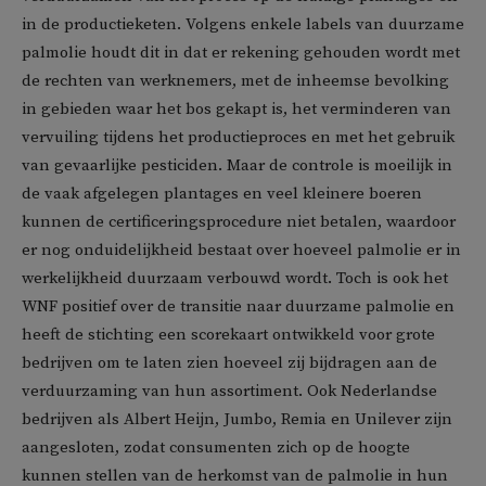
in de productieketen. Volgens enkele labels van duurzame
palmolie houdt dit in dat er rekening gehouden wordt met
de rechten van werknemers, met de inheemse bevolking
in gebieden waar het bos gekapt is, het verminderen van
vervuiling tijdens het productieproces en met het gebruik
van gevaarlijke pesticiden. Maar de controle is moeilijk in
de vaak afgelegen plantages en veel kleinere boeren
kunnen de certificeringsprocedure niet betalen, waardoor
er nog onduidelijkheid bestaat over hoeveel palmolie er in
werkelijkheid duurzaam verbouwd wordt. Toch is ook het
WNF positief over de transitie naar duurzame palmolie en
heeft de stichting een scorekaart ontwikkeld voor grote
bedrijven om te laten zien hoeveel zij bijdragen aan de
verduurzaming van hun assortiment. Ook Nederlandse
bedrijven als Albert Heijn, Jumbo, Remia en Unilever zijn
aangesloten, zodat consumenten zich op de hoogte
kunnen stellen van de herkomst van de palmolie in hun