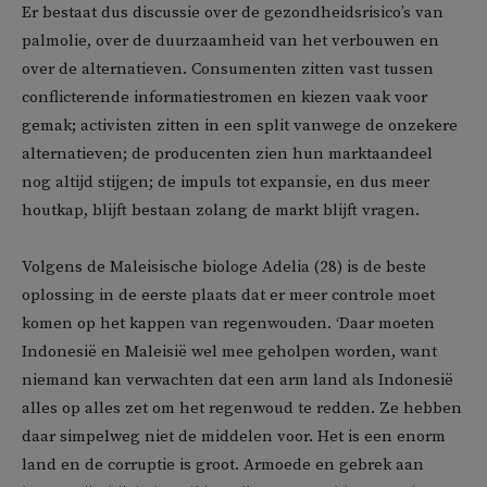
Er bestaat dus discussie over de gezondheidsrisico’s van
palmolie, over de duurzaamheid van het verbouwen en
over de alternatieven. Consumenten zitten vast tussen
conflicterende informatiestromen en kiezen vaak voor
gemak; activisten zitten in een split vanwege de onzekere
alternatieven; de producenten zien hun marktaandeel
nog altijd stijgen; de impuls tot expansie, en dus meer
houtkap, blijft bestaan zolang de markt blijft vragen.
Volgens de Maleisische biologe Adelia (28) is de beste
oplossing in de eerste plaats dat er meer controle moet
komen op het kappen van regenwouden. ‘Daar moeten
Indonesië en Maleisië wel mee geholpen worden, want
niemand kan verwachten dat een arm land als Indonesië
alles op alles zet om het regenwoud te redden. Ze hebben
daar simpelweg niet de middelen voor. Het is een enorm
land en de corruptie is groot. Armoede en gebrek aan