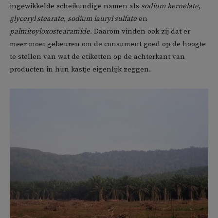
ingewikkelde scheikundige namen als
sodium kernelate
,
glyceryl stearate
,
sodium lauryl sulfate
en
palmitoyloxostearamide
. Daarom vinden ook zij dat er
meer moet gebeuren om de consument goed op de hoogte
te stellen van wat de etiketten op de achterkant van
producten in hun kastje eigenlijk zeggen.