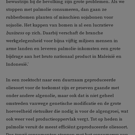
bewustzijn bij de bevolking zijn grote problemen. Als we
stoppen met palmolie consumeren, dan gaan ze
rubberbomen planten of misschien sojabonen voor
sojaolie. Het kappen van bomen is al een lucratieve
business
op zich. Daarbij verschaft de branche
werkgelegenheid voor bijna vijftig miljoen mensen in
arme landen en leveren palmolie-inkomsten een grote
bijdrage aan het bruto nationaal product in Maleisië en
Indonesië.’
In een zoektocht naar een duurzaam geproduceerde
oliesoort voor de toekomst zijn er proeven gaande met
onder andere algenolie, maar ook dat is niet geheel
omstreden vanwege genetische modificatie en de grote
hoeveelheid rietsuiker die nodig is voor de algengroei, wat
ook weer veel productieoppervlak vergt. Tot op heden is
palmolie veruit de meest efficiënt geproduceerde oliesoort.
Dus tenzij consumenten stoppen met het consumeren van