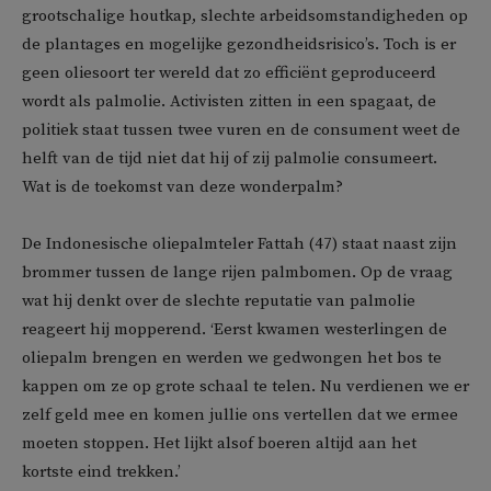
grootschalige houtkap, slechte arbeidsomstandigheden op
de plantages en mogelijke gezondheidsrisico’s. Toch is er
geen oliesoort ter wereld dat zo efficiënt geproduceerd
wordt als palmolie. Activisten zitten in een spagaat, de
politiek staat tussen twee vuren en de consument weet de
helft van de tijd niet dat hij of zij palmolie consumeert.
Wat is de toekomst van deze wonderpalm?
De Indonesische oliepalmteler Fattah (47) staat naast zijn
brommer tussen de lange rijen palmbomen. Op de vraag
wat hij denkt over de slechte reputatie van palmolie
reageert hij mopperend. ‘Eerst kwamen westerlingen de
oliepalm brengen en werden we gedwongen het bos te
kappen om ze op grote schaal te telen. Nu verdienen we er
zelf geld mee en komen jullie ons vertellen dat we ermee
moeten stoppen. Het lijkt alsof boeren altijd aan het
kortste eind trekken.’