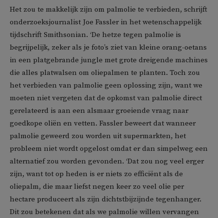
Het zou te makkelijk zijn om palmolie te verbieden, schrijft
onderzoeksjournalist Joe Fassler in het wetenschappelijk
tijdschrift Smithsonian. ‘De hetze tegen palmolie is
begrijpelijk, zeker als je foto’s ziet van kleine orang-oetans
in een platgebrande jungle met grote dreigende machines
die alles platwalsen om oliepalmen te planten. Toch zou
het verbieden van palmolie geen oplossing zijn, want we
moeten niet vergeten dat de opkomst van palmolie direct
gerelateerd is aan een alsmaar groeiende vraag naar
goedkope oliën en vetten. Fassler beweert dat wanneer
palmolie geweerd zou worden uit supermarkten, het
probleem niet wordt opgelost omdat er dan simpelweg een
alternatief zou worden gevonden. ‘Dat zou nog veel erger
zijn, want tot op heden is er niets zo efficiënt als de
oliepalm, die maar liefst negen keer zo veel olie per
hectare produceert als zijn dichtstbijzijnde tegenhanger.
Dit zou betekenen dat als we palmolie willen vervangen