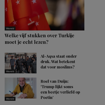
Wereld
Welke vijf stukken over Turkije
moet je echt lezen?
Al-Aqsa staat onder
druk. Wat betekent
dat voor moslims?
Wereld
Roel van Duijn:
‘Trump lijkt soms
een beetje verliefd op
Poetin’
Wereld