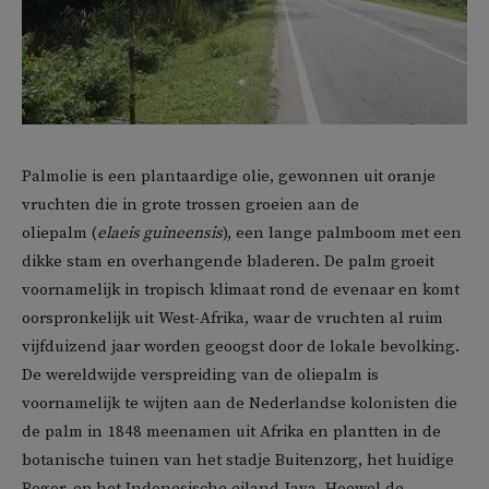
Palmolie is een plantaardige olie, gewonnen uit oranje
vruchten die in grote trossen groeien aan de
oliepalm (
elaeis guineensis
), een lange palmboom met een
dikke stam en overhangende bladeren. De palm groeit
voornamelijk in tropisch klimaat rond de evenaar en komt
oorspronkelijk uit West-Afrika, waar de vruchten al ruim
vijfduizend jaar worden geoogst door de lokale bevolking.
De wereldwijde verspreiding van de oliepalm is
voornamelijk te wijten aan de Nederlandse kolonisten die
de palm in 1848 meenamen uit Afrika en plantten in de
botanische tuinen van het stadje Buitenzorg, het huidige
Bogor, op het Indonesische eiland Java. Hoewel de