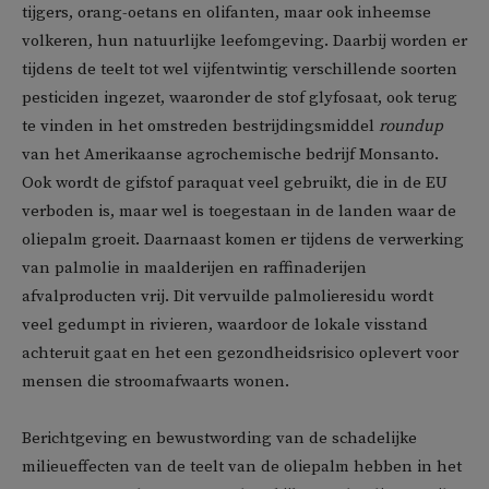
tijgers, orang-oetans en olifanten, maar ook inheemse
volkeren, hun natuurlijke leefomgeving. Daarbij worden er
tijdens de teelt tot wel vijfentwintig verschillende soorten
pesticiden ingezet, waaronder de stof glyfosaat, ook terug
te vinden in het omstreden bestrijdingsmiddel
roundup
van het Amerikaanse agrochemische bedrijf Monsanto.
Ook wordt de gifstof paraquat veel gebruikt, die in de EU
verboden is, maar wel is toegestaan in de landen waar de
oliepalm groeit. Daarnaast komen er tijdens de verwerking
van palmolie in maalderijen en raffinaderijen
afvalproducten vrij. Dit vervuilde palmolieresidu wordt
veel gedumpt in rivieren, waardoor de lokale visstand
achteruit gaat en het een gezondheidsrisico oplevert voor
mensen die stroomafwaarts wonen.
Berichtgeving en bewustwording van de schadelijke
milieueffecten van de teelt van de oliepalm hebben in het