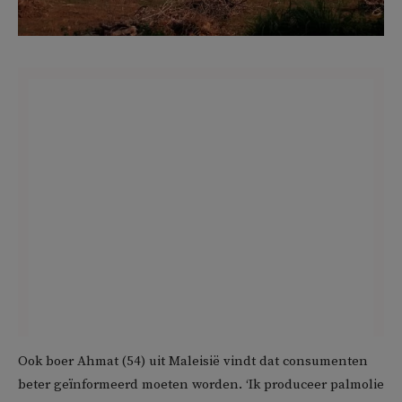
Ook boer Ahmat (54) uit Maleisië vindt dat consumenten
beter geïnformeerd moeten worden. ‘Ik produceer palmolie