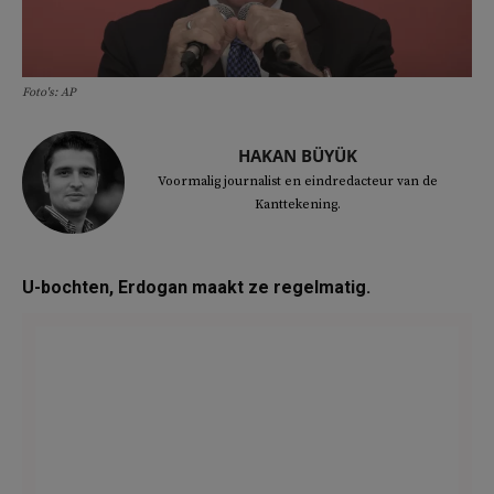
Foto's: AP
HAKAN BÜYÜK
Voormalig journalist en eindredacteur van de
Kanttekening.
U-bochten, Erdogan maakt ze regelmatig.