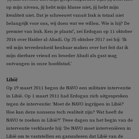
op mijn niveau, jij hebt mijn klasse niet, jij hebt mijn
kwaliteit niet. Dat je schreeuwt vanuit Irak is totaal niet
belangrijk voor ons, wij doen wat we willen. Wie is hij? De
premier van Irak. Ken je plaats!’, zei Erdogan op 11 oktober
2016 over Haider al-Abadi. Op 25 oktober 2017 zei hij: ‘Ik
wil mijn tevredenheid kenbaar maken over het feit dat ik
mijn dierbare vriend en broeder Abadi als gast mag
ontvangen in onze hoofdstad.’
Libië
Op 19 maart 2011 begon de NAVO een militaire interventie
in Libië. Op 1 maart 2011 had Erdogan zich uitgesproken
tegen de interventie: ‘Moet de NAVO ingrijpen in Libië?
Hoe kan deze nonsens toch realiteit zijn? Wat heeft de
NAVO te zoeken in Libië?!’ Twee dagen na het begin van de
interventie verklaarde hij: ‘De NAVO moet interveniëren in
Libië om te vaststellen en garanderen dat Libië van de