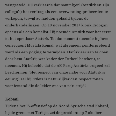
vastgesteld. Hij verklaarde dat ‘sommigen’ (Atatürk en zijn
collega’s) het verdrag als een overwinning probeerden te
verkopen, terwijl ze hadden gefaald tijdens de
onderhandelingen. Op 10 november 2017 klonk Erdogan
opeens als een kemalist. Hij noemde Atatürk voor het eerst
in het openbaar Atatürk. Tot dat moment noemde hij hem
consequent Mustafa Kemal, wat algemeen geïnterpreteerd
werd als een poging te vermijden Atatürk eer aan te doen
door hem Atatürk, wat ‘vader der Turken’ betekent, te
noemen. Hij beloofde dat de AK-Partij Atatürks erfgoed zal
beschermen. ‘Het respect van onze natie voor Atatürk is
eeuwig’, zei hij. ‘Niets is natuurlijker dan respect tonen
voor iemand die de leider was van zo’n strijd.’
Kobani
Tijdens het IS-offensief op de Noord-Syrische stad Kobani,
bij de grens met Turkije, zei de president op 7 oktober