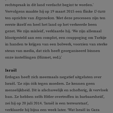
rechtspraak in dit land verdacht begint te worden.’
Vervolgens maakte hij op 19 maart 2015 een flinke
U-turn
ten opzichte van
Ergenekon
. ‘Met deze processen zijn ten
eerste ikzelf en heel het land op het verkeerde been
gezet. We zijn misleid’, verklaarde hij. ‘We zijn allemaal
blootgesteld aan een complot, een couppoging om Turkije
in handen te krijgen van een bolwerk, voorzien van sterke
steun van media, dat zich heeft georganiseerd binnen
onze instellingen (Hizmet, red.).’
Israël
Erdogan heeft zich meermaals negatief uitgelaten over
Israël. ‘Ze zijn óók tegen moeders. Ze kennen geen
menselijkheid. Dit is afschuwelijk en schofterig, ik vervloek
hun. Ze hebben zelfs Hitler overtroffen in barbaarsheid’,
zei hij op 20 juli 2014. ‘Israël is een terreurstaat’,
verklaarde hij bijna een week later. ‘Wat Israël in Gaza