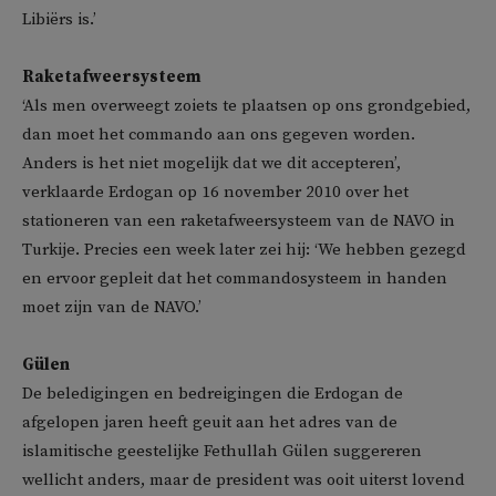
Libiërs is.’
Raketafweersysteem
‘Als men overweegt zoiets te plaatsen op ons grondgebied,
dan moet het commando aan ons gegeven worden.
Anders is het niet mogelijk dat we dit accepteren’,
verklaarde Erdogan op 16 november 2010 over het
stationeren van een raketafweersysteem van de NAVO in
Turkije. Precies een week later zei hij: ‘We hebben gezegd
en ervoor gepleit dat het commandosysteem in handen
moet zijn van de NAVO.’
Gülen
De beledigingen en bedreigingen die Erdogan de
afgelopen jaren heeft geuit aan het adres van de
islamitische geestelijke Fethullah Gülen suggereren
wellicht anders, maar de president was ooit uiterst lovend