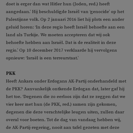
doet is erger dan wat Hitler hun (Joden, red.) heeft
aangedaan.’ Hij beschuldigde Israël van ‘genocide’ op het
Palestijnse volk. Op 2 januari 2016 liet hij plots een ander
geluid horen: ‘In deze regio heeft Israël behoefte aan een
land als Turkije. We moeten accepteren dat wij ook
behoefte hebben aan Israël. Dat is de realiteit in deze
regio.’ Op 10 december 2017 verklaarde hij vervolgens
opnieuw: ‘Israël is een terreurstaat.’
PKK
Heeft Ankara onder Erdogans AK-Partij onderhandeld met
de PKK? Aanvankelijk ontkende Erdogan dat, later gaf hij
het toe. ‘Degenen die zo eerloos zijn dat ze zeggen dat we
vier keer met hun (de PKK, red.) samen zijn gekomen,
degenen die deze verachtelijke leugen uiten, zullen daar
overal voor boeten. Tot de dag van vandaag hebben wij,
de AK-Partij-regering, nooit aan tafel gezeten met deze