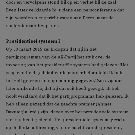
door en vervolgens stond hij op en verliet hij de zaal.
Even later verklaarde hij tijdens een persconferentie dat
zijn woorden niet gericht waren aan Peres, maar de
moderator van het panel.
Presidentieel systeem
I
Op 30 maart 2015 zei Erdogan dat hij in het
partijprogramma van de AK-Partij het stuk over de
invoering van het presidentiële systeem had gelezen: ‘Het
is op een heel gedetailleerde manier behandeld. Ik heb
het zelf gelezen en mijn mening gegeven.’ Zo’n vijf uur
later ontkende hij dat hij dat ooit heeft gezegd: ‘Ik heb
nooit verklaard dat ik het partijprogramma heb gelezen. Ik
heb alleen gezegd dat de geachte premier (Ahmet
Davutoglu, red.) zijn ideeën over het presidentiële systeem
met mij heeft gedeeld.’ Het presidentiële systeem, gericht
op de flinke uitbreiding van de macht van de president,