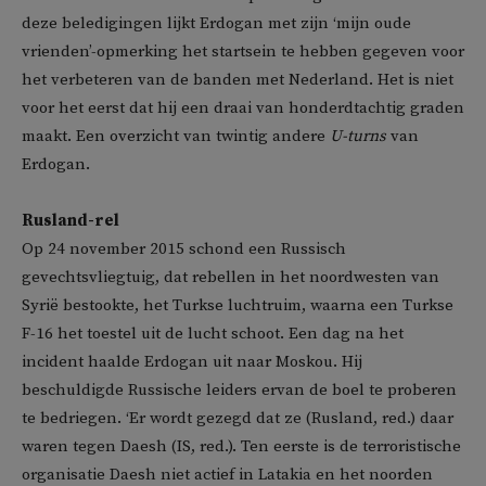
deze beledigingen lijkt Erdogan met zijn ‘mijn oude
vrienden’-opmerking het startsein te hebben gegeven voor
het verbeteren van de banden met Nederland. Het is niet
voor het eerst dat hij een draai van honderdtachtig graden
maakt. Een overzicht van twintig andere
U-turns
van
Erdogan.
Rusland-rel
Op 24 november 2015 schond een Russisch
gevechtsvliegtuig, dat rebellen in het noordwesten van
Syrië bestookte, het Turkse luchtruim, waarna een Turkse
F-16 het toestel uit de lucht schoot. Een dag na het
incident haalde Erdogan uit naar Moskou. Hij
beschuldigde Russische leiders ervan de boel te proberen
te bedriegen. ‘Er wordt gezegd dat ze (Rusland, red.) daar
waren tegen Daesh (IS, red.). Ten eerste is de terroristische
organisatie Daesh niet actief in Latakia en het noorden