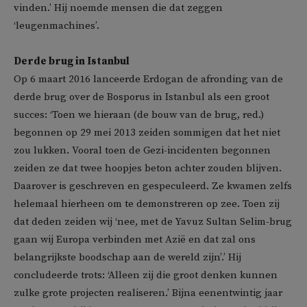
vinden.’ Hij noemde mensen die dat zeggen
‘leugenmachines’.
Derde brug in Istanbul
Op 6 maart 2016 lanceerde Erdogan de afronding van de
derde brug over de Bosporus in Istanbul als een groot
succes: ‘Toen we hieraan (de bouw van de brug, red.)
begonnen op 29 mei 2013 zeiden sommigen dat het niet
zou lukken. Vooral toen de Gezi-incidenten begonnen
zeiden ze dat twee hoopjes beton achter zouden blijven.
Daarover is geschreven en gespeculeerd. Ze kwamen zelfs
helemaal hierheen om te demonstreren op zee. Toen zij
dat deden zeiden wij ‘nee, met de Yavuz Sultan Selim-brug
gaan wij Europa verbinden met Azië en dat zal ons
belangrijkste boodschap aan de wereld zijn’.’ Hij
concludeerde trots: ‘Alleen zij die groot denken kunnen
zulke grote projecten realiseren.’ Bijna eenentwintig jaar