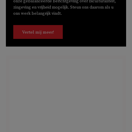
onze gebalanceerde berichtgeving over biculturaliteit,
zingeving en vrijheid mogelijk. Steun ons daarom als u
ons werk belangrijk vindt.
Vertel mij meer!