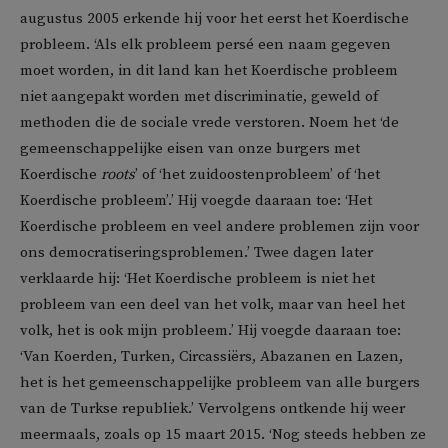
augustus 2005 erkende hij voor het eerst het Koerdische
probleem. ‘Als elk probleem persé een naam gegeven
moet worden, in dit land kan het Koerdische probleem
niet aangepakt worden met discriminatie, geweld of
methoden die de sociale vrede verstoren. Noem het ‘de
gemeenschappelijke eisen van onze burgers met
Koerdische
roots
’ of ‘het zuidoostenprobleem’ of ‘het
Koerdische probleem’.’ Hij voegde daaraan toe: ‘Het
Koerdische probleem en veel andere problemen zijn voor
ons democratiseringsproblemen.’ Twee dagen later
verklaarde hij: ‘Het Koerdische probleem is niet het
probleem van een deel van het volk, maar van heel het
volk, het is ook mijn probleem.’ Hij voegde daaraan toe:
‘Van Koerden, Turken, Circassiërs, Abazanen en Lazen,
het is het gemeenschappelijke probleem van alle burgers
van de Turkse republiek.’ Vervolgens ontkende hij weer
meermaals, zoals op 15 maart 2015. ‘Nog steeds hebben ze