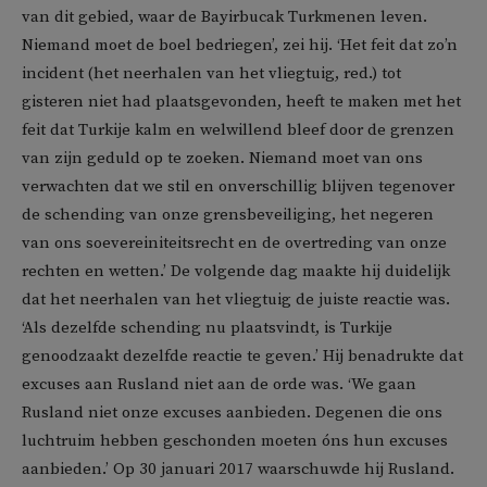
van dit gebied, waar de Bayirbucak Turkmenen leven.
Niemand moet de boel bedriegen’, zei hij. ‘Het feit dat zo’n
incident (het neerhalen van het vliegtuig, red.) tot
gisteren niet had plaatsgevonden, heeft te maken met het
feit dat Turkije kalm en welwillend bleef door de grenzen
van zijn geduld op te zoeken. Niemand moet van ons
verwachten dat we stil en onverschillig blijven tegenover
de schending van onze grensbeveiliging, het negeren
van ons soevereiniteitsrecht en de overtreding van onze
rechten en wetten.’ De volgende dag maakte hij duidelijk
dat het neerhalen van het vliegtuig de juiste reactie was.
‘Als dezelfde schending nu plaatsvindt, is Turkije
genoodzaakt dezelfde reactie te geven.’ Hij benadrukte dat
excuses aan Rusland niet aan de orde was. ‘We gaan
Rusland niet onze excuses aanbieden. Degenen die ons
luchtruim hebben geschonden moeten óns hun excuses
aanbieden.’ Op 30 januari 2017 waarschuwde hij Rusland.