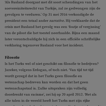
‘Als Rusland doorgaat met dit soort schendingen van het
soevereiniteitsrecht van Turkije, zal ze gedwongen zijn de
gevolgen te verduren.’ Op 31 mei 2016 verkondigde de
president een totaal ander
narrative
. Hij verklaarde dat de
crisis met Rusland het gevolg was een ‘foutje of vergissing’
van de piloot die het toestel neerhaalde. Bijna een maand
later verontschuldigde hij zich in een officiële schriftelijke
verklaring tegenover Rusland voor het incident.
Filosofie
Is het Turks wel of niet geschikt om filosofie te bedrijven?
Jazeker, volgens Erdogan, of toch niet. ‘Van tijd tot tijd
wordt gezegd dat in het Turks geen filosofie en
wetenschap bedreven kan worden en dat het geen
wetenschapstaal is. Zulke uitspraken zijn volledig
doordrenkt van racisme’, zei hij op 20 april 2012. ‘Net als
alle talen in de wereld heeft het Turks met zijn rijke