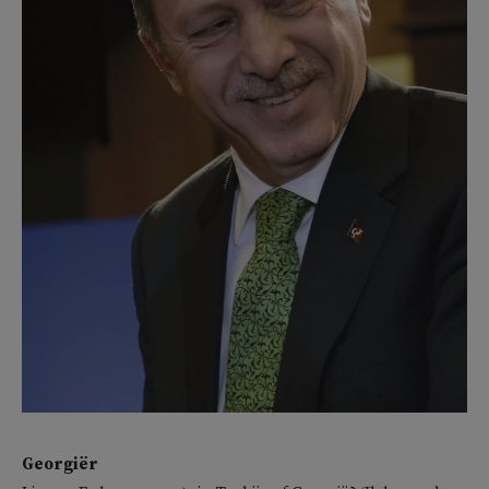
Georgiër