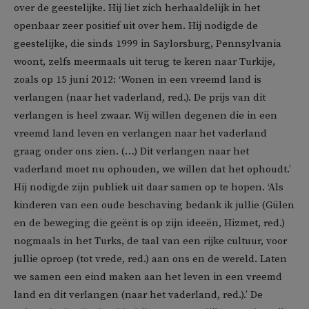
over de geestelijke. Hij liet zich herhaaldelijk in het
openbaar zeer positief uit over hem. Hij nodigde de
geestelijke, die sinds 1999 in Saylorsburg, Pennsylvania
woont, zelfs meermaals uit terug te keren naar Turkije,
zoals op 15 juni 2012: ‘Wonen in een vreemd land is
verlangen (naar het vaderland, red.). De prijs van dit
verlangen is heel zwaar. Wij willen degenen die in een
vreemd land leven en verlangen naar het vaderland
graag onder ons zien. (…) Dit verlangen naar het
vaderland moet nu ophouden, we willen dat het ophoudt.’
Hij nodigde zijn publiek uit daar samen op te hopen. ‘Als
kinderen van een oude beschaving bedank ik jullie (Gülen
en de beweging die geënt is op zijn ideeën, Hizmet, red.)
nogmaals in het Turks, de taal van een rijke cultuur, voor
jullie oproep (tot vrede, red.) aan ons en de wereld. Laten
we samen een eind maken aan het leven in een vreemd
land en dit verlangen (naar het vaderland, red.).’ De