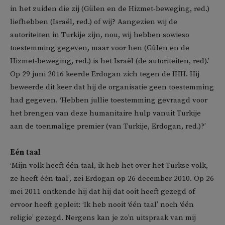
in het zuiden die zij (Gülen en de Hizmet-beweging, red.)
liefhebben (Israël, red.) of wij? Aangezien wij de
autoriteiten in Turkije zijn, nou, wij hebben sowieso
toestemming gegeven, maar voor hen (Gülen en de
Hizmet-beweging, red.) is het Israël (de autoriteiten, red).’
Op 29 juni 2016 keerde Erdogan zich tegen de IHH. Hij
beweerde dit keer dat hij de organisatie geen toestemming
had gegeven. ‘Hebben jullie toestemming gevraagd voor
het brengen van deze humanitaire hulp vanuit Turkije
aan de toenmalige premier (van Turkije, Erdogan, red.)?’
Eén taal
‘Mijn volk heeft één taal, ik heb het over het Turkse volk,
ze heeft één taal’, zei Erdogan op 26 december 2010. Op 26
mei 2011 ontkende hij dat hij dat ooit heeft gezegd of
ervoor heeft gepleit: ‘Ik heb nooit ‘één taal’ noch ‘één
religie’ gezegd. Nergens kan je zo’n uitspraak van mij