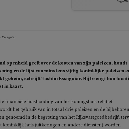
Del
n Essaguiar
nd openheid geeft over de kosten van zijn paleizen, houdt
ing én de lijst van minstens vijftig koninklijke paleizen e
kt geheim, schrijft Tashfin Essaguiar. Hij brengt hun locat
t in kaart.
de financiële huishouding van het koningshuis relatief
wordt het gebruik van in totaal drie paleizen en de bijbehore
 genoemd in de begroting van het Rijksvastgoedbedrijf, terw
t koninklijk huis (uitkeringen en andere diensten) worden