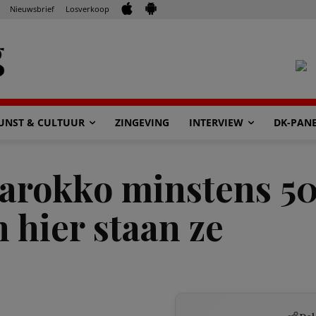
Nieuwsbrief
Losverkoop
UNST & CULTUUR
ZINGEVING
INTERVIEW
DK-PAN
arokko minstens 50
 hier staan ze