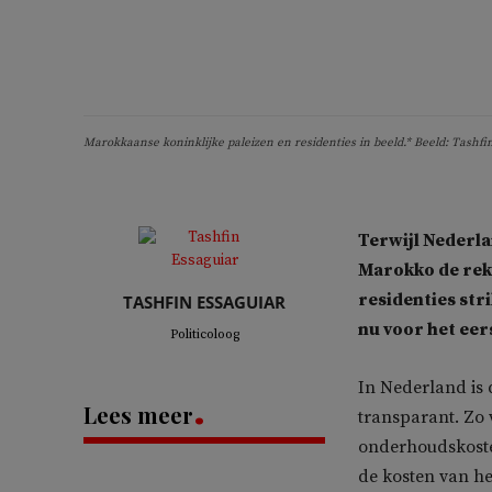
Marokkaanse koninklijke paleizen en residenties in beeld.* Beeld: Tashfi
Terwijl Nederla
Marokko de reken
residenties stri
TASHFIN ESSAGUIAR
nu voor het eers
Politicoloog
In Nederland is 
Lees meer
transparant. Zo 
onderhoudskosten
de kosten van he