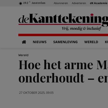
C
Abonneren
Adverteren
dK Academie
19.2
Amsterdam
NIEUWS
SAMENLEVING
WERELD
K
Wereld
Hoe het arme M
onderhoudt – en
27 OKTOBER 2025, 09:05