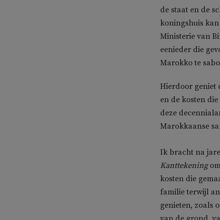
de staat en de s
koningshuis kan 
Ministerie van B
eenieder die gev
Marokko te sabo
Hierdoor geniet 
en de kosten die
deze decennialan
Marokkaanse sam
Ik bracht na jar
Kanttekening
om 
kosten die gema
familie terwijl 
genieten, zoals
van de grond, va