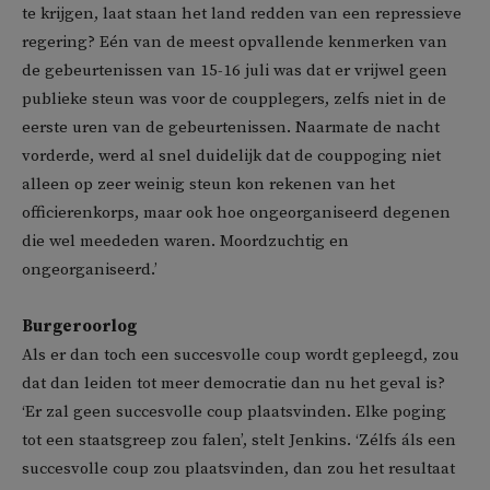
te krijgen, laat staan het land redden van een repressieve
regering? Eén van de meest opvallende kenmerken van
de gebeurtenissen van 15-16 juli was dat er vrijwel geen
publieke steun was voor de coupplegers, zelfs niet in de
eerste uren van de gebeurtenissen. Naarmate de nacht
vorderde, werd al snel duidelijk dat de couppoging niet
alleen op zeer weinig steun kon rekenen van het
officierenkorps, maar ook hoe ongeorganiseerd degenen
die wel meededen waren. Moordzuchtig en
ongeorganiseerd.’
Burgeroorlog
Als er dan toch een succesvolle coup wordt gepleegd, zou
dat dan leiden tot meer democratie dan nu het geval is?
‘Er zal geen succesvolle coup plaatsvinden. Elke poging
tot een staatsgreep zou falen’, stelt Jenkins. ‘Zélfs áls een
succesvolle coup zou plaatsvinden, dan zou het resultaat