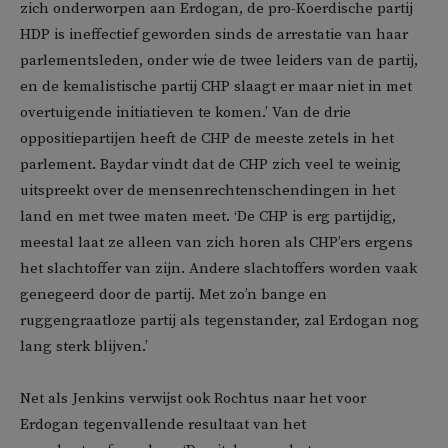
zich onderworpen aan Erdogan, de pro-Koerdische partij
HDP is ineffectief geworden sinds de arrestatie van haar
parlementsleden, onder wie de twee leiders van de partij,
en de kemalistische partij CHP slaagt er maar niet in met
overtuigende initiatieven te komen.’ Van de drie
oppositiepartijen heeft de CHP de meeste zetels in het
parlement. Baydar vindt dat de CHP zich veel te weinig
uitspreekt over de mensenrechtenschendingen in het
land en met twee maten meet. ‘De CHP is erg partijdig,
meestal laat ze alleen van zich horen als CHP’ers ergens
het slachtoffer van zijn. Andere slachtoffers worden vaak
genegeerd door de partij. Met zo’n bange en
ruggengraatloze partij als tegenstander, zal Erdogan nog
lang sterk blijven.’
Net als Jenkins verwijst ook Rochtus naar het voor
Erdogan tegenvallende resultaat van het