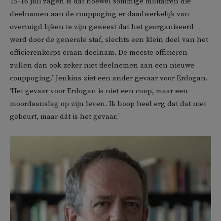
15-16 juli zagen is dat hoewel sommige militairen die
deelnamen aan de couppoging er daadwerkelijk van
overtuigd lijken te zijn geweest dat het georganiseerd
werd door de generale staf, slechts een klein deel van het
officierenkorps eraan deelnam. De meeste officieren
zullen dan ook zeker niet deelnemen aan een nieuwe
couppoging.’ Jenkins ziet een ander gevaar voor Erdogan.
‘Het gevaar voor Erdogan is niet een coup, maar een
moordaanslag op zijn leven. Ik hoop heel erg dat dat niet
gebeurt, maar dát is het gevaar.’