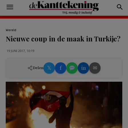
Wereld
Nieuwe coup in de maak in Turkije?
19 JUNI 2017, 10:19
𝕏
f
in
✉
Delen