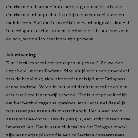
charisma en daarmee hun aanhang en macht. Als zijn
charisma verdampt, dan kan hij niet meer veel mensen
mobiliseren. Stel dat hij overlijdt of wordt afgezet, dan zal
het erdoganistische systeem verdwijnen als sneeuw voor
de zon, want alles draait om zijn persoon.’
Islamisering
Zijn Atatürks seculiere principes in gevaar? ‘Ze worden
uitgehold’, meent Rochtus. ‘Nog altijd voelt een groot deel
van de bevolking zich niet veréénzelvigd met Erdogans
conservatisme. Velen in het land denken seculier en zijn
een seculiere levensstijl gewend. Het is niet gemakkelijk
om het bewind tegen te spreken, maar er is wel degelijk
nog tegengas vanuit de maatschappij. Het is een soort
antagonisme dat nu aan de gang is, een strijd tussen twee
levensstijlen. Het is natuurlijk wel zo dat Erdogan overal
zijn mannetjes plaatst die een collectieve conservatieve