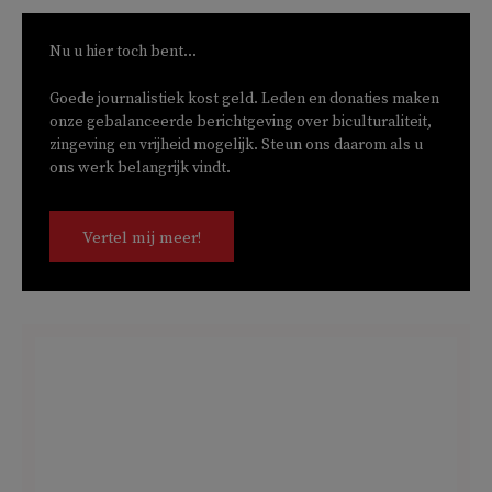
Nu u hier toch bent...
Goede journalistiek kost geld. Leden en donaties maken
onze gebalanceerde berichtgeving over biculturaliteit,
zingeving en vrijheid mogelijk. Steun ons daarom als u
ons werk belangrijk vindt.
Vertel mij meer!