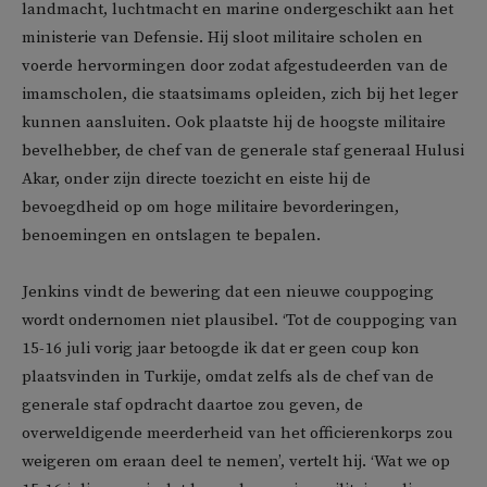
landmacht, luchtmacht en marine ondergeschikt aan het
ministerie van Defensie. Hij sloot militaire scholen en
voerde hervormingen door zodat afgestudeerden van de
imamscholen, die staatsimams opleiden, zich bij het leger
kunnen aansluiten. Ook plaatste hij de hoogste militaire
bevelhebber, de chef van de generale staf generaal Hulusi
Akar, onder zijn directe toezicht en eiste hij de
bevoegdheid op om hoge militaire bevorderingen,
benoemingen en ontslagen te bepalen.
Jenkins vindt de bewering dat een nieuwe couppoging
wordt ondernomen niet plausibel. ‘Tot de couppoging van
15-16 juli vorig jaar betoogde ik dat er geen coup kon
plaatsvinden in Turkije, omdat zelfs als de chef van de
generale staf opdracht daartoe zou geven, de
overweldigende meerderheid van het officierenkorps zou
weigeren om eraan deel te nemen’, vertelt hij. ‘Wat we op