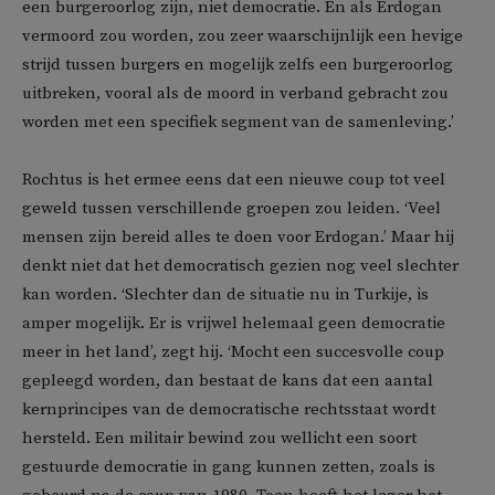
een burgeroorlog zijn, niet democratie. En als Erdogan
vermoord zou worden, zou zeer waarschijnlijk een hevige
strijd tussen burgers en mogelijk zelfs een burgeroorlog
uitbreken, vooral als de moord in verband gebracht zou
worden met een specifiek segment van de samenleving.’
Rochtus is het ermee eens dat een nieuwe coup tot veel
geweld tussen verschillende groepen zou leiden. ‘Veel
mensen zijn bereid alles te doen voor Erdogan.’ Maar hij
denkt niet dat het democratisch gezien nog veel slechter
kan worden. ‘Slechter dan de situatie nu in Turkije, is
amper mogelijk. Er is vrijwel helemaal geen democratie
meer in het land’, zegt hij. ‘Mocht een succesvolle coup
gepleegd worden, dan bestaat de kans dat een aantal
kernprincipes van de democratische rechtsstaat wordt
hersteld. Een militair bewind zou wellicht een soort
gestuurde democratie in gang kunnen zetten, zoals is