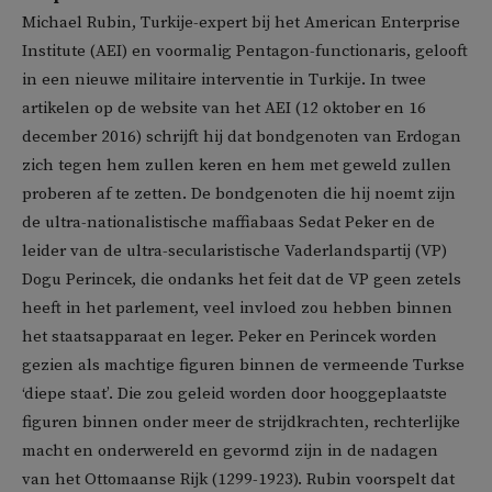
Michael Rubin, Turkije-expert bij het American Enterprise
Institute (AEI) en voormalig Pentagon-functionaris, gelooft
in een nieuwe militaire interventie in Turkije. In twee
artikelen op de website van het AEI (12 oktober en 16
december 2016) schrijft hij dat bondgenoten van Erdogan
zich tegen hem zullen keren en hem met geweld zullen
proberen af te zetten. De bondgenoten die hij noemt zijn
de ultra-nationalistische maffiabaas Sedat Peker en de
leider van de ultra-secularistische Vaderlandspartij (VP)
Dogu Perincek, die ondanks het feit dat de VP geen zetels
heeft in het parlement, veel invloed zou hebben binnen
het staatsapparaat en leger. Peker en Perincek worden
gezien als machtige figuren binnen de vermeende Turkse
‘diepe staat’. Die zou geleid worden door hooggeplaatste
figuren binnen onder meer de strijdkrachten, rechterlijke
macht en onderwereld en gevormd zijn in de nadagen
van het Ottomaanse Rijk (1299-1923). Rubin voorspelt dat