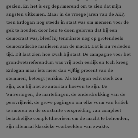
gezien. En het is erg deprimerend om te zien dat mijn
angsten uitkomen. Maar in de vroege jaren van de AKP,
toen Erdogan nog steeds in staat was om mensen voor de
gek te houden door hen te doen geloven dat hij een
democraat was, bleef hij tenminste nog op grotendeels
democratische manieren aan de macht. Dat is nu verleden
tijd. Dit laat zien hoe zwak hij staat. De campagne voor het
grondwetsreferendum was vrij noch eerlijk en toch kreeg
Erdogan maar iets meer dan vijftig procent van de
stemmen’, betoogt Jenkins. ‘Als Erdogan echt sterk zou
zijn, zou hij niet zo autoritair hoeven te zijn. De
‘zuiveringen’, de martelingen, de onderdrukking van de
persvrijheid, de grove pogingen om elke vorm van kritiek
te smoren en de constante verspreiding van compleet
belachelijke complottheorieën om de macht te behouden,
zijn allemaal klassieke voorbeelden van zwakte.’