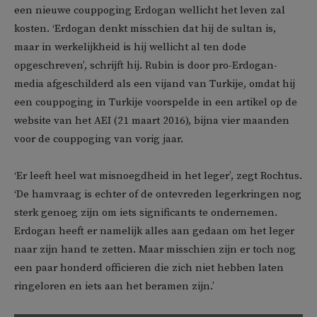
een nieuwe couppoging Erdogan wellicht het leven zal
kosten. ‘Erdogan denkt misschien dat hij de sultan is,
maar in werkelijkheid is hij wellicht al ten dode
opgeschreven’, schrijft hij. Rubin is door pro-Erdogan-
media afgeschilderd als een vijand van Turkije, omdat hij
een couppoging in Turkije voorspelde in een artikel op de
website van het AEI (21 maart 2016), bijna vier maanden
voor de couppoging van vorig jaar.
‘Er leeft heel wat misnoegdheid in het leger’, zegt Rochtus.
‘De hamvraag is echter of de ontevreden legerkringen nog
sterk genoeg zijn om iets significants te ondernemen.
Erdogan heeft er namelijk alles aan gedaan om het leger
naar zijn hand te zetten. Maar misschien zijn er toch nog
een paar honderd officieren die zich niet hebben laten
ringeloren en iets aan het beramen zijn.’