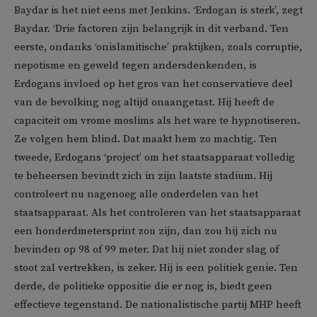
Baydar is het niet eens met Jenkins. ‘Erdogan is sterk’, zegt
Baydar. ‘Drie factoren zijn belangrijk in dit verband. Ten
eerste, ondanks ‘onislamitische’ praktijken, zoals corruptie,
nepotisme en geweld tegen andersdenkenden, is
Erdogans invloed op het gros van het conservatieve deel
van de bevolking nog altijd onaangetast. Hij heeft de
capaciteit om vrome moslims als het ware te hypnotiseren.
Ze volgen hem blind. Dat maakt hem zo machtig. Ten
tweede, Erdogans ‘project’ om het staatsapparaat volledig
te beheersen bevindt zich in zijn laatste stadium. Hij
controleert nu nagenoeg alle onderdelen van het
staatsapparaat. Als het controleren van het staatsapparaat
een honderdmetersprint zou zijn, dan zou hij zich nu
bevinden op 98 of 99 meter. Dat hij niet zonder slag of
stoot zal vertrekken, is zeker. Hij is een politiek genie. Ten
derde, de politieke oppositie die er nog is, biedt geen
effectieve tegenstand. De nationalistische partij MHP heeft