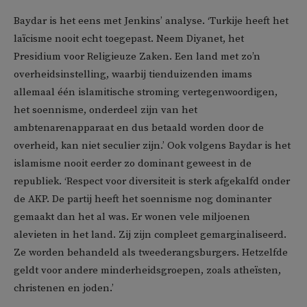
Baydar is het eens met Jenkins’ analyse. ‘Turkije heeft het
laïcisme nooit echt toegepast. Neem Diyanet, het
Presidium voor Religieuze Zaken. Een land met zo’n
overheidsinstelling, waarbij tienduizenden imams
allemaal één islamitische stroming vertegenwoordigen,
het soennisme, onderdeel zijn van het
ambtenarenapparaat en dus betaald worden door de
overheid, kan niet seculier zijn.’ Ook volgens Baydar is het
islamisme nooit eerder zo dominant geweest in de
republiek. ‘Respect voor diversiteit is sterk afgekalfd onder
de AKP. De partij heeft het soennisme nog dominanter
gemaakt dan het al was. Er wonen vele miljoenen
alevieten in het land. Zij zijn compleet gemarginaliseerd.
Ze worden behandeld als tweederangsburgers. Hetzelfde
geldt voor andere minderheidsgroepen, zoals atheïsten,
christenen en joden.’