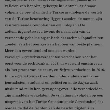
valleien van het Altaj-gebergte in Centraal-Azië waar
volgens de pre-islamitische Turkse mythologie de wortels
van de Turkse beschaving liggen) zouden de namen zijn
van vermeende coupplannen om Erdogan af te
zetten.
Ergenekon
zou tevens de naam zijn van de
vermeende geheime organisatie daarachter. Topmilitairen
zouden aan het roer gestaan hebben van beide plannen.
Meer dan zevenhonderd mensen werden
vervolgd.
Ergenekon
-verdachten verschenen voor het
eerst voor de rechtbank in 2008, in wat werd omschreven
als ‘het proces van de eeuw’, en
Balyoz
-verdachten in 2010.
In de
Ergenekon
-zaak werden onder anderen militairen,
journalisten, academici en politici en in de
Balyoz
-zaak
uitsluitend militairen gevangengezet. Alle veroordeelden
zijn inmiddels vrijgelaten. De vrijlatingen volgden op een
uitspraak van het Turkse Constitutionele Gerechtshof, dat
oordeelde dat de rechten van de beschuldigden zijn