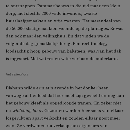
te ontsnappen. Paramaribo was in die tijd maar een klein
dorp, met slechts 2000 witte inwoners, zwarte
huisslaafgemaakten en vrije zwarten. Het merendeel van
de 50.000 slaafgemaakten woonde op de plantages. Er was
dan ook maar één veilinghuis. En dat vinden we de
volgende dag gemakkelijk terug. Een rechthoekig,
loodsachtig hoog gebouw van baksteen, waarvan het dak
is ingestort. Met wat resten witte verf aan de onderkant.
Het veilinghuis
Diahann wilde er niet ’s avonds in het donker heen
vanwege al het leed dat hier moet zijn gevoeld en nog aan
het gebouw kleeft als opgedroogde tranen. ‘En zeker niet
na
whitching hour
’. Gezinnen werden hier soms van elkaar
losgerukt en apart verkocht en zouden elkaar nooit meer
zien. Ze verdwenen na verkoop aan eigenaars van