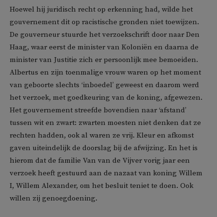
Hoewel hij juridisch recht op erkenning had, wilde het
gouvernement dit op racistische gronden niet toewijzen.
De gouverneur stuurde het verzoekschrift door naar Den
Haag, waar eerst de minister van Koloniën en daarna de
minister van Justitie zich er persoonlijk mee bemoeiden.
Albertus en zijn toenmalige vrouw waren op het moment
van geboorte slechts ‘inboedel’ geweest en daarom werd
het verzoek, met goedkeuring van de koning, afgewezen.
Het gouvernement streefde bovendien naar ‘afstand’
tussen wit en zwart: zwarten moesten niet denken dat ze
rechten hadden, ook al waren ze vrij. Kleur en afkomst
gaven uiteindelijk de doorslag bij de afwijzing. En het is
hierom dat de familie Van van de Vijver vorig jaar een
verzoek heeft gestuurd aan de nazaat van koning Willem
I, Willem Alexander, om het besluit teniet te doen. Ook
willen zij genoegdoening.