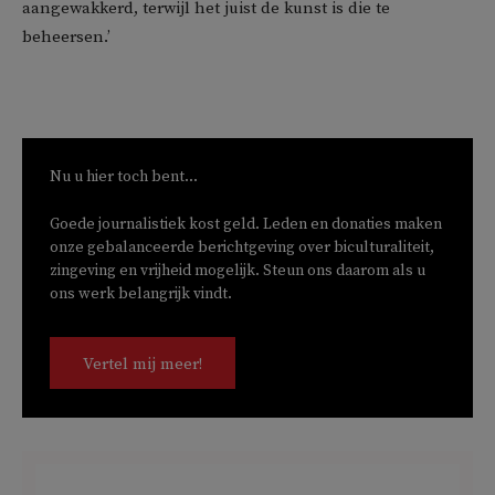
aangewakkerd, terwijl het juist de kunst is die te
beheersen.’
Nu u hier toch bent...
Goede journalistiek kost geld. Leden en donaties maken
onze gebalanceerde berichtgeving over biculturaliteit,
zingeving en vrijheid mogelijk. Steun ons daarom als u
ons werk belangrijk vindt.
Vertel mij meer!