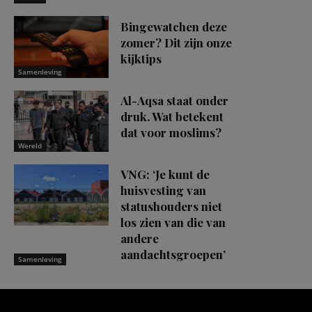
Bingewatchen deze
zomer? Dit zijn onze
kijktips
Samenleving
Al-Aqsa staat onder
druk. Wat betekent
dat voor moslims?
Wereld
VNG: ‘Je kunt de
huisvesting van
statushouders niet
los zien van die van
andere
aandachtsgroepen’
Samenleving