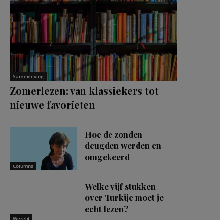
Samenleving
Zomerlezen: van klassiekers tot
nieuwe favorieten
Hoe de zonden
deugden werden en
omgekeerd
Columns
Welke vijf stukken
over Turkije moet je
echt lezen?
Wereld