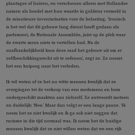
plantages of huizen, en verschenen alleen met Hollandse
namen als boedel met hun waarde in guldens vermeld in
de minutieuze inventarisaties voor de belasting. ‘Ironisch
is het wel dat dit gebouw lang dienst heeft gedaan als
parlement, de Nationale Assemblée, juist op de plek waar
de zwarte mens niets te vertellen had. Na de
onafhankelijkheid koos deze raad het gebouw uit om er
zelfbeschikkingsrecht uit te oefenen’, zegt ze. Ze noemt
het een knipoog naar het verleden.
Ik wil weten of ze het nu witte mensen kwalijk dat ze
overgingen tot de verkoop van een medemens en hem
ondergeschikt maakten aan zichzelf. Ze antwoordt meteen
en duidelijk: ‘Nee.’ Maar dan volgt er een lange pauze. ‘Ik
neem het ze niet kwalijk en ik ga ook niet zeggen dat
racisme in die tijd normaal was. Ik neem het de huidige
mensen kwalijk dat ze niet willen weten dat we een rijk