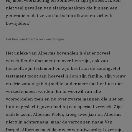
Hij moet veerkrachtig en zelfbewust zijn geweest. Ik ken
niet veel gevallen van slaafgemaakten die binnen een
generatie nadat ze van het schip afkwamen zichzelf
bevrijdden.’
Het huis van Albertus van van de Vijver
Het unieke van Albertus bovendien is dat er zoveel
verschillende documenten over hem zijn, ook van
hemzelf: zijn testament en zijn brief aan de koning. Het
testament toont aan hoeveel hij om zijn familie, zijn vrouw
en drie zonen gaf: hij stelde onder meer dat het huis niet
verkocht moest worden. En in weerwil van alle
vooroordelen toen en nu over zwarte mannen die niet om
hun nageslacht gaven had hij een speciaal verzoek. Zijn
oudste zoon, Albertus Pieter, kreeg twee jaar na Albertus
niet zijn achternaam, maar de verzonnen naam Van
Dorpel. Albertus moet daar zeer verontwaardigd over zijn