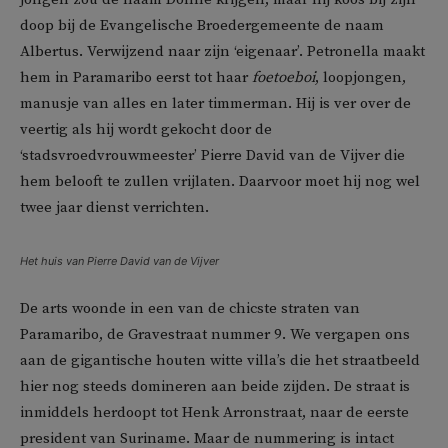
doop bij de Evangelische Broedergemeente de naam
Albertus. Verwijzend naar zijn ‘eigenaar’. Petronella maakt
hem in Paramaribo eerst tot haar
foetoeboi
, loopjongen,
manusje van alles en later timmerman. Hij is ver over de
veertig als hij wordt gekocht door de
‘stadsvroedvrouwmeester’ Pierre David van de Vijver die
hem belooft te zullen vrijlaten. Daarvoor moet hij nog wel
twee jaar dienst verrichten.
Het huis van Pierre David van de Vijver
De arts woonde in een van de chicste straten van
Paramaribo, de Gravestraat nummer 9. We vergapen ons
aan de gigantische houten witte villa’s die het straatbeeld
hier nog steeds domineren aan beide zijden. De straat is
inmiddels herdoopt tot Henk Arronstraat, naar de eerste
president van Suriname. Maar de nummering is intact