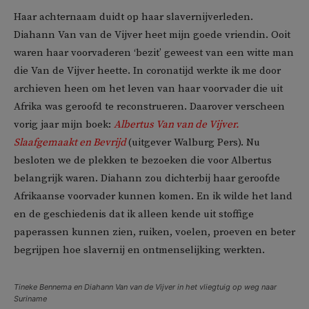
Haar achternaam duidt op haar slavernijverleden.
Diahann Van van de Vijver heet mijn goede vriendin. Ooit
waren haar voorvaderen ‘bezit’ geweest van een witte man
die Van de Vijver heette. In coronatijd werkte ik me door
archieven heen om het leven van haar voorvader die uit
Afrika was geroofd te reconstrueren. Daarover verscheen
vorig jaar mijn boek:
Albertus Van van de Vijver.
Slaafgemaakt en Bevrijd
(uitgever Walburg Pers). Nu
besloten we de plekken te bezoeken die voor Albertus
belangrijk waren. Diahann zou dichterbij haar geroofde
Afrikaanse voorvader kunnen komen. En ik wilde het land
en de geschiedenis dat ik alleen kende uit stoffige
paperassen kunnen zien, ruiken, voelen, proeven en beter
begrijpen hoe slavernij en ontmenselijking werkten.
Tineke Bennema en Diahann Van van de Vijver in het vliegtuig op weg naar
Suriname