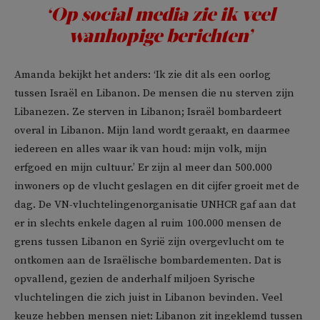
‘Op social media zie ik veel
wanhopige berichten’
Amanda bekijkt het anders: ‘Ik zie dit als een oorlog
tussen Israël en Libanon. De mensen die nu sterven zijn
Libanezen. Ze sterven in Libanon; Israël bombardeert
overal in Libanon. Mijn land wordt geraakt, en daarmee
iedereen en alles waar ik van houd: mijn volk, mijn
erfgoed en mijn cultuur.’ Er zijn al meer dan 500.000
inwoners op de vlucht geslagen en dit cijfer groeit met de
dag. De VN-vluchtelingenorganisatie UNHCR gaf aan dat
er in slechts enkele dagen al ruim 100.000 mensen de
grens tussen Libanon en Syrië zijn overgevlucht om te
ontkomen aan de Israëlische bombardementen. Dat is
opvallend, gezien de anderhalf miljoen Syrische
vluchtelingen die zich juist in Libanon bevinden. Veel
keuze hebben mensen niet: Libanon zit ingeklemd tussen