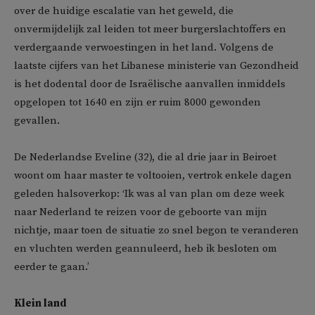
over de huidige escalatie van het geweld, die
onvermijdelijk zal leiden tot meer burgerslachtoffers en
verdergaande verwoestingen in het land. Volgens de
laatste cijfers van het Libanese ministerie van Gezondheid
is het dodental door de Israëlische aanvallen inmiddels
opgelopen tot 1640 en zijn er ruim 8000 gewonden
gevallen.
De Nederlandse Eveline (32), die al drie jaar in Beiroet
woont om haar master te voltooien, vertrok enkele dagen
geleden halsoverkop: ‘Ik was al van plan om deze week
naar Nederland te reizen voor de geboorte van mijn
nichtje, maar toen de situatie zo snel begon te veranderen
en vluchten werden geannuleerd, heb ik besloten om
eerder te gaan.’
Klein land