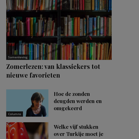
Samenleving
Zomerlezen: van klassiekers tot
nieuwe favorieten
Hoe de zonden
deugden werden en
omgekeerd
Columns
Welke vijf stukken
over Turkije moet je