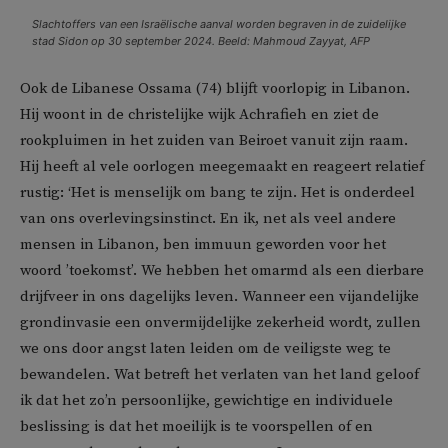
Slachtoffers van een Israëlische aanval worden begraven in de zuidelijke
stad Sidon op 30 september 2024. Beeld: Mahmoud Zayyat, AFP
Ook de Libanese Ossama (74) blijft voorlopig in Libanon.
Hij woont in de christelijke wijk Achrafieh en ziet de
rookpluimen in het zuiden van Beiroet vanuit zijn raam.
Hij heeft al vele oorlogen meegemaakt en reageert relatief
rustig: ‘Het is menselijk om bang te zijn. Het is onderdeel
van ons overlevingsinstinct. En ik, net als veel andere
mensen in Libanon, ben immuun geworden voor het
woord ’toekomst’. We hebben het omarmd als een dierbare
drijfveer in ons dagelijks leven. Wanneer een vijandelijke
grondinvasie een onvermijdelijke zekerheid wordt, zullen
we ons door angst laten leiden om de veiligste weg te
bewandelen. Wat betreft het verlaten van het land geloof
ik dat het zo’n persoonlijke, gewichtige en individuele
beslissing is dat het moeilijk is te voorspellen of en