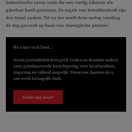
buitenlandse proxy-natie die een vredig Libanon als
gijzelaar heeft genomen. De regels van betrokkenheid zijn
dus totaal anders. Tot nu toe wordt deze oorlog vandaag
de dag gevoerd op basis van chirurgische precisie.’
Nu u hier toch bent...
Goede journalistiek kost geld. Leden en donaties maken
onze gebalanceerde berichtgeving over biculturaliteit,
zingeving en vrijheid mogelijk. Steun ons daarom als u
ons werk belangrijk vindt.
Vertel mij meer!