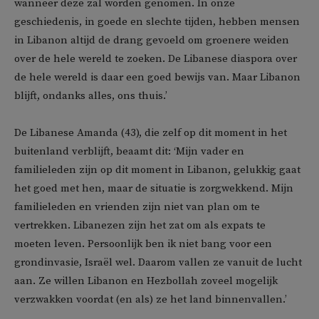
wanneer deze zal worden genomen. In onze
geschiedenis, in goede en slechte tijden, hebben mensen
in Libanon altijd de drang gevoeld om groenere weiden
over de hele wereld te zoeken. De Libanese diaspora over
de hele wereld is daar een goed bewijs van. Maar Libanon
blijft, ondanks alles, ons thuis.’
De Libanese Amanda (43), die zelf op dit moment in het
buitenland verblijft, beaamt dit: ‘Mijn vader en
familieleden zijn op dit moment in Libanon, gelukkig gaat
het goed met hen, maar de situatie is zorgwekkend. Mijn
familieleden en vrienden zijn niet van plan om te
vertrekken. Libanezen zijn het zat om als expats te
moeten leven. Persoonlijk ben ik niet bang voor een
grondinvasie, Israël wel. Daarom vallen ze vanuit de lucht
aan. Ze willen Libanon en Hezbollah zoveel mogelijk
verzwakken voordat (en als) ze het land binnenvallen.’