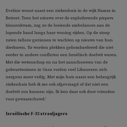
Eveline woont naast een ziekenhuis in de wijk Hamra in
Beiroet. Toen het nieuws over de exploderende piepers
binnenkwam, zag ze de loeiende ambulances aan de
lopende band langs haar woning rijden. Op de stoep
zaten talloze gezinnen te wachten op nieuws van hun
dierbaren. ‘Er worden plekken gebombardeerd die niet
eerder in andere conflicten een Israëlisch doelwit waren.
Met die wetenschap en na het aanschouwen van de
gebeurtenissen in Gaza voelen veel Libanezen zich
nergens meer veilig. Met mijn huis naast een belangrijk
ziekenhuis heb ik me ook afgevraagd of dat niet een
doelwit zou kunnen zijn. Ik ben daar ook door vrienden
voor gewaarschuwd.’
Israëlische F-35 straaljagers