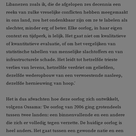
Libanezen zoals ik, die de afgelopen zes decennia een
reeks van zulke vreselijke conflicten hebben meegemaakt
in ons land, zou het ondenkbaar zijn om ze te labelen als
slechter, minder erg of beter. Elke oorlog, in haar eigen
context en tijdperk, is lelijk. Het gaat niet om kwalitatieve
of kwantitatieve evaluatie, of om het vergelijken van
statistische tabellen van menselijke slachtoffers en van
infrastructurele schade. Het leidt tot hetzelfde trieste
verlies van levens, hetzelfde verdriet om geliefden,
dezelfde wederopbouw van een verwoestende nasleep,
dezelfde hernieuwing van hoop.’
Het is dus afwachten hoe deze oorlog zich ontwikkelt,
volgens Ossama: ‘De oorlog van 2006 ging grotendeels
tussen twee landen: een binnenvallende en een andere
die zich er volledig tegen verzette. De huidige oorlog is
heel anders. Het gaat tussen een gewonde natie en een