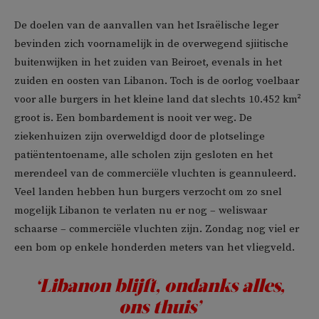
De doelen van de aanvallen van het Israëlische leger
bevinden zich voornamelijk in de overwegend sjiitische
buitenwijken in het zuiden van Beiroet, evenals in het
zuiden en oosten van Libanon. Toch is de oorlog voelbaar
voor alle burgers in het kleine land dat slechts 10.452 km²
groot is. Een bombardement is nooit ver weg. De
ziekenhuizen zijn overweldigd door de plotselinge
patiëntentoename, alle scholen zijn gesloten en het
merendeel van de commerciële vluchten is geannuleerd.
Veel landen hebben hun burgers verzocht om zo snel
mogelijk Libanon te verlaten nu er nog – weliswaar
schaarse – commerciële vluchten zijn. Zondag nog viel er
een bom op enkele honderden meters van het vliegveld.
‘Libanon blijft, ondanks alles,
ons thuis’