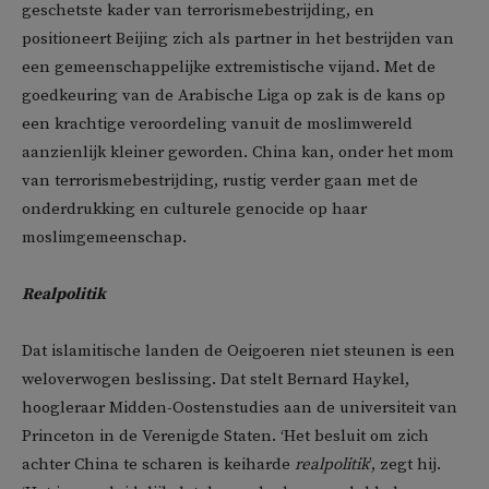
geschetste kader van terrorismebestrijding, en
positioneert Beijing zich als partner in het bestrijden van
een gemeenschappelijke extremistische vijand. Met de
goedkeuring van de Arabische Liga op zak is de kans op
een krachtige veroordeling vanuit de moslimwereld
aanzienlijk kleiner geworden. China kan, onder het mom
van terrorismebestrijding, rustig verder gaan met de
onderdrukking en culturele genocide op haar
moslimgemeenschap.
Realpolitik
Dat islamitische landen de Oeigoeren niet steunen is een
weloverwogen beslissing. Dat stelt Bernard Haykel,
hoogleraar Midden-Oostenstudies aan de universiteit van
Princeton in de Verenigde Staten. ‘Het besluit om zich
achter China te scharen is keiharde
realpolitik
’, zegt hij.