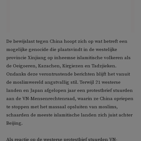
De bewijslast tegen China hoopt zich op wat betreft een
mogelijke genocide die plaatsvindt in de westelijke
provincie Xinjiang op inheemse islamitische volkeren als
de Oeigoeren, Kazachen, Kirgiezen en Tadzjieken.
Ondanks deze verontrustende berichten blijft het vanuit
de moslimwereld angstvallig stil. Terwijl 21 westerse
landen en Japan afgelopen jaar een protestbrief stuurden
aan de VN-Mensenrechtenraad, waarin ze China opriepen
te stoppen met het massaal opsluiten van moslims,
schaarden de meeste islamitische landen zich juist achter
Beijing.
Als reactie op de westerse protestbief stuurden VN-