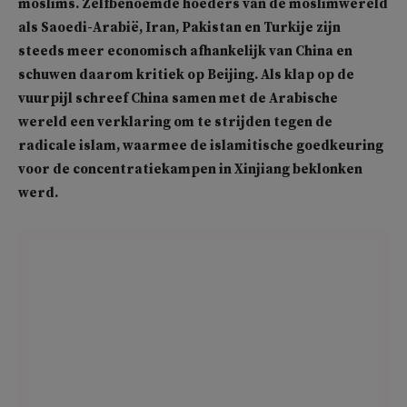
moslims. Zelfbenoemde hoeders van de moslimwereld
als Saoedi-Arabië, Iran, Pakistan en Turkije zijn
steeds meer economisch afhankelijk van China en
schuwen daarom kritiek op Beijing. Als klap op de
vuurpijl schreef China samen met de Arabische
wereld een verklaring om te strijden tegen de
radicale islam, waarmee de islamitische goedkeuring
voor de concentratiekampen in Xinjiang beklonken
werd.