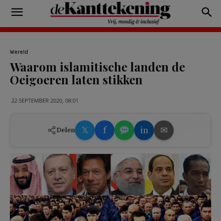
Wereld
Waarom islamitische landen de
Oeigoeren laten stikken
22 SEPTEMBER 2020, 08:01
𝕏
f
in
✉
Delen