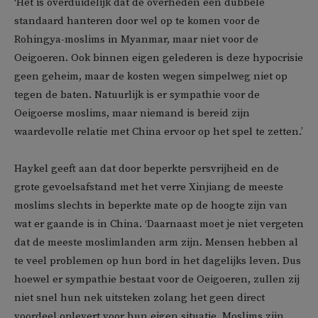
‘Het is overduidelijk dat de overheden een dubbele
standaard hanteren door wel op te komen voor de
Rohingya-moslims in Myanmar, maar niet voor de
Oeigoeren. Ook binnen eigen gelederen is deze hypocrisie
geen geheim, maar de kosten wegen simpelweg niet op
tegen de baten. Natuurlijk is er sympathie voor de
Oeigoerse moslims, maar niemand is bereid zijn
waardevolle relatie met China ervoor op het spel te zetten.’
Haykel geeft aan dat door beperkte persvrijheid en de
grote gevoelsafstand met het verre Xinjiang de meeste
moslims slechts in beperkte mate op de hoogte zijn van
wat er gaande is in China. ‘Daarnaast moet je niet vergeten
dat de meeste moslimlanden arm zijn. Mensen hebben al
te veel problemen op hun bord in het dagelijks leven. Dus
hoewel er sympathie bestaat voor de Oeigoeren, zullen zij
niet snel hun nek uitsteken zolang het geen direct
voordeel oplevert voor hun eigen situatie. Moslims zijn