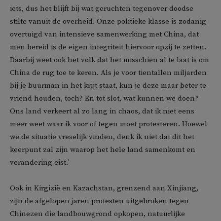
iets, dus het blijft bij wat geruchten tegenover doodse
stilte vanuit de overheid. Onze politieke klasse is zodanig
overtuigd van intensieve samenwerking met China, dat
men bereid is de eigen integriteit hiervoor opzij te zetten.
Daarbij weet ook het volk dat het misschien al te laat is om
China de rug toe te keren. Als je voor tientallen miljarden
bij je buurman in het krijt staat, kun je deze maar beter te
vriend houden, toch? En tot slot, wat kunnen we doen?
Ons land verkeert al zo lang in chaos, dat ik niet eens
meer weet waar ik voor of tegen moet protesteren. Hoewel
we de situatie vreselijk vinden, denk ik niet dat dit het
keerpunt zal zijn waarop het hele land samenkomt en
verandering eist.’
Ook in Kirgizië en Kazachstan, grenzend aan Xinjiang,
zijn de afgelopen jaren protesten uitgebroken tegen
Chinezen die landbouwgrond opkopen, natuurlijke