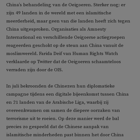
China’s behandeling van de Oeigoeren. Sterker nog: er
zijn 49 landen in de wereld met een islamitische
meerderheid, maar geen van die landen heeft zich tegen
China uitgesproken. Organisaties als Amnesty
International en verschillende Oeigoerse actiegroepen
reageerden geschokt op de steun aan China vanuit de
moslimwereld. Farida Deif van Human Rights Watch
verklaarde op Twitter dat de Oeigoeren schaamteloos
verraden zijn door de OIS.
In juli bekroonden de Chinezen hun diplomatieke
campagne tijdens een digitale bijeenkomst tussen China
en 21 landen van de Arabische Liga, waarbij zij
overeenkwamen om samen de diepere oorzaken van
terrorisme uit te roeien. Op deze manier werd de bal
precies zo gespeeld dat de Chinese aanpak van
islamitische minderheden past binnen het door China