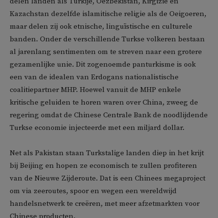
delen landen als Turkije, Oezbekistan, Kirgizië en
Kazachstan dezelfde islamitische religie als de Oeigoeren,
maar delen zij ook etnische, linguïstische en culturele
banden. Onder de verschillende Turkse volkeren bestaan
al jarenlang sentimenten om te streven naar een grotere
gezamenlijke unie. Dit zogenoemde panturkisme is ook
een van de idealen van Erdogans nationalistische
coalitiepartner MHP. Hoewel vanuit de MHP enkele
kritische geluiden te horen waren over China, zweeg de
regering omdat de Chinese Centrale Bank de noodlijdende
Turkse economie injecteerde met een miljard dollar.
Net als Pakistan staan Turkstalige landen diep in het krijt
bij Beijing en hopen ze economisch te zullen profiteren
van de Nieuwe Zijderoute. Dat is een Chinees megaproject
om via zeeroutes, spoor en wegen een wereldwijd
handelsnetwerk te creëren, met meer afzetmarkten voor
Chinese producten.