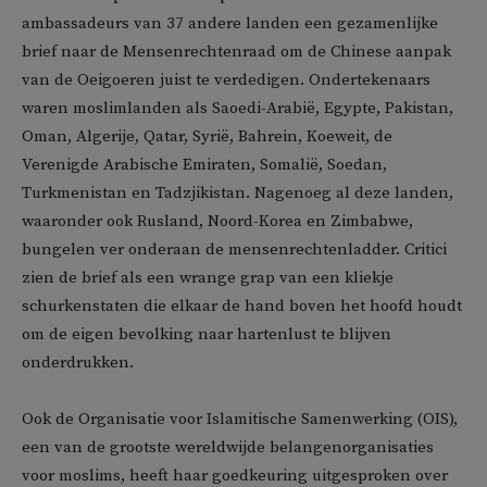
ambassadeurs van 37 andere landen een gezamenlijke
brief naar de Mensenrechtenraad om de Chinese aanpak
van de Oeigoeren juist te verdedigen. Ondertekenaars
waren moslimlanden als Saoedi-Arabië, Egypte, Pakistan,
Oman, Algerije, Qatar, Syrië, Bahrein, Koeweit, de
Verenigde Arabische Emiraten, Somalië, Soedan,
Turkmenistan en Tadzjikistan. Nagenoeg al deze landen,
waaronder ook Rusland, Noord-Korea en Zimbabwe,
bungelen ver onderaan de mensenrechtenladder. Critici
zien de brief als een wrange grap van een kliekje
schurkenstaten die elkaar de hand boven het hoofd houdt
om de eigen bevolking naar hartenlust te blijven
onderdrukken.
Ook de Organisatie voor Islamitische Samenwerking (OIS),
een van de grootste wereldwijde belangenorganisaties
voor moslims, heeft haar goedkeuring uitgesproken over