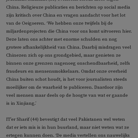
China. Religieuze publicaties en berichten op social media
zijn kritisch over China en vragen aandacht voor het lot
van de Oeigoeren. ‘We hebben onze twijfels bij de
miljardenprojecten die China voor ons komt uitvoeren hier.
Deze laten ons achter met enorme schulden en nog
grotere afhankelijkheid van China. Daarbij misdragen veel
Chinezen zich op ons grondgebied, maar genieten ze
binnen onze grenzen nagenoeg onschendbaarheid, zelfs
fraudeurs en mensensmokkelaars. Omdat onze overheid
China buiten schot houdt, is het voor journalisten steeds
moeilijker om de waarheid te publiceren. Daardoor zijn
veel mensen maar deels op de hoogte van wat er gaande
is in Xinjiang.’
IT’er Sharif (44) bevestigt dat veel Pakistanen wel weten
dat er iets mis is in hun buurland, maar niet weten wat ze
ertegen kunnen doen. ‘De media vertellen ons nauwelijks