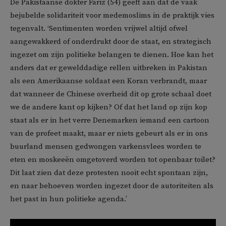
De Pakistaanse dokter Fariz (54) geeft aan dat de vaak
bejubelde solidariteit voor medemoslims in de praktijk vies
tegenvalt. ‘Sentimenten worden vrijwel altijd ofwel
aangewakkerd of onderdrukt door de staat, en strategisch
ingezet om zijn politieke belangen te dienen. Hoe kan het
anders dat er gewelddadige rellen uitbreken in Pakistan
als een Amerikaanse soldaat een Koran verbrandt, maar
dat wanneer de Chinese overheid dit op grote schaal doet
we de andere kant op kijken? Of dat het land op zijn kop
staat als er in het verre Denemarken iemand een cartoon
van de profeet maakt, maar er niets gebeurt als er in ons
buurland mensen gedwongen varkensvlees worden te
eten en moskeeën omgetoverd worden tot openbaar toilet?
Dit laat zien dat deze protesten nooit echt spontaan zijn,
en naar behoeven worden ingezet door de autoriteiten als
het past in hun politieke agenda.’