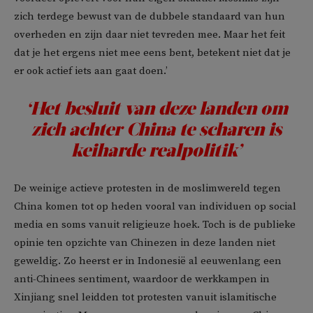
zich terdege bewust van de dubbele standaard van hun
overheden en zijn daar niet tevreden mee. Maar het feit
dat je het ergens niet mee eens bent, betekent niet dat je
er ook actief iets aan gaat doen.’
‘Het besluit van deze landen om
zich achter China te scharen is
keiharde
realpolitik
’
De weinige actieve protesten in de moslimwereld tegen
China komen tot op heden vooral van individuen op social
media en soms vanuit religieuze hoek. Toch is de publieke
opinie ten opzichte van Chinezen in deze landen niet
geweldig. Zo heerst er in Indonesië al eeuwenlang een
anti-Chinees sentiment, waardoor de werkkampen in
Xinjiang snel leidden tot protesten vanuit islamitische