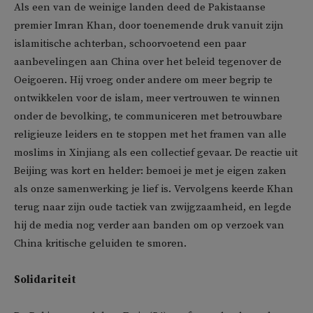
Als een van de weinige landen deed de Pakistaanse
premier Imran Khan, door toenemende druk vanuit zijn
islamitische achterban, schoorvoetend een paar
aanbevelingen aan China over het beleid tegenover de
Oeigoeren. Hij vroeg onder andere om meer begrip te
ontwikkelen voor de islam, meer vertrouwen te winnen
onder de bevolking, te communiceren met betrouwbare
religieuze leiders en te stoppen met het framen van alle
moslims in Xinjiang als een collectief gevaar. De reactie uit
Beijing was kort en helder: bemoei je met je eigen zaken
als onze samenwerking je lief is. Vervolgens keerde Khan
terug naar zijn oude tactiek van zwijgzaamheid, en legde
hij de media nog verder aan banden om op verzoek van
China kritische geluiden te smoren.
Solidariteit