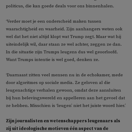
politicus, die kan goede deals voor ons binnenhalen.
‘Verder moet je een onderscheid maken tussen
waarachtigheid en waarheid. Zijn aanhangers weten ook
wel dat het niet altijd klopt wat Trump zegt. Maar wat hij
uiteindelijk wil, daar staan ze wel achter, zeggen ze dan.
In die situatie zijn Trumps leugens dus wel geoorloofd.
Want Trumps intentie is wel goed, denken ze.
‘Daarnaast zitten veel mensen nu in de echokamer, mede
door algoritmes op sociale media. Ze geloven al die
leugenachtige verhalen gewoon, omdat deze aansluiten
bij hun belevingswereld en appelleren aan het gevoel dat
ze hebben. Misschien is ‘leugen’ niet het juiste woord hier.’
Zijn journalisten en wetenschappers leugenaars als
zij uit ideologische motieven één aspect van de