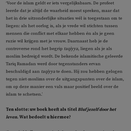
‘Voor de islam geldt er iets vergelijksbaars. De profeet
leerde dat je altijd de waarheid moest spreken, maar dat
het in drie uitzonderlijke situaties wél is toegestaan om te
liegen: als het oorlog is, als je vrede wil stichten tussen
mensen die conflict met elkaar hebben én als je geen
ruzie wil krijgen met je vrouw. Daarnaast heb je de
controverse rond het begrip
taqiyya
, liegen als je als
moslim bedreigd wordt. De bekende islamitische geleerde
Tariq Ramadan werd door tegenstanders ervan
beschuldigd aan
taqiyya
te doen. Hij zou hebben gelogen
tegen niet-moslims over de uitgangspunten over de islam,
om op deze manier een vals maar positief beeld over de
islam te schetsen.’
Ten slotte: uw boek heeft als titel
Bluf jezelf door het
leven.
Wat bedoelt u hiermee?