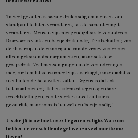
negatieve reacties?
‘In veel gevallen is sociale druk nodig om mensen van
standpunt te laten veranderen, om de samenleving te
veranderen. Mensen zijn niet geneigd om te veranderen.
Daarvoor is vaak een beetje druk nodig. De afschaffing van
de slavernij en de emancipatie van de vrouw zijn er niet
alleen gekomen door argumenten, maar ook door
groepsdruk. Veel mensen gingen in de veranderingen
mee, niet omdat ze rationeel zijn overtuigd, maar omdat ze
niet buiten de boot willen vallen. Ergens is dat ook
helemaal niet erg. Ik ben uiteraard tegen openbare
terechtstellingen, een te sterke cancel cultuur is
gevaarlijk, maar soms is het wel een beetje nodig.’
U schrijft in uw boek over liegen en religie. Waarom
hebben de verschillende geloven zo veel moeite met
liegen?