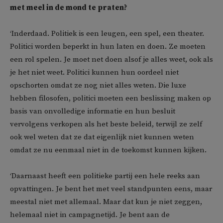
met meel in de mond te praten?
‘Inderdaad. Politiek is een leugen, een spel, een theater.
Politici worden beperkt in hun laten en doen. Ze moeten
een rol spelen. Je moet net doen alsof je alles weet, ook als
je het niet weet. Politici kunnen hun oordeel niet
opschorten omdat ze nog niet alles weten. Die luxe
hebben filosofen, politici moeten een beslissing maken op
basis van onvolledige informatie en hun besluit
vervolgens verkopen als het beste beleid, terwijl ze zelf
ook wel weten dat ze dat eigenlijk niet kunnen weten
omdat ze nu eenmaal niet in de toekomst kunnen kijken.
‘Daarnaast heeft een politieke partij een hele reeks aan
opvattingen. Je bent het met veel standpunten eens, maar
meestal niet met allemaal. Maar dat kun je niet zeggen,
helemaal niet in campagnetijd. Je bent aan de