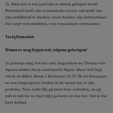
‘Ja. Maar het is wel goed dat er weinig gelogen wordt.
Nederland heeft zijn economische succes ook mede aan
zijn eerlijkheid te danken. Onze banken zijn betrouwbaar.
Dat zorgt voor stabiliteit, voor economisch vertrouwen.’
Tariq Ramadan
Wanneer mag liegen wel, volgens gelovigen?
‘In principe mag het dus niet. Augustinus en Thomas van
Aquino zeiden dat je nooit mocht liegen. Maar God liegt
wel in de Bijbel. Neem 1 Koningen 22:22: ‘Ik zal heengaan
en een leugengeest worden in de mond van al zijn
profeten. Toen zeide Hij: gij moet hem verleiden, en gij
zult er ook toe in staat zijn; ga heen en doe het.’ Het is dus
heel dubbel.