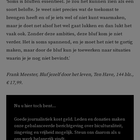
‘Soms is bluffen essentieel. Je zou het kunnen zien als een
soort belofte. Je weet niet precies wat de toekomst te
brengen heeft en of je iets wel of niet kunt waarmaken,
maar je doet net alsof het wel gaat lukken en dan lukt het
vaak ook. Zonder deze ambities, deze bluf kom je niet
verder. Het is soms spannend, en je moet het niet te gortig
maken, maar door de bluf kun je toewerken naar situaties
waarin je je nog niet bevindt.’
Frank Meester, Bluf jezelf door het leven, Ten Have, 144 blz.,
€ 17,99.
Nu u hier toch bent...
Goede journalistiek kost geld. Leden en donaties maken
onze gebalanceerde berichtgeving over biculturaliteit,
zingeving en vrijheid mogelijk. Steun ons daarom als u
ons werk belangrijk vindt.