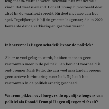
leugenaars. Want ze weten helemaal niet wat het volk
vindt. Dat weet niemand. Donald Trump bijvoorbeeld doet
alsof hij de waarheid spreekt. Hij doet niet mee aan het
spel. Tegelijkertijd is hij de grootste leugenaar, die in 2020
beweerde dat de verkiezingen gestolen waren.’
In hoeverre is liegen schadelijk voor de politiek?
‘Als er te veel gelogen wordt, hebben mensen geen
vertrouwen meer in de politiek. Een berucht voorbeeld is
oud-premier Mark Rutte, die aan veel misstanden opeens
geen actieve herinnering meer had. Hij heeft het
vertrouwen in de politiek ernstig geschaad.’
Waarom pikken veel burgers de openlijke leugens van
politici als Donald Trump? Liegen zij tegen zichzelf?