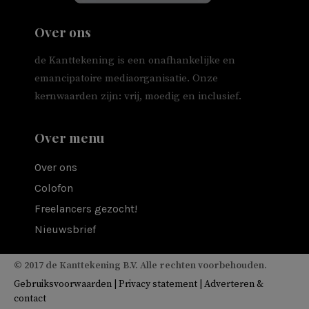
Over ons
de Kanttekening is een onafhankelijke en
emancipatoire mediaorganisatie. Onze
kernwaarden zijn: vrij, moedig en inclusief.
Over menu
Over ons
Colofon
Freelancers gezocht!
Nieuwsbrief
© 2017 de Kanttekening B.V. Alle rechten voorbehouden.
Gebruiksvoorwaarden
|
Privacy statement
|
Adverteren &
contact