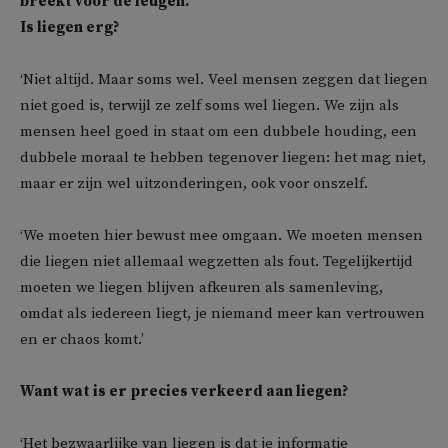
breekt voor de leugen.
Is liegen erg?
‘Niet altijd. Maar soms wel. Veel mensen zeggen dat liegen
niet goed is, terwijl ze zelf soms wel liegen. We zijn als
mensen heel goed in staat om een dubbele houding, een
dubbele moraal te hebben tegenover liegen: het mag niet,
maar er zijn wel uitzonderingen, ook voor onszelf.
‘We moeten hier bewust mee omgaan. We moeten mensen
die liegen niet allemaal wegzetten als fout. Tegelijkertijd
moeten we liegen blijven afkeuren als samenleving,
omdat als iedereen liegt, je niemand meer kan vertrouwen
en er chaos komt.’
Want wat is er precies verkeerd aan liegen?
‘Het bezwaarlijke van liegen is dat je informatie