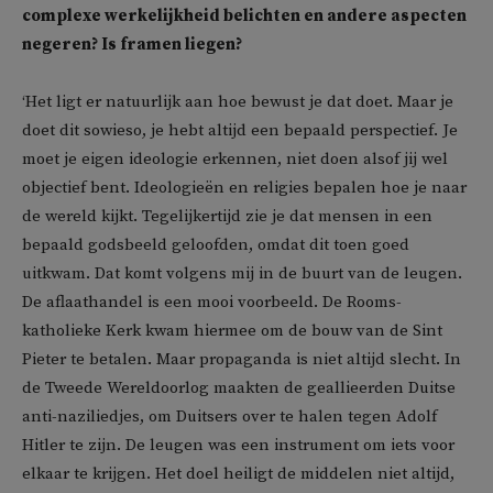
complexe werkelijkheid belichten en andere aspecten
negeren? Is framen liegen?
‘Het ligt er natuurlijk aan hoe bewust je dat doet. Maar je
doet dit sowieso, je hebt altijd een bepaald perspectief. Je
moet je eigen ideologie erkennen, niet doen alsof jij wel
objectief bent. Ideologieën en religies bepalen hoe je naar
de wereld kijkt. Tegelijkertijd zie je dat mensen in een
bepaald godsbeeld geloofden, omdat dit toen goed
uitkwam. Dat komt volgens mij in de buurt van de leugen.
De aflaathandel is een mooi voorbeeld. De Rooms-
katholieke Kerk kwam hiermee om de bouw van de Sint
Pieter te betalen. Maar propaganda is niet altijd slecht. In
de Tweede Wereldoorlog maakten de geallieerden Duitse
anti-naziliedjes, om Duitsers over te halen tegen Adolf
Hitler te zijn. De leugen was een instrument om iets voor
elkaar te krijgen. Het doel heiligt de middelen niet altijd,