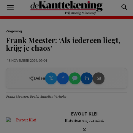
Zingeving
Frank Meester: ‘Als iedereen liegt,
krijg je chaos’
18 NOVEMBER 2024, 09:04
𝕏
f
in
✉
Delen
Frank Meester. Beeld: Annelies Verhelst
EWOUT KLEI
Historicus en journalist.