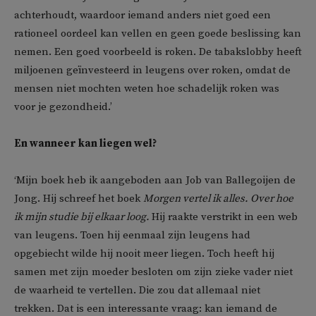
achterhoudt, waardoor iemand anders niet goed een
rationeel oordeel kan vellen en geen goede beslissing kan
nemen. Een goed voorbeeld is roken. De tabakslobby heeft
miljoenen geïnvesteerd in leugens over roken, omdat de
mensen niet mochten weten hoe schadelijk roken was
voor je gezondheid.’
En wanneer kan liegen wel?
‘Mijn boek heb ik aangeboden aan Job van Ballegoijen de
Jong. Hij schreef het boek
Morgen vertel ik alles. Over hoe
ik mijn studie bij elkaar loog.
Hij raakte verstrikt in een web
van leugens. Toen hij eenmaal zijn leugens had
opgebiecht wilde hij nooit meer liegen. Toch heeft hij
samen met zijn moeder besloten om zijn zieke vader niet
de waarheid te vertellen. Die zou dat allemaal niet
trekken. Dat is een interessante vraag: kan iemand de