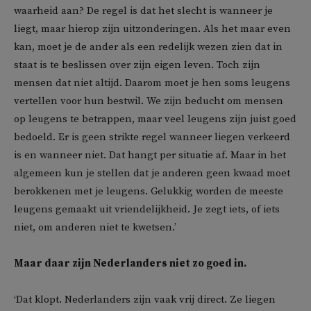
waarheid aan? De regel is dat het slecht is wanneer je
liegt, maar hierop zijn uitzonderingen. Als het maar even
kan, moet je de ander als een redelijk wezen zien dat in
staat is te beslissen over zijn eigen leven. Toch zijn
mensen dat niet altijd. Daarom moet je hen soms leugens
vertellen voor hun bestwil. We zijn beducht om mensen
op leugens te betrappen, maar veel leugens zijn juist goed
bedoeld. Er is geen strikte regel wanneer liegen verkeerd
is en wanneer niet. Dat hangt per situatie af. Maar in het
algemeen kun je stellen dat je anderen geen kwaad moet
berokkenen met je leugens. Gelukkig worden de meeste
leugens gemaakt uit vriendelijkheid. Je zegt iets, of iets
niet, om anderen niet te kwetsen.’
Maar daar zijn Nederlanders niet zo goed in.
‘Dat klopt. Nederlanders zijn vaak vrij direct. Ze liegen