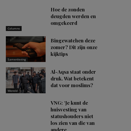
Hoe de zonden
deugden werden en
omgekeerd
Columns
Bingewatchen deze
zomer? Dit zijn onze
kijktips
Samenleving
Al-Aqsa staat onder
druk. Wat betekent
dat voor moslims?
Wereld
VNG: ‘Je kunt de
huisvesting van
statushouders niet
los zien van die van
andere