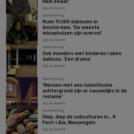
heel zwaar’
Gijs de Swarte
Samenleving
Ruim 11.000 daklozen in
Amsterdam. ‘De meeste
inloophuizen zijn overvol’
Gijs de Swarte
Samenleving
Ook moeders met kinderen raken
dakloos. ‘Een drama’
Gijs de Swarte
Samenleving
‘Mensen met een islamitische
achtergrond zijn er nauwelijks in de
reclame’
Gijs de Swarte
Samenleving
Diep, diep de subculturen in… #
Fest-i Ala, Nieuwegein
Gijs de Swarte