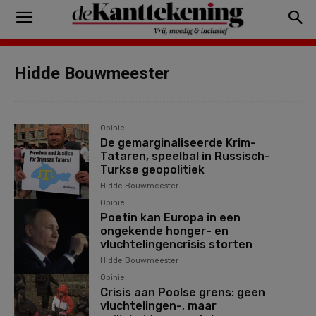
Hidde Bouwmeester
Opinie
De gemarginaliseerde Krim-
Tataren, speelbal in Russisch-
Turkse geopolitiek
Hidde Bouwmeester
Opinie
Poetin kan Europa in een
ongekende honger- en
vluchtelingencrisis storten
Hidde Bouwmeester
Opinie
Crisis aan Poolse grens: geen
vluchtelingen-, maar