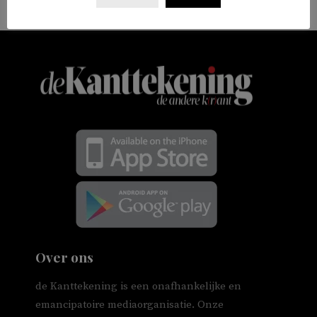
Over ons
de Kanttekening is een onafhankelijke en
emancipatoire mediaorganisatie. Onze