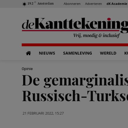
C
Abonneren
Adverteren
dK Academie
19.2
Amsterdam
NIEUWS
SAMENLEVING
WERELD
K
Opinie
De gemarginalis
Russisch-Turkse
21 FEBRUARI 2022, 15:27