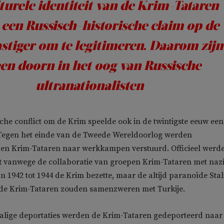
turele identiteit van de Krim-Tataren
een Russisch-historische claim op de
stiger om te legitimeren. Daarom zijn
een doorn in het oog van Russische
ultranationalisten
che conflict om de Krim speelde ook in de twintigste eeuw een
. Tegen het einde van de Tweede Wereldoorlog werden
n Krim-Tataren naar werkkampen verstuurd. Officieel werd
aft vanwege de collaboratie van groepen Krim-Tataren met nazi
an 1942 tot 1944 de Krim bezette, maar de altijd paranoïde Stal
 de Krim-Tataren zouden samenzweren met Turkije.
halige deportaties werden de Krim-Tataren gedeporteerd naar