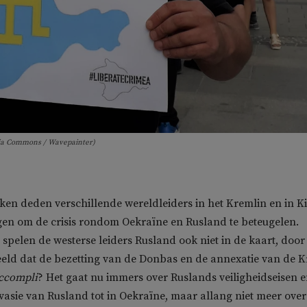
dia Commons / Wavepainter)
en deden verschillende wereldleiders in het Kremlin en in K
en om de crisis rondom Oekraïne en Rusland te beteugelen.
 spelen de westerse leiders Rusland ook niet in de kaart, doo
eeld dat de bezetting van de Donbas en de annexatie van de 
accompli
? Het gaat nu immers over Ruslands veiligheidseisen 
nvasie van Rusland tot in Oekraïne, maar allang niet meer over