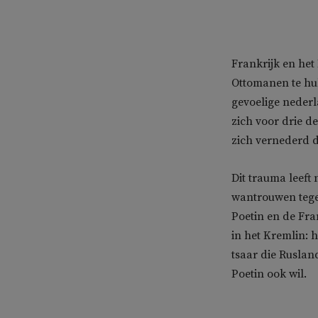
Frankrijk en het
Ottomanen te hul
gevoelige nederl
zich voor drie d
zich vernederd 
Dit trauma leeft
wantrouwen tege
Poetin en de Fr
in het Kremlin: 
tsaar die Ruslan
Poetin ook wil.