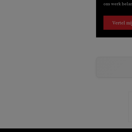
ons werk belang
Vertel mi