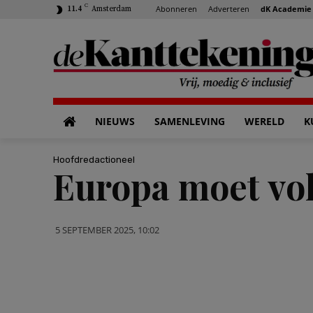
C
Abonneren
Adverteren
dK Academie
11.4
Amsterdam
NIEUWS
SAMENLEVING
WERELD
K
Hoofdredactioneel
Europa moet vo
5 SEPTEMBER 2025, 10:02