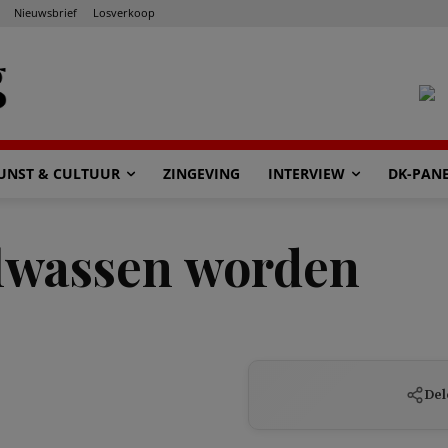
Nieuwsbrief
Losverkoop
UNST & CULTUUR
ZINGEVING
INTERVIEW
DK-PAN
lwassen worden
Del