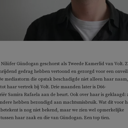
 Nilüfer Gündogan geschorst als Tweede Kamerlid van Volt. Z
hrijdend gedrag hebben vertoond en gezorgd voor een onveil
e mediastorm die opstak beschadigde niet alleen haar naam,
ot haar vertrek bij Volt. Drie maanden later is D66-
ër Samira Rafaela aan de beurt. Ook over haar is geklaagd: 
andere hebben bezondigd aan machtsmisbruik. Wat dit voor 
 betekent is nog niet bekend, maar we zien wel opmerkelijke
tussen haar zaak en die van Gündogan. Een top tien.