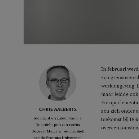
In februari werd
zou grensoversc
werkomgeving. D
maar leidde ook t
Europarlementari
CHRIS AALBERTS
zou zich onder 
Journalist en auteur van o.a.
toekomst bij D66
‘De puinhopen van rechts’.
overeenkomsten 
Doceert Media & Journalistiek
aan de Erasmus Universiteit