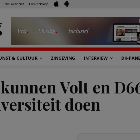
Nieuwsbrief
Losverkoop
UNST & CULTUUR
ZINGEVING
INTERVIEW
DK-PAN
, kunnen Volt en D6
versiteit doen