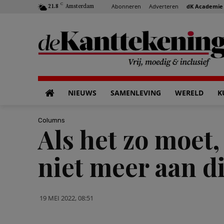
C
Abonneren
Adverteren
dK Academie
21.8
Amsterdam
NIEUWS
SAMENLEVING
WERELD
K
Columns
Als het zo moet
niet meer aan di
19 MEI 2022, 08:51