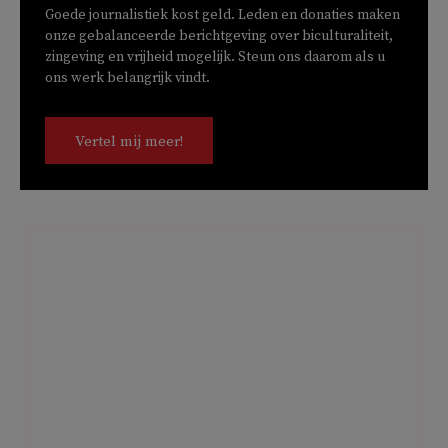
Goede journalistiek kost geld. Leden en donaties maken
onze gebalanceerde berichtgeving over biculturaliteit,
zingeving en vrijheid mogelijk. Steun ons daarom als u
ons werk belangrijk vindt.
Vertel mij meer!