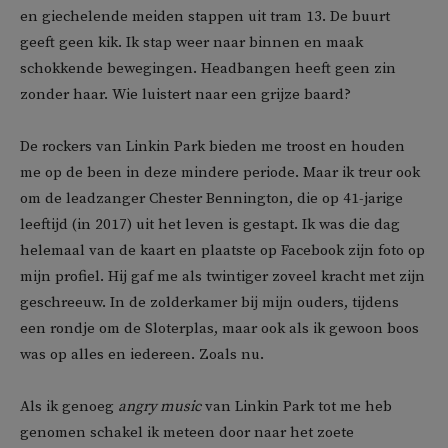
en giechelende meiden stappen uit tram 13. De buurt
geeft geen kik. Ik stap weer naar binnen en maak
schokkende bewegingen. Headbangen heeft geen zin
zonder haar. Wie luistert naar een grijze baard?
De rockers van Linkin Park bieden me troost en houden
me op de been in deze mindere periode. Maar ik treur ook
om de leadzanger Chester Bennington, die op 41-jarige
leeftijd (in 2017) uit het leven is gestapt. Ik was die dag
helemaal van de kaart en plaatste op Facebook zijn foto op
mijn profiel. Hij gaf me als twintiger zoveel kracht met zijn
geschreeuw. In de zolderkamer bij mijn ouders, tijdens
een rondje om de Sloterplas, maar ook als ik gewoon boos
was op alles en iedereen. Zoals nu.
Als ik genoeg
angry music
van Linkin Park tot me heb
genomen schakel ik meteen door naar het zoete