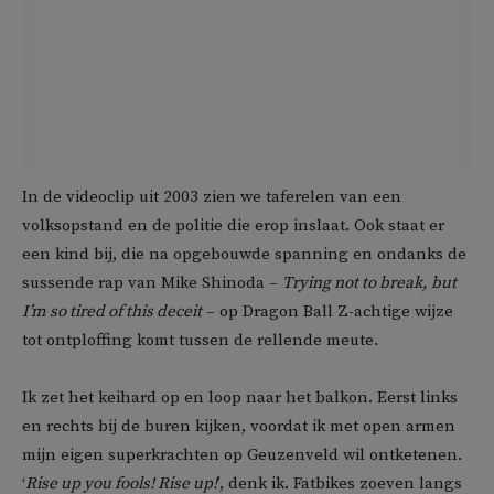
In de videoclip uit 2003 zien we taferelen van een
volksopstand en de politie die erop inslaat. Ook staat er
een kind bij, die na opgebouwde spanning en ondanks de
sussende rap van Mike Shinoda –
Trying not to break, but
I’m so tired of this deceit
– op Dragon Ball Z-achtige wijze
tot ontploffing komt tussen de rellende meute.
Ik zet het keihard op en loop naar het balkon. Eerst links
en rechts bij de buren kijken, voordat ik met open armen
mijn eigen superkrachten op Geuzenveld wil ontketenen.
‘
Rise up you fools! Rise up!
’, denk ik. Fatbikes zoeven langs