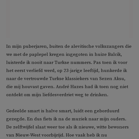
In mijn puberjaren, buiten de alevitische volkszangers die
we met de paplepel kregen ingegoten in huize Balcik,
luisterde ik nooit naar Turkse nummers. Pas toen ik voor
het eerst verliefd werd, op 23-jarige leeftijd, hunkerde ik
naar de vertrouwde Turkse klassiekers van Sezen Aksu,
die mij houvast gaven. André Hazes had ik toen nog niet
ontdekt om mijn liefdesverdriet weg te drinken.
Gedeelde smart is halve smart, luidt een geborduurd
gezegde. En dus fiets ik na de muziek naar mijn ouders.
De zelftwijfel slaat weer toe als ik nieuwe, witte bewoners
van Nieuw-West voorbijrijd. Hoe vaak heb ik nu