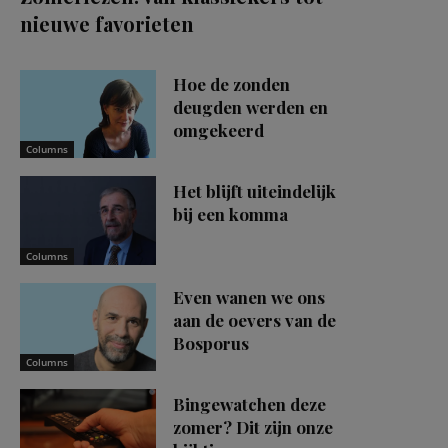
nieuwe favorieten
Hoe de zonden
deugden werden en
omgekeerd
Columns
Het blijft uiteindelijk
bij een komma
Columns
Even wanen we ons
aan de oevers van de
Bosporus
Columns
Bingewatchen deze
zomer? Dit zijn onze