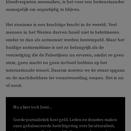
bloedvergieten meemaken, is het voor een buitenstaander
onmogelijk om onpartijdig te blijven.
Het zionisme is een krachtige kracht in de wereld. Veel
mensen in het Westen durven Israël niet te bekritiseren
omdat ze dan als antisemiet worden bestempeld. Maar het
huidige antisemitisme is net zo belangrijk als de
vernietiging die de Palestijnen nu ervaren, omdat ze geen
stem, geen macht en geen invloed hebben op het
internationale toneel. Daarom moeten we de straat opgaan
en de machthebbers ter verantwoording roepen. Het is nu
of nooit.
Nu u hier toch bent...
Goede journalistiek kost geld. Leden en donaties maken
onze gebalanceerde berichtgeving over biculturaliteit,