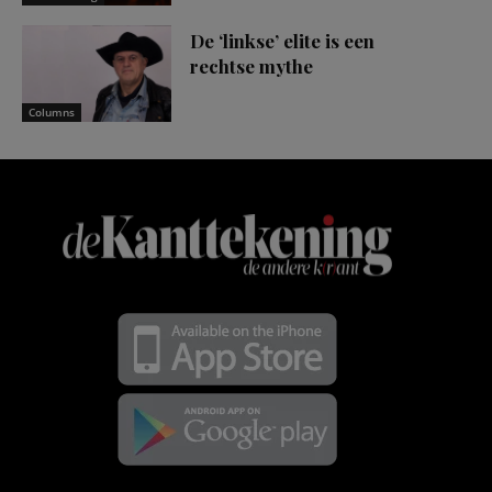
De ‘linkse’ elite is een
rechtse mythe
Columns