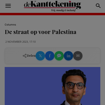
Columns
De straat op voor Palestina
2 NOVEMBER 2023, 17:10
𝕏
f
in
✉
Delen