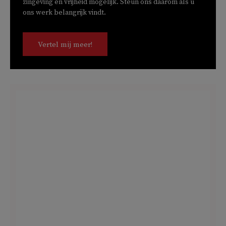
zingeving en vrijheid mogelijk. Steun ons daarom als u
ons werk belangrijk vindt.
Vertel mij meer!