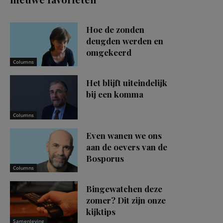
Hoe de zonden
deugden werden en
omgekeerd
Columns
Het blijft uiteindelijk
bij een komma
Columns
Even wanen we ons
aan de oevers van de
Bosporus
Columns
Bingewatchen deze
zomer? Dit zijn onze
kijktips
Samenleving