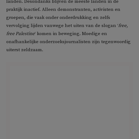
landen. Desondanks blijven de meeste landen in de
praktijk inactief. Alleen demonstranten, activisten en
groepen, die vaak onder onderdrukking en zelfs
vervolging lijden vanwege het uiten van de slogan ‘
free,
free Palestine
‘ komen in beweging. Moedige en
onafhankelijke onderzoeksjournalisten zijn tegenwoordig
uiterst zeldzaam.