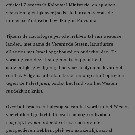
officieel Zionistisch Koloniaal Ministerie, en spraken
zionisten openlijk over Joodse kolonisten versus de
inheemse Arabische bevolking in Palestina.
Tijdens de naoorlogse periode hebben tal van westerse
landen, met name de Verenigde Staten, langdurige
allianties met Israël opgebouwd en onderhouden. De
vorming van deze bondgenootschappen heeft
aanzienlijke gevolgen gehad voor de dynamiek van het
conflict. Volgens critici kan Israël nu ongestraft optreden
tegen de Palestijnen, omdat het land van het Westen
rugdekking krijgt.
Over het Israëlisch-Palestijnse conflict wordt in het Westen
verschillend gedacht. Hoewel sommige individuen
mogelijk bevooroordeelde of discriminerende
perspectieven hebben, pleit een aanzienlijk aantal