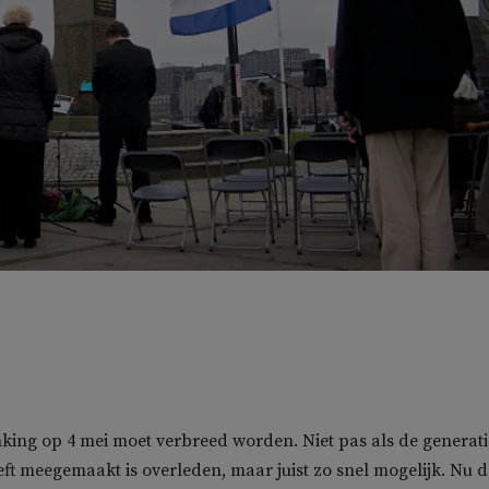
ing op 4 mei moet verbreed worden. Niet pas als de generati
eft meegemaakt is overleden, maar juist zo snel mogelijk. Nu d