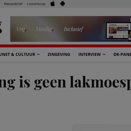
Nieuwsbrief
Losverkoop
UNST & CULTUUR
ZINGEVING
INTERVIEW
DK-PAN
g is geen lakmoesp