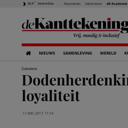
C
Abonneren
Adverteren
dK Academie
16.9
Amsterdam
NIEUWS
SAMENLEVING
WERELD
K
Columns
Dodenherdenkin
loyaliteit
11 MEI 2017, 11:14