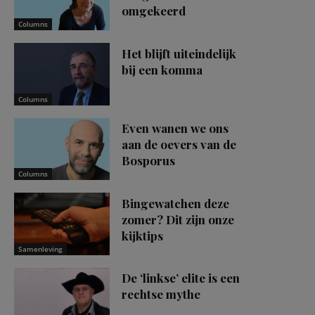
omgekeerd
Columns
Het blijft uiteindelijk
bij een komma
Columns
Even wanen we ons
aan de oevers van de
Bosporus
Columns
Bingewatchen deze
zomer? Dit zijn onze
kijktips
Samenleving
De ‘linkse’ elite is een
rechtse mythe