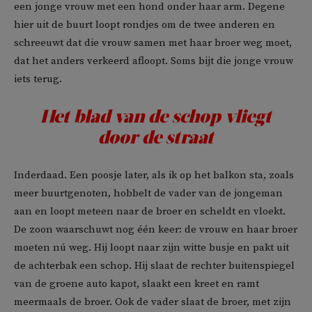
een jonge vrouw met een hond onder haar arm. Degene
hier uit de buurt loopt rondjes om de twee anderen en
schreeuwt dat die vrouw samen met haar broer weg moet,
dat het anders verkeerd afloopt. Soms bijt die jonge vrouw
iets terug.
Het blad van de schop vliegt
door de straat
Inderdaad. Een poosje later, als ik op het balkon sta, zoals
meer buurtgenoten, hobbelt de vader van de jongeman
aan en loopt meteen naar de broer en scheldt en vloekt.
De zoon waarschuwt nog één keer: de vrouw en haar broer
moeten nú weg. Hij loopt naar zijn witte busje en pakt uit
de achterbak een schop. Hij slaat de rechter buitenspiegel
van de groene auto kapot, slaakt een kreet en ramt
meermaals de broer. Ook de vader slaat de broer, met zijn