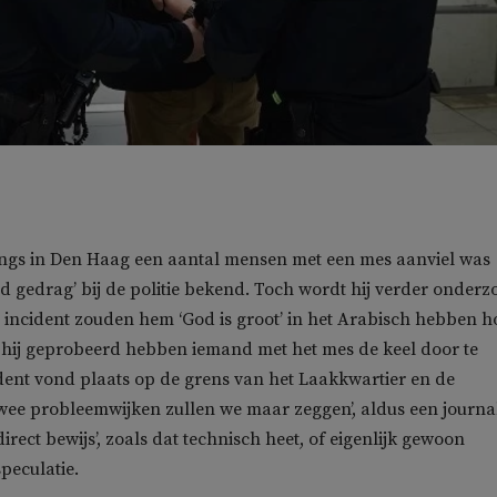
ngs in Den Haag een aantal mensen met een mes aanviel was
 gedrag’ bij de politie bekend. Toch wordt hij verder onderz
 incident zouden hem ‘God is groot’ in het Arabisch hebben h
 hij geprobeerd hebben iemand met het mes de keel door te
ident vond plaats op de grens van het Laakkwartier en de
Twee probleemwijken zullen we maar zeggen’, aldus een journal
irect bewijs’, zoals dat technisch heet, of eigenlijk gewoon
peculatie.