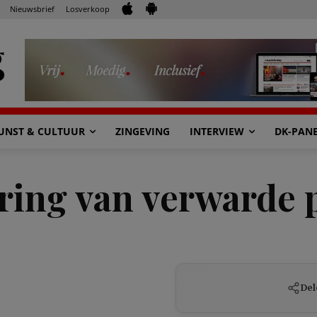
Nieuwsbrief
Losverkoop
UNST & CULTUUR
ZINGEVING
INTERVIEW
DK-PAN
ering van verwarde
Del