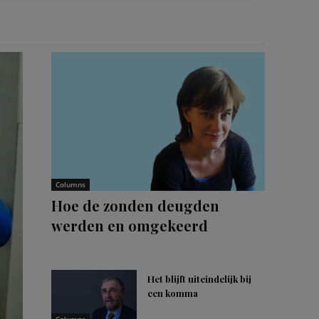
Columns
Hoe de zonden deugden
werden en omgekeerd
Het blijft uiteindelijk bij
een komma