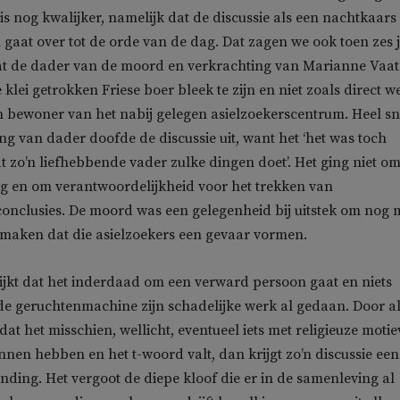
is nog kwalijker, namelijk dat de discussie als een nachtkaars
n gaat over tot de orde van de dag. Dat zagen we ook toen zes 
at de dader van de moord en verkrachting van Marianne Vaat
e klei getrokken Friese boer bleek te zijn en niet zoals direct w
bewoner van het nabij gelegen asielzoekerscentrum. Heel sn
ng van dader doofde de discussie uit, want het ‘het was toch
at zo’n liefhebbende vader zulke dingen doet’. Het ging niet o
g en om verantwoordelijkheid voor het trekken van
onclusies. De moord was een gelegenheid bij uitstek om nog
e maken dat die asielzoekers een gevaar vormen.
lijkt dat het inderdaad om een verward persoon gaat en niets
de geruchtenmachine zijn schadelijke werk al gedaan. Door a
dat het misschien, wellicht, eventueel iets met religieuze moti
nen hebben en het t-woord valt, dan krijgt zo’n discussie een
nding. Het vergoot de diepe kloof die er in de samenleving al