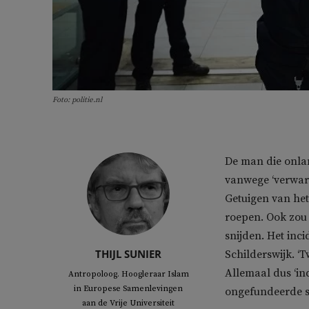
Foto: politie.nl
De man die onla
vanwege ‘verward
Getuigen van het
roepen. Ook zou
snijden. Het inc
THIJL SUNIER
Schilderswijk. ‘
Allemaal dus ‘ind
Antropoloog. Hoogleraar Islam
in Europese Samenlevingen
ongefundeerde s
aan de Vrije Universiteit