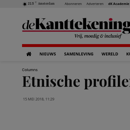
C
Abonneren
Adverteren
dK Academie
22.5
Amsterdam
NIEUWS
SAMENLEVING
WERELD
K
Columns
Etnische profil
15 MEI 2018, 11:29