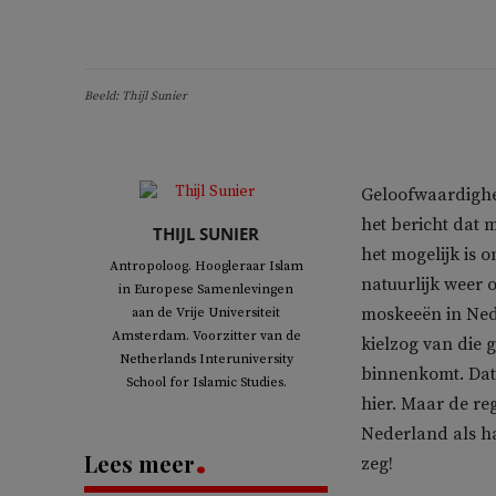
Beeld: Thijl Sunier
Geloofwaardighe
het bericht dat 
THIJL SUNIER
het mogelijk is 
Antropoloog. Hoogleraar Islam
natuurlijk weer 
in Europese Samenlevingen
moskeeën in Nede
aan de Vrije Universiteit
Amsterdam. Voorzitter van de
kielzog van die 
Netherlands Interuniversity
binnenkomt. Dat
School for Islamic Studies.
hier. Maar de re
Nederland als ha
Lees meer
zeg!