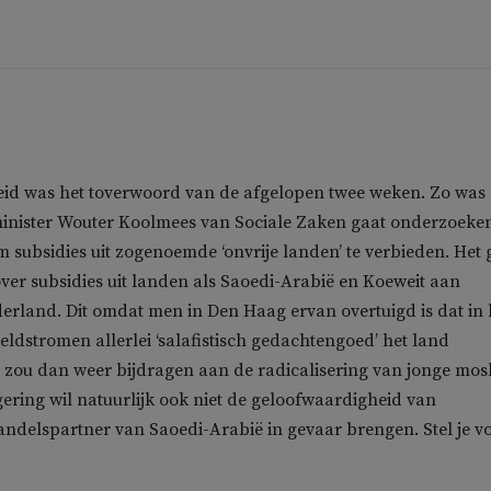
id was het toverwoord van de afgelopen twee weken. Zo was 
minister Wouter Koolmees van Sociale Zaken gaat onderzoeke
om subsidies uit zogenoemde ‘onvrije landen’ te verbieden. Het 
over subsidies uit landen als Saoedi-Arabië en Koeweit aan
rland. Dit omdat men in Den Haag ervan overtuigd is dat in 
geldstromen allerlei ‘salafistisch gedachtengoed’ het land
 zou dan weer bijdragen aan de radicalisering van jonge mos
gering wil natuurlijk ook niet de geloofwaardigheid van
ndelspartner van Saoedi-Arabië in gevaar brengen. Stel je v