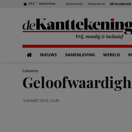
C
Abonneren
Adverteren
dK Academie
19.2
Amsterdam
NIEUWS
SAMENLEVING
WERELD
K
Columns
Geloofwaardigh
6 MAART 2019, 12:49