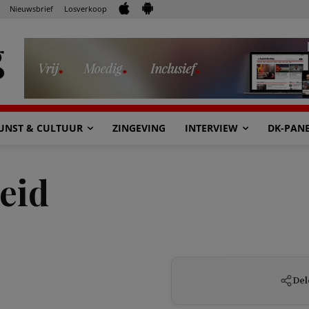
Nieuwsbrief
Losverkoop
UNST & CULTUUR
ZINGEVING
INTERVIEW
DK-PAN
eid
Del