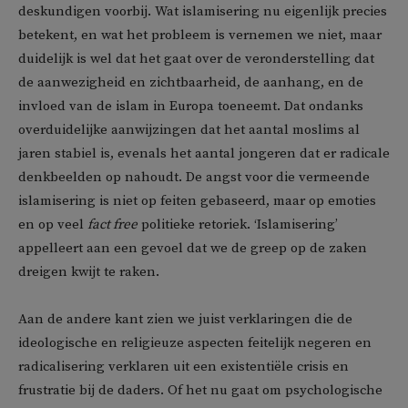
deskundigen voorbij. Wat islamisering nu eigenlijk precies
betekent, en wat het probleem is vernemen we niet, maar
duidelijk is wel dat het gaat over de veronderstelling dat
de aanwezigheid en zichtbaarheid, de aanhang, en de
invloed van de islam in Europa toeneemt. Dat ondanks
overduidelijke aanwijzingen dat het aantal moslims al
jaren stabiel is, evenals het aantal jongeren dat er radicale
denkbeelden op nahoudt. De angst voor die vermeende
islamisering is niet op feiten gebaseerd, maar op emoties
en op veel
fact free
politieke retoriek. ‘Islamisering’
appelleert aan een gevoel dat we de greep op de zaken
dreigen kwijt te raken.
Aan de andere kant zien we juist verklaringen die de
ideologische en religieuze aspecten feitelijk negeren en
radicalisering verklaren uit een existentiële crisis en
frustratie bij de daders. Of het nu gaat om psychologische