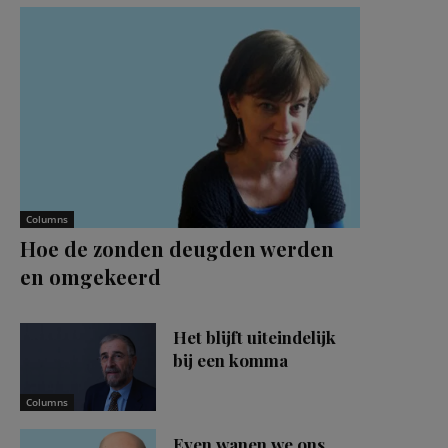
Columns
Hoe de zonden deugden werden
en omgekeerd
Het blijft uiteindelijk
bij een komma
Columns
Even wanen we ons