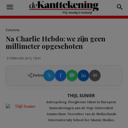
Columns
Na Charlie Hebdo: we zijn geen
millimeter opgeschoten
3 FEBRUARI 2015, 18:41
𝕏
f
in
✉
Delen
THIJL SUNIER
Antropoloog. Hoogleraar Islam in Europese
Samenlevingen aan de Vrije Universiteit
Amsterdam. Voorzitter van de Netherlands
Interuniversity School for Islamic Studies.