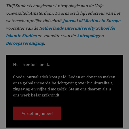
Thijl Sunier
is hoogleraar A
ntropologie aan de Vrije
Universiteit Amsterdam. Daarnaast is hij redacteur van het
wetenschappelijke tijdschrift
Journal of Muslims in Europe
,
voorzitter van de
Netherlands Interuniversity School for
Islamic Studies
en voorzitter van de
Antropologen
Beroepsvereniging
.
Nu u hier toch bent...
Goede journalistiek kost geld. Leden en donaties maken
onze gebalanceerde berichtgeving over biculturaliteit,
zingeving en vrijheid mogelijk. Steun ons daarom als u
ons werk belangrijk vindt.
Vertel mij meer!