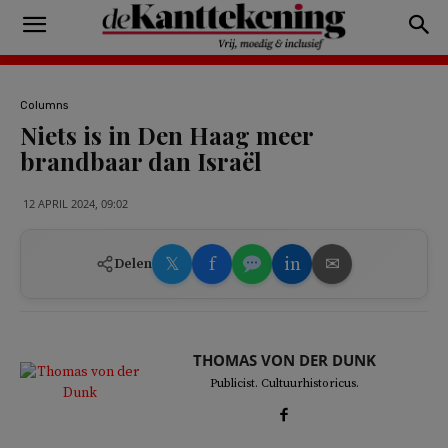
Columns
Niets is in Den Haag meer
brandbaar dan Israël
12 APRIL 2024, 09:02
𝕏
f
in
✉
Delen
THOMAS VON DER DUNK
Publicist. Cultuurhistoricus.