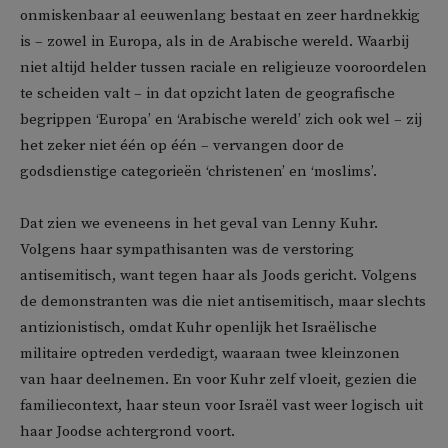
onmiskenbaar al eeuwenlang bestaat en zeer hardnekkig
is – zowel in Europa, als in de Arabische wereld. Waarbij
niet altijd helder tussen raciale en religieuze vooroordelen
te scheiden valt – in dat opzicht laten de geografische
begrippen ‘Europa’ en ‘Arabische wereld’ zich ook wel – zij
het zeker niet één op één – vervangen door de
godsdienstige categorieën ‘christenen’ en ‘moslims’.
Dat zien we eveneens in het geval van Lenny Kuhr.
Volgens haar sympathisanten was de verstoring
antisemitisch, want tegen haar als Joods gericht. Volgens
de demonstranten was die niet antisemitisch, maar slechts
antizionistisch, omdat Kuhr openlijk het Israëlische
militaire optreden verdedigt, waaraan twee kleinzonen
van haar deelnemen. En voor Kuhr zelf vloeit, gezien die
familiecontext, haar steun voor Israël vast weer logisch uit
haar Joodse achtergrond voort.