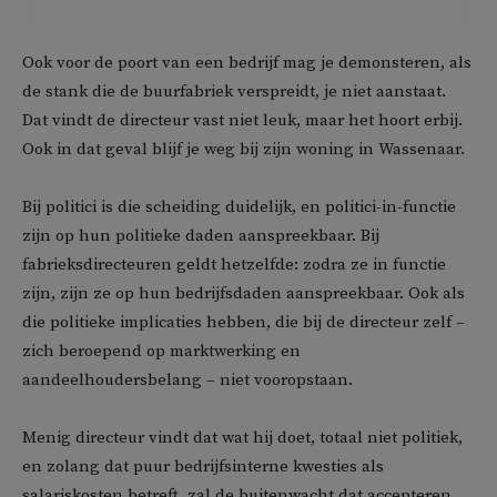
Ook voor de poort van een bedrijf mag je demonsteren, als
de stank die de buurfabriek verspreidt, je niet aanstaat.
Dat vindt de directeur vast niet leuk, maar het hoort erbij.
Ook in dat geval blijf je weg bij zijn woning in Wassenaar.
Bij politici is die scheiding duidelijk, en politici-in-functie
zijn op hun politieke daden aanspreekbaar. Bij
fabrieksdirecteuren geldt hetzelfde: zodra ze in functie
zijn, zijn ze op hun bedrijfsdaden aanspreekbaar. Ook als
die politieke implicaties hebben, die bij de directeur zelf –
zich beroepend op marktwerking en
aandeelhoudersbelang – niet vooropstaan.
Menig directeur vindt dat wat hij doet, totaal niet politiek,
en zolang dat puur bedrijfsinterne kwesties als
salariskosten betreft, zal de buitenwacht dat accepteren.