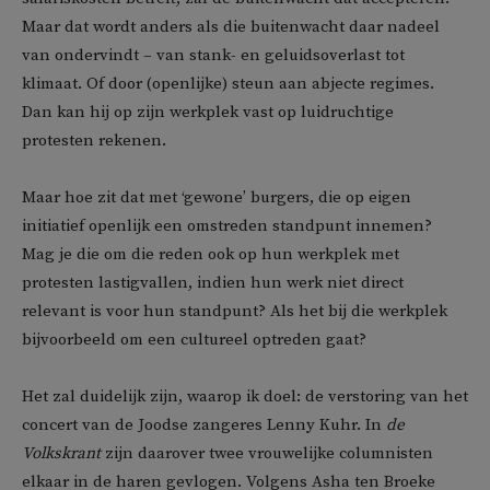
Maar dat wordt anders als die buitenwacht daar nadeel
van ondervindt – van stank- en geluidsoverlast tot
klimaat. Of door (openlijke) steun aan abjecte regimes.
Dan kan hij op zijn werkplek vast op luidruchtige
protesten rekenen.
Maar hoe zit dat met ‘gewone’ burgers, die op eigen
initiatief openlijk een omstreden standpunt innemen?
Mag je die om die reden ook op hun werkplek met
protesten lastigvallen, indien hun werk niet direct
relevant is voor hun standpunt? Als het bij die werkplek
bijvoorbeeld om een cultureel optreden gaat?
Het zal duidelijk zijn, waarop ik doel: de verstoring van het
concert van de Joodse zangeres Lenny Kuhr. In
de
Volkskrant
zijn daarover twee vrouwelijke columnisten
elkaar in de haren gevlogen. Volgens Asha ten Broeke