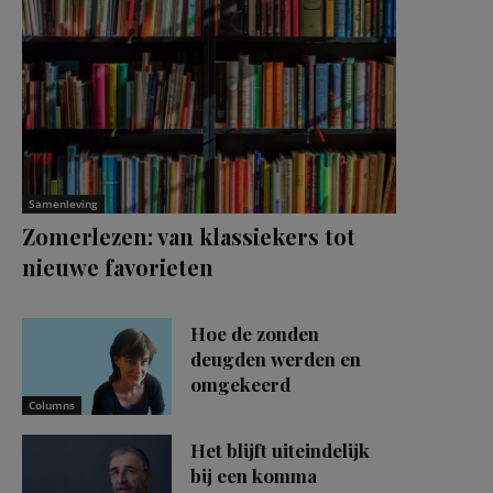
Samenleving
Zomerlezen: van klassiekers tot
nieuwe favorieten
Hoe de zonden
deugden werden en
omgekeerd
Columns
Het blijft uiteindelijk
bij een komma