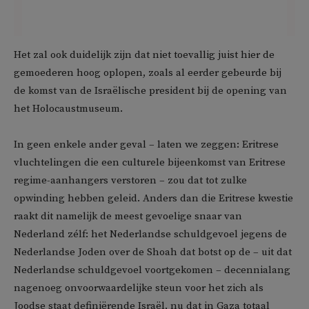
Het zal ook duidelijk zijn dat niet toevallig juist hier de
gemoederen hoog oplopen, zoals al eerder gebeurde bij
de komst van de Israëlische president bij de opening van
het Holocaustmuseum.
In geen enkele ander geval – laten we zeggen: Eritrese
vluchtelingen die een culturele bijeenkomst van Eritrese
regime-aanhangers verstoren – zou dat tot zulke
opwinding hebben geleid. Anders dan die Eritrese kwestie
raakt dit namelijk de meest gevoelige snaar van
Nederland zélf: het Nederlandse schuldgevoel jegens de
Nederlandse Joden over de Shoah dat botst op de – uit dat
Nederlandse schuldgevoel voortgekomen – decennialang
nagenoeg onvoorwaardelijke steun voor het zich als
Joodse staat definiërende Israël, nu dat in Gaza totaal