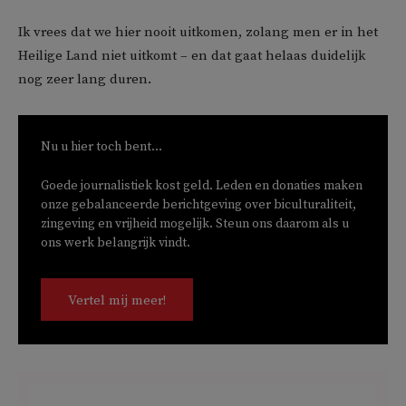
Ik vrees dat we hier nooit uitkomen, zolang men er in het
Heilige Land niet uitkomt – en dat gaat helaas duidelijk
nog zeer lang duren.
Nu u hier toch bent...
Goede journalistiek kost geld. Leden en donaties maken
onze gebalanceerde berichtgeving over biculturaliteit,
zingeving en vrijheid mogelijk. Steun ons daarom als u
ons werk belangrijk vindt.
Vertel mij meer!