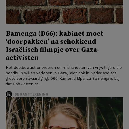
Bamenga (D66): kabinet moet
‘doorpakken’ na schokkend
Israëlisch filmpje over Gaza-
activisten
Het doelbewust ontvoeren en mishandelen van vrijwilligers die
noodhulp willen verlenen in Gaza, leidt ook in Nederland tot
grote verontwaardiging. D66-Kamerlid Mpanzu Bamenga is blij
dat Rob Jetten er...
DE KANTTEKENING