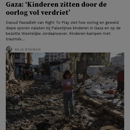
Gaza: ‘Kinderen zitten door de
oorlog vol verdriet’
Daoud Fawadleh van Right To Play ziet hoe oorlog en geweld
diepe sporen nalaten bij Palestijnse kinderen in Gaza en op de
bezette Westelijke Jordaanoever. Kinderen kampen met
trauma’s...
KAJA BOUMAN