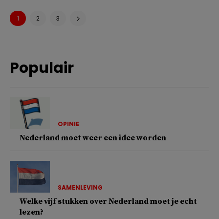
1
2
3
Populair
OPINIE
Nederland moet weer een idee worden
SAMENLEVING
Welke vijf stukken over Nederland moet je echt
lezen?