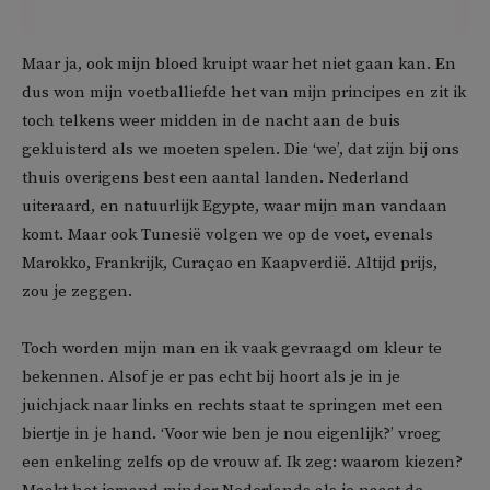
Maar ja, ook mijn bloed kruipt waar het niet gaan kan. En
dus won mijn voetballiefde het van mijn principes en zit ik
toch telkens weer midden in de nacht aan de buis
gekluisterd als we moeten spelen. Die ‘we’, dat zijn bij ons
thuis overigens best een aantal landen. Nederland
uiteraard, en natuurlijk Egypte, waar mijn man vandaan
komt. Maar ook Tunesië volgen we op de voet, evenals
Marokko, Frankrijk, Curaçao en Kaapverdië. Altijd prijs,
zou je zeggen.
Toch worden mijn man en ik vaak gevraagd om kleur te
bekennen. Alsof je er pas echt bij hoort als je in je
juichjack naar links en rechts staat te springen met een
biertje in je hand. ‘Voor wie ben je nou eigenlijk?’ vroeg
een enkeling zelfs op de vrouw af. Ik zeg: waarom kiezen?