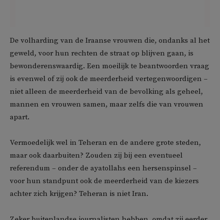
De volharding van de Iraanse vrouwen die, ondanks al het
geweld, voor hun rechten de straat op blijven gaan, is
bewonderenswaardig. Een moeilijk te beantwoorden vraag
is evenwel of zij ook de meerderheid vertegenwoordigen –
niet alleen de meerderheid van de bevolking als geheel,
mannen en vrouwen samen, maar zelfs die van vrouwen
apart.
Vermoedelijk wel in Teheran en de andere grote steden,
maar ook daarbuiten? Zouden zij bij een eventueel
referendum – onder de ayatollahs een hersenspinsel –
voor hun standpunt ook de meerderheid van de kiezers
achter zich krijgen? Teheran is niet Iran.
Zeker buitenlandse journalisten hebben, omdat zij eerder