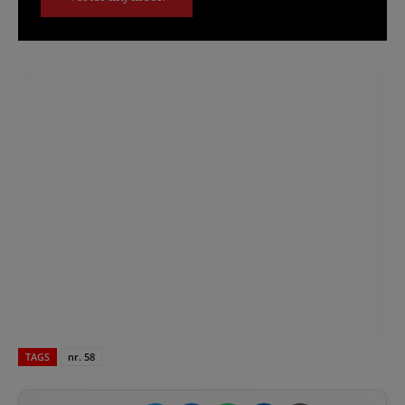
TAGS
nr. 58