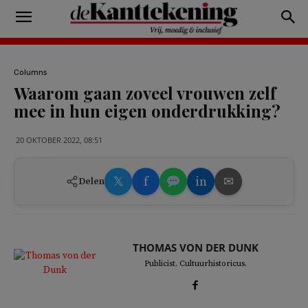
Columns
Waarom gaan zoveel vrouwen zelf
mee in hun eigen onderdrukking?
20 OKTOBER 2022, 08:51
𝕏
f
in
✉
Delen
THOMAS VON DER DUNK
Publicist. Cultuurhistoricus.