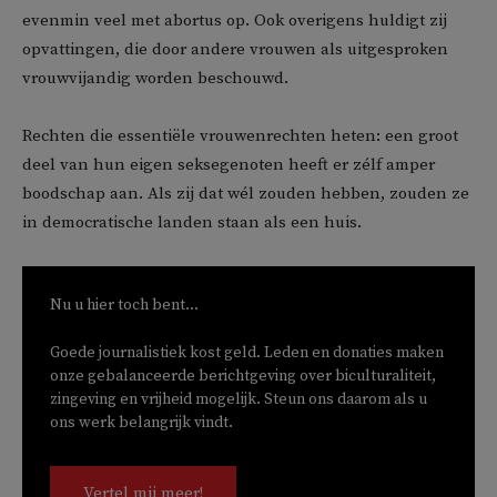
evenmin veel met abortus op. Ook overigens huldigt zij
opvattingen, die door andere vrouwen als uitgesproken
vrouwvijandig worden beschouwd.
Rechten die essentiële vrouwenrechten heten: een groot
deel van hun eigen seksegenoten heeft er zélf amper
boodschap aan. Als zij dat wél zouden hebben, zouden ze
in democratische landen staan als een huis.
Nu u hier toch bent...
Goede journalistiek kost geld. Leden en donaties maken
onze gebalanceerde berichtgeving over biculturaliteit,
zingeving en vrijheid mogelijk. Steun ons daarom als u
ons werk belangrijk vindt.
Vertel mij meer!