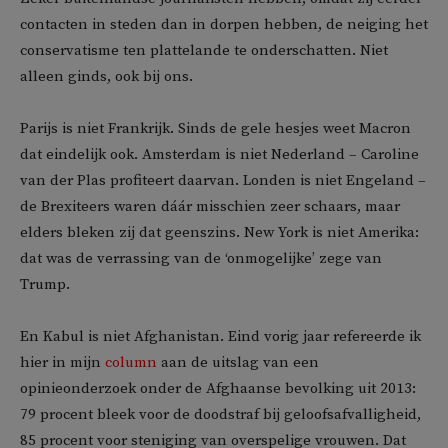
contacten in steden dan in dorpen hebben, de neiging het
conservatisme ten plattelande te onderschatten. Niet
alleen ginds, ook bij ons.
Parijs is niet Frankrijk. Sinds de gele hesjes weet Macron
dat eindelijk ook. Amsterdam is niet Nederland – Caroline
van der Plas profiteert daarvan. Londen is niet Engeland –
de Brexiteers waren dáár misschien zeer schaars, maar
elders bleken zij dat geenszins. New York is niet Amerika:
dat was de verrassing van de ‘onmogelijke’ zege van
Trump.
En Kabul is niet Afghanistan. Eind vorig jaar refereerde ik
hier in mijn
column
aan de uitslag van een
opinieonderzoek onder de Afghaanse bevolking uit 2013:
79 procent bleek voor de doodstraf bij geloofsafvalligheid,
85 procent voor steniging van overspelige vrouwen. Dat