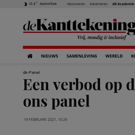
C
Abonneren
Adverteren
dK Academie
11.4
Amsterdam
NIEUWS
SAMENLEVING
WERELD
K
dk-Panel
Een verbod op d
ons panel
19 FEBRUARI 2021, 10:26