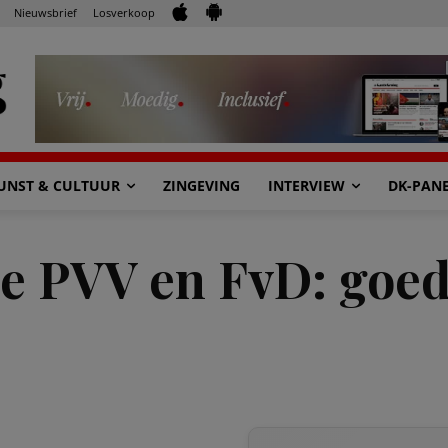
Nieuwsbrief
Losverkoop
UNST & CULTUUR
ZINGEVING
INTERVIEW
DK-PAN
e PVV en FvD: goed 