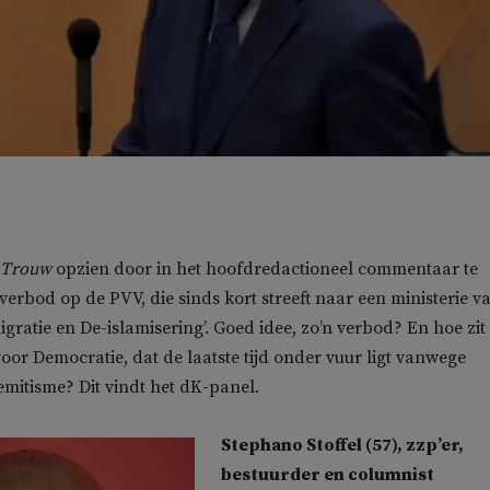
Trouw
opzien door in het hoofdredactioneel commentaar te
verbod op de PVV, die sinds kort streeft naar een ministerie v
gratie en De-islamisering’. Goed idee, zo’n verbod? En hoe zit
or Democratie, dat de laatste tijd onder vuur ligt vanwege
emitisme? Dit vindt het dK-panel.
Stephano Stoffel (57), zzp’er,
bestuurder en columnist