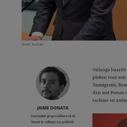
Beeld: YouTube
Onlangs baarde
pleiten voor een 
‘Immigratie, Remi
dan met Forum vo
racisme en antis
JAIME DONATA
Journalist gespecialiseerd in
kunst & cultuur en politiek.