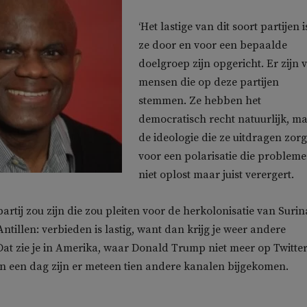
‘Het lastige van dit soort partijen i
ze door en voor een bepaalde
doelgroep zijn opgericht. Er zijn v
mensen die op deze partijen
stemmen. Ze hebben het
democratisch recht natuurlijk, m
de ideologie die ze uitdragen zorg
voor een polarisatie die problem
niet oplost maar juist verergert.
 partij zou zijn die zou pleiten voor de herkolonisatie van Suri
ntillen: verbieden is lastig, want dan krijg je weer andere
 Dat zie je in Amerika, waar Donald Trump niet meer op Twitte
n een dag zijn er meteen tien andere kanalen bijgekomen.