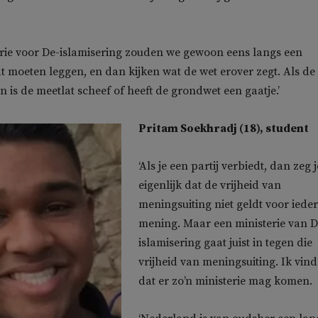
erie voor De-islamisering zouden we gewoon eens langs een
at moeten leggen, en dan kijken wat de wet erover zegt. Als de
an is de meetlat scheef of heeft de grondwet een gaatje.’
Pritam Soekhradj (18), student
‘Als je een partij verbiedt, dan zeg j
eigenlijk dat de vrijheid van
meningsuiting niet geldt voor iede
mening. Maar een ministerie van D
islamisering gaat juist in tegen die
vrijheid van meningsuiting. Ik vind
dat er zo’n ministerie mag komen.