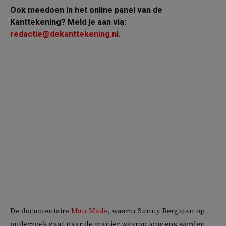
Ook meedoen in het online panel van de
Kanttekening? Meld je aan via:
redactie@dekanttekening.nl
.
De documentaire
Man Made
, waarin Sunny Bergman op
onderzoek gaat naar de manier waarop jongens worden