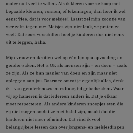
ouder niet veel te willen. Als ik kleren voor ze koop met
bepaalde kleuren, vormen, of tekeningen, dan hoor ik wel
eens: ‘Nee, dat is voor meisjes!’. Laatst zei mijn zoontje van
vier zelfs tegen me: ‘Meisjes zijn niet leuk, ze praten zo
veel.’ Dat soort verschillen hoef je kinderen dus niet eens
uit te leggen, haha.
Mijn vrouw en ik zitten wel op één lijn qua opvoeding en
gender-zaken. Het is OK als mensen zijn – en doen – zoals
ze zijn. Als ze hun manier van doen en zijn maar niet
opleggen aan jou. Daarmee omvat je eigenlijk alles, denk
ik – van genderkeuzes en cultuur, tot geloofszaken. Waar
wij op hameren is dat iedereen anders is. Dat je elkaar
moet respecteren. Als andere kinderen snoepjes eten die
zij niet mogen omdat ze niet halal zijn, maakt dat die
kinderen niet meer of minder. Dat vind ik veel
belangrijkere lessen dan over jongens- en meisjesdingen.