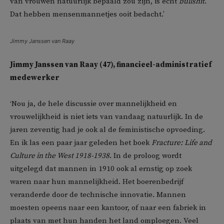
van vrouwen natuurlijk bepaald zou zijn, is echt
bullshit
.
Dat hebben mensenmannetjes ooit bedacht.’
Jimmy Janssen van Raay
Jimmy Janssen van Raay (47), financieel-administratief
medewerker
‘Nou ja, de hele discussie over mannelijkheid en
vrouwelijkheid is niet iets van vandaag natuurlijk. In de
jaren zeventig had je ook al de feministische opvoeding.
En ik las een paar jaar geleden het boek
Fracture: Life and
Culture in the West 1918-1938
. In de proloog wordt
uitgelegd dat mannen in 1910 ook al ernstig op zoek
waren naar hun mannelijkheid. Het boerenbedrijf
veranderde door de technische innovatie. Mannen
moesten opeens naar een kantoor, of naar een fabriek in
plaats van met hun handen het land omploegen. Veel