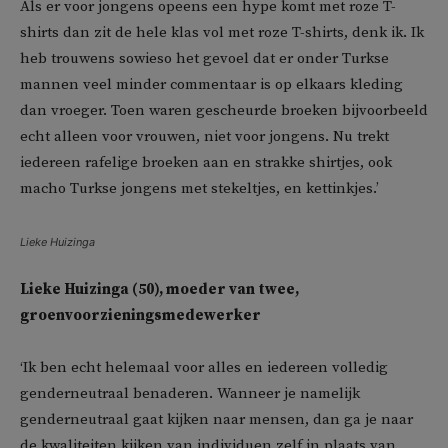
Als er voor jongens opeens een hype komt met roze T-
shirts dan zit de hele klas vol met roze T-shirts, denk ik. Ik
heb trouwens sowieso het gevoel dat er onder Turkse
mannen veel minder commentaar is op elkaars kleding
dan vroeger. Toen waren gescheurde broeken bijvoorbeeld
echt alleen voor vrouwen, niet voor jongens. Nu trekt
iedereen rafelige broeken aan en strakke shirtjes, ook
macho Turkse jongens met stekeltjes, en kettinkjes.’
Lieke Huizinga
Lieke Huizinga (50), moeder van twee,
groenvoorzieningsmedewerker
‘Ik ben echt helemaal voor alles en iedereen volledig
genderneutraal benaderen. Wanneer je namelijk
genderneutraal gaat kijken naar mensen, dan ga je naar
de kwaliteiten kijken van individuen zelf in plaats van