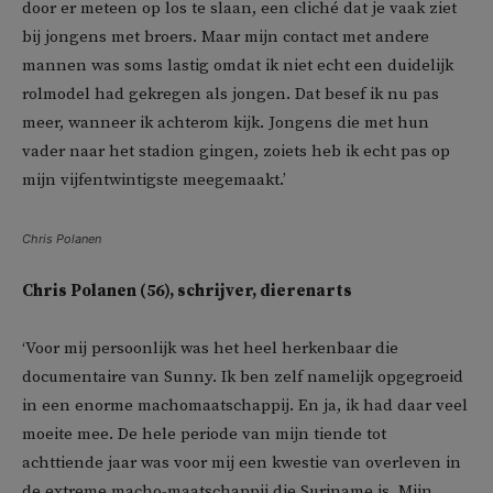
door er meteen op los te slaan, een cliché dat je vaak ziet
bij jongens met broers. Maar mijn contact met andere
mannen was soms lastig omdat ik niet echt een duidelijk
rolmodel had gekregen als jongen. Dat besef ik nu pas
meer, wanneer ik achterom kijk. Jongens die met hun
vader naar het stadion gingen, zoiets heb ik echt pas op
mijn vijfentwintigste meegemaakt.’
Chris Polanen
Chris Polanen (56), schrijver, dierenarts
‘Voor mij persoonlijk was het heel herkenbaar die
documentaire van Sunny. Ik ben zelf namelijk opgegroeid
in een enorme machomaatschappij. En ja, ik had daar veel
moeite mee. De hele periode van mijn tiende tot
achttiende jaar was voor mij een kwestie van overleven in
de extreme macho-maatschappij die Suriname is. Mijn