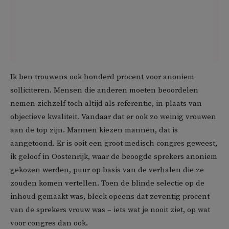
Ik ben trouwens ook honderd procent voor anoniem
solliciteren. Mensen die anderen moeten beoordelen
nemen zichzelf toch altijd als referentie, in plaats van
objectieve kwaliteit. Vandaar dat er ook zo weinig vrouwen
aan de top zijn. Mannen kiezen mannen, dat is
aangetoond. Er is ooit een groot medisch congres geweest,
ik geloof in Oostenrijk, waar de beoogde sprekers anoniem
gekozen werden, puur op basis van de verhalen die ze
zouden komen vertellen. Toen de blinde selectie op de
inhoud gemaakt was, bleek opeens dat zeventig procent
van de sprekers vrouw was – iets wat je nooit ziet, op wat
voor congres dan ook.