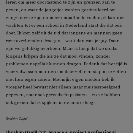
leren om meer doortastend te zijn en grenzen aan te
geven, en waar de jongetjes worden gestimuleerd om
zorgzamer te zijn en meer empathie te voelen, ik kan niet
wachten tot er een school in Nederland staat die dat ook
doet. Ik kom zelf uit de tijd dat jongens en mannen geen
roze overhemden droegen – want dan was je gay. Daar
zijn we gelukkig overheen. Maar ik hoop dat we straks
jongens krijgen die als ze dat mooi vinden, zonder
problemen nagellak kunnen dragen. Ik denk dat het tijd is
voor volwassen mannen om daar zelf een stap in te zetten
met hun eigen zonen. Met mijn eigen meiden heb ik
vroeger heel bewust niet alleen maar meisjesspeelgoed
gegeven, maar ook gereedschapskisten – en ze hebben
ook gezien dat ik spijkers in de muur sloeg.’
İbrahim Özgul
Ibrahim Özgül (35), finance & project professional