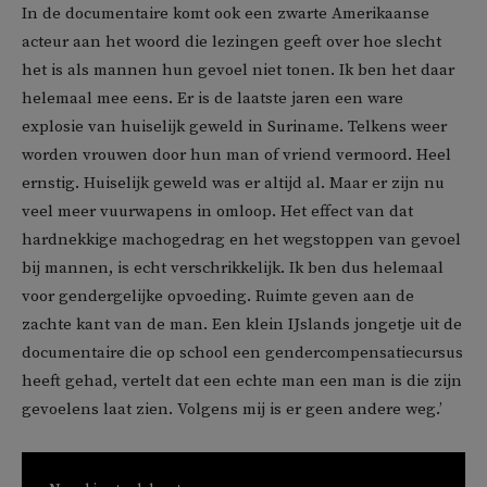
In de documentaire komt ook een zwarte Amerikaanse
acteur aan het woord die lezingen geeft over hoe slecht
het is als mannen hun gevoel niet tonen. Ik ben het daar
helemaal mee eens. Er is de laatste jaren een ware
explosie van huiselijk geweld in Suriname. Telkens weer
worden vrouwen door hun man of vriend vermoord. Heel
ernstig. Huiselijk geweld was er altijd al. Maar er zijn nu
veel meer vuurwapens in omloop. Het effect van dat
hardnekkige machogedrag en het wegstoppen van gevoel
bij mannen, is echt verschrikkelijk. Ik ben dus helemaal
voor gendergelijke opvoeding. Ruimte geven aan de
zachte kant van de man. Een klein IJslands jongetje uit de
documentaire die op school een gendercompensatiecursus
heeft gehad, vertelt dat een echte man een man is die zijn
gevoelens laat zien. Volgens mij is er geen andere weg.’