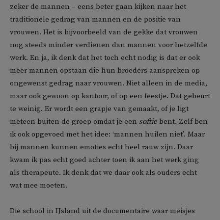
zeker de mannen – eens beter gaan kijken naar het
traditionele gedrag van mannen en de positie van
vrouwen. Het is bijvoorbeeld van de gekke dat vrouwen
nog steeds minder verdienen dan mannen voor hetzelfde
werk. En ja, ik denk dat het toch echt nodig is dat er ook
meer mannen opstaan die hun broeders aanspreken op
ongewenst gedrag naar vrouwen. Niet alleen in de media,
maar ook gewoon op kantoor, of op een feestje. Dat gebeurt
te weinig. Er wordt een grapje van gemaakt, of je ligt
meteen buiten de groep omdat je een
softie
bent. Zelf ben
ik ook opgevoed met het idee: ‘mannen huilen niet’. Maar
bij mannen kunnen emoties echt heel rauw zijn. Daar
kwam ik pas echt goed achter toen ik aan het werk ging
als therapeute. Ik denk dat we daar ook als ouders echt
wat mee moeten.
Die school in IJsland uit de documentaire waar meisjes