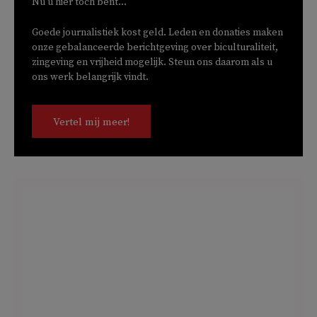
Nu u hier toch bent...
Goede journalistiek kost geld. Leden en donaties maken
onze gebalanceerde berichtgeving over biculturaliteit,
zingeving en vrijheid mogelijk. Steun ons daarom als u
ons werk belangrijk vindt.
Vertel mij meer!