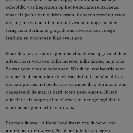
schooltijd was begonnen op het Nederlandse Barlaeus,
maar als jochie van vijftien kwam ik opeens terecht tussen
de jongens van achttien op het vwo toen mijn moeder
terug naar Suriname ging. Ik was sowieso een vroege
leerling en mocht een klas overslaan.
Maar ik was van nature geen macho. Ik was opgevoed door
alleen maar vrouwen: mijn moeder, mijn tantes, mijn oma.
Er was geen man te bekennen! Wat ik mij realiseerde toen
ik naar de documentaire keek was dat het clichébeeld van
de man precies het beeld was waarmee ik in Suriname was
opgegroeid: de man is hard, toont geen emotie. Ik heb
mijzelf er als jongen al heel vroeg bij neergelegd dat ik
daarom ook geen echte man was.
Pas toen ik weer in Nederland kwam zag ik dat er ook
andere mannen waren. Pas daar heb ik mijn eigen