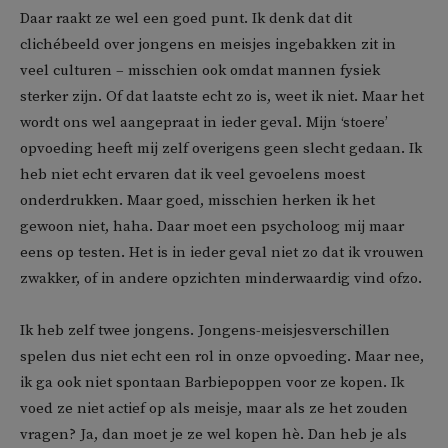
Daar raakt ze wel een goed punt. Ik denk dat dit
clichébeeld over jongens en meisjes ingebakken zit in
veel culturen – misschien ook omdat mannen fysiek
sterker zijn. Of dat laatste echt zo is, weet ik niet. Maar het
wordt ons wel aangepraat in ieder geval. Mijn ‘stoere’
opvoeding heeft mij zelf overigens geen slecht gedaan. Ik
heb niet echt ervaren dat ik veel gevoelens moest
onderdrukken. Maar goed, misschien herken ik het
gewoon niet, haha. Daar moet een psycholoog mij maar
eens op testen. Het is in ieder geval niet zo dat ik vrouwen
zwakker, of in andere opzichten minderwaardig vind ofzo.
Ik heb zelf twee jongens. Jongens-meisjesverschillen
spelen dus niet echt een rol in onze opvoeding. Maar nee,
ik ga ook niet spontaan Barbiepoppen voor ze kopen. Ik
voed ze niet actief op als meisje, maar als ze het zouden
vragen? Ja, dan moet je ze wel kopen hè. Dan heb je als