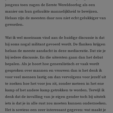
jongens toen zagen de Eerste Wereldoorlog als een
manier om hun gefnuikte mannelijkheid te bewijzen.
Helaas zijn de meesten daar nou niet echt gelukkiger van
geworden.
Wat ik wel moeizaam vind aan de huidige discussie is dat
hij soms nogal militant gevoerd wordt. De flanken krijgen
helaas de meeste aandacht in deze mediacratie. Dat zie je
bij iedere discussie. En die uitersten gaan dan het debat
bepalen. Als je hoort hoe generalistisch er vaak wordt
gesproken over mannen en vrouwen dan is het denk ik
voor veel mensen lastig om dan vervolgens voor jezelf uit
te zoeken hoe het voor jou zit, zonder meteen in het ene
kamp of het andere kamp getrokken te worden. Terwijl ik
denk dat de invulling van je eigen gender toch bij uitstek
iets is dat je in alle rust zou moeten kunnen onderzoeken.
Het is sowieso een zeer interessant gegeven: wat maakt je