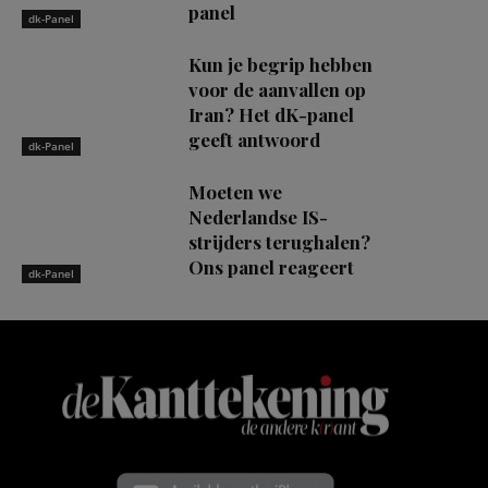
panel
dk-Panel
Kun je begrip hebben
voor de aanvallen op
Iran? Het dK-panel
geeft antwoord
dk-Panel
Moeten we
Nederlandse IS-
strijders terughalen?
Ons panel reageert
dk-Panel