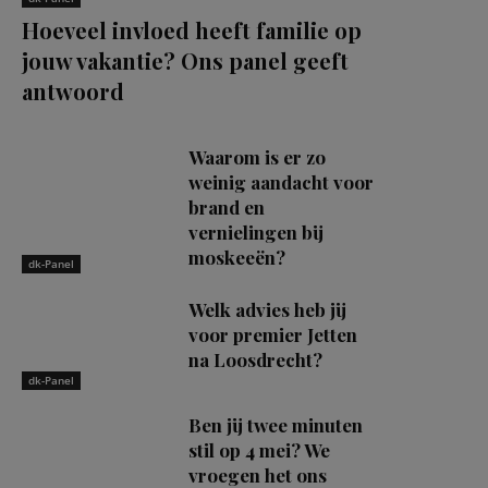
Hoeveel invloed heeft familie op
jouw vakantie? Ons panel geeft
antwoord
Waarom is er zo
weinig aandacht voor
brand en
vernielingen bij
moskeeën?
dk-Panel
Welk advies heb jij
voor premier Jetten
na Loosdrecht?
dk-Panel
Ben jij twee minuten
stil op 4 mei? We
vroegen het ons