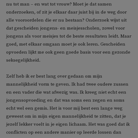
nu tot man – en wat tot vrouw? Moet je dat samen
onderzoeken, of zit je elkaar daar juist bij in de weg door
alle vooroordelen die er nu bestaan? Onderzoek wijst uit
dat gescheiden jongens- en meisjesscholen, zowel voor
jongens als voor meisjes tot de beste resultaten leidt. Maar
goed, met elkaar omgaan moet je ook leren. Gescheiden
opvoeden lijkt me ook geen goede basis voor een gezonde
seksegelijkheid.
Zelf heb ik er best lang over gedaan om mijn
mannelijkheid vorm te geven. Ik had twee oudere zussen
en een vader die wat afwezig was. Ik kreeg niet echt een
jongensopvoeding en dat was soms een zegen en soms
echt wel een gemis. Het is voor mij best een lange weg
geweest om in mijn eigen mannelijkheid te zitten, dat je
jezelf lekker voelt in je eigen lichaam. Het was goed dat ik
conflicten op een andere manier op leerde lossen dan