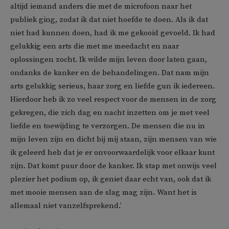
altijd iemand anders die met de microfoon naar het
publiek ging, zodat ik dat niet hoefde te doen. Als ik dat
niet had kunnen doen, had ik me gekooid gevoeld. Ik had
gelukkig een arts die met me meedacht en naar
oplossingen zocht. Ik wilde mijn leven door laten gaan,
ondanks de kanker en de behandelingen. Dat nam mijn
arts gelukkig serieus, haar zorg en liefde gun ik iedereen.
Hierdoor heb ik zo veel respect voor de mensen in de zorg
gekregen, die zich dag en nacht inzetten om je met veel
liefde en toewijding te verzorgen. De mensen die nu in
mijn leven zijn en dicht bij mij staan, zijn mensen van wie
ik geleerd heb dat je er onvoorwaardelijk voor elkaar kunt
zijn. Dat komt puur door de kanker. Ik stap met onwijs veel
plezier het podium op, ik geniet daar echt van, ook dat ik
met mooie mensen aan de slag mag zijn. Want het is
allemaal niet vanzelfsprekend.’