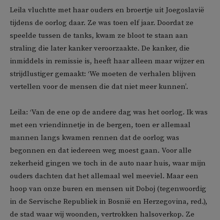
Leila vluchtte met haar ouders en broertje uit Joegoslavië
tijdens de oorlog daar. Ze was toen elf jaar. Doordat ze
speelde tussen de tanks, kwam ze bloot te staan aan
straling die later kanker veroorzaakte. De kanker, die
inmiddels in remissie is, heeft haar alleen maar wijzer en
strijdlustiger gemaakt: ‘We moeten de verhalen blijven
vertellen voor de mensen die dat niet meer kunnen’.
Leila: ‘Van de ene op de andere dag was het oorlog. Ik was
met een vriendinnetje in de bergen, toen er allemaal
mannen langs kwamen rennen dat de oorlog was
begonnen en dat iedereen weg moest gaan. Voor alle
zekerheid gingen we toch in de auto naar huis, waar mijn
ouders dachten dat het allemaal wel meeviel. Maar een
hoop van onze buren en mensen uit Doboj (tegenwoordig
in de Servische Republiek in Bosnië en Herzegovina, red.),
de stad waar wij woonden, vertrokken halsoverkop. Ze