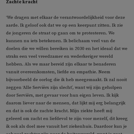
Zachte kracht
‘We dragen met elkaar de verantwoordelijkheid voor deze
aarde. Ik geloof ook dat we op een keerpunt zitten. Ik zie
de jongeren de straat op gaan om te protesteren. We
kunnen nu iets betekenen. Ik belichaam veel van de
doelen die we willen bereiken in 2030 en het ideaal dat we
straks een veel vreedzamer en wederkeriger wereld
hebben. Als we maar bereid zijn elkaar te benaderen
vanuit overeenkomsten, liefde en empathie. Neem
bijvoorbeeld de oorlog die ik heb meegemaakt. Ik zal nooit
zeggen ‘Alle Serviërs zijn slecht’, want wij zijn geholpen
door Serviërs, met gevaar voor hun eigen leven. Ik kijk
daarom liever naar de mensen, dat lijkt mij erg belangrijk
en dat is ook de zachte kracht. Mijn ziekte heeft mij
geleerd om zacht en liefdevol te zijn voor mezelf, dit kreeg
ik ook als doel mee vanuit het ziekenhuis. Daardoor kun je