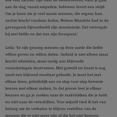
ook veel zachter zijn naar de buitenwereld, want je gaat
aan de slag vanuit empathie. Iedereen levert een strijd.
Om je heen zie je veel mooie mensen, die ergens hun
zachte kracht vandaan halen. Nelson Mandela had in de
gevangenis bijvoorbeeld zijn moestuintje. Dat verzorgde
hij met liefde en dat was zijn focuspunt.’
Leila: ‘Er zijn genoeg mensen op deze aarde die liefde
willen geven en willen delen. Geduld is niet alleen maar
kracht uitstralen, maar rustig aan blijvende
veranderingen doorvoeren. Met geweld en haast is nog
nooit een blijvend resultaat geboekt. Je moet het met
elkaar doen, geleidelijk aan en stap voor stap bewuste
keuzes met elkaar maken. In dat proces leer je elkaar
kennen en ga je zoeken naar de raakvlakken die je hebt
en niet naar de verschillen. Voor mijzelf vind ik het van
belang om de verhalen te blijven vertellen van de
mensen die er niet meer zijn of die het niet kunnen