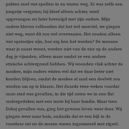
pakten snel wat spullen in en waren weg. Er was zelfs een
jongetje vergeten; hij bleef alleen achter, werd
opgevangen en later herenigd met zijn ouders. Mijn
ouders bleven volhouden dat het wel meeviel, we gingen
niet weg, want dit zou wel overwaaien. Het zouden alleen
wat opstootjes zijn, hoe erg kon het worden? De mensen
waar je naast woont, worden niet van de ene op de andere
dag je vijanden, alleen maar omdat ze een andere
etnische achtergrond hebben. Wij woonden vlak achter de
moskee, mijn ouders wisten wel dat we daar beter niet
konden blijven, omdat de moskee al snel een doelwit zou
worden om op te blazen. Het duurde twee weken voordat
onze stad was gevallen, in die tijd zaten we in een flat
ondergedoken met een tante bij haar familie. Maar toen
Doboj gevallen was, ging het gewone leven weer door. Wij
gingen weer naar huis, ondanks dat er een bijl in de
voordeur zat en de muren waren ingesmeerd met eigeel.