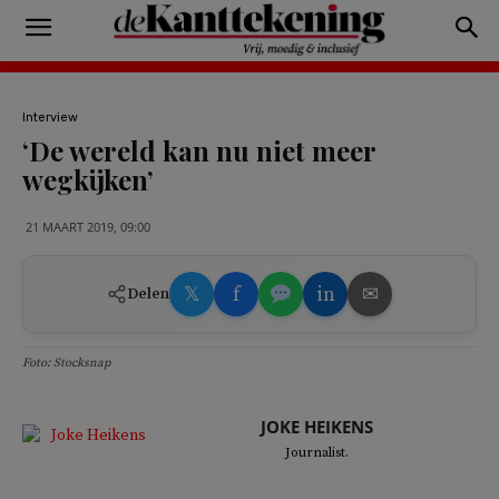
Interview
‘De wereld kan nu niet meer
wegkijken’
21 MAART 2019, 09:00
𝕏
f
in
✉
Delen
Foto: Stocksnap
JOKE HEIKENS
Journalist.