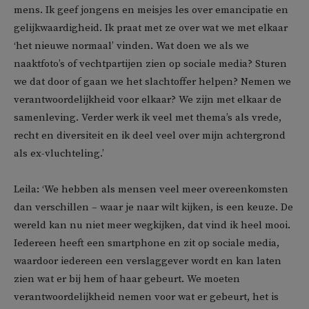
mens. Ik geef jongens en meisjes les over emancipatie en
gelijkwaardigheid. Ik praat met ze over wat we met elkaar
‘het nieuwe normaal’ vinden. Wat doen we als we
naaktfoto’s of vechtpartijen zien op sociale media? Sturen
we dat door of gaan we het slachtoffer helpen? Nemen we
verantwoordelijkheid voor elkaar? We zijn met elkaar de
samenleving. Verder werk ik veel met thema’s als vrede,
recht en diversiteit en ik deel veel over mijn achtergrond
als ex-vluchteling.’
Leila: ‘We hebben als mensen veel meer overeenkomsten
dan verschillen – waar je naar wilt kijken, is een keuze. De
wereld kan nu niet meer wegkijken, dat vind ik heel mooi.
Iedereen heeft een smartphone en zit op sociale media,
waardoor iedereen een verslaggever wordt en kan laten
zien wat er bij hem of haar gebeurt. We moeten
verantwoordelijkheid nemen voor wat er gebeurt, het is