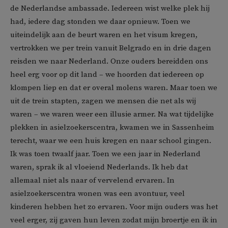
de Nederlandse ambassade. Iedereen wist welke plek hij
had, iedere dag stonden we daar opnieuw. Toen we
uiteindelijk aan de beurt waren en het visum kregen,
vertrokken we per trein vanuit Belgrado en in drie dagen
reisden we naar Nederland. Onze ouders bereidden ons
heel erg voor op dit land – we hoorden dat iedereen op
klompen liep en dat er overal molens waren. Maar toen we
uit de trein stapten, zagen we mensen die net als wij
waren – we waren weer een illusie armer. Na wat tijdelijke
plekken in asielzoekerscentra, kwamen we in Sassenheim
terecht, waar we een huis kregen en naar school gingen.
Ik was toen twaalf jaar. Toen we een jaar in Nederland
waren, sprak ik al vloeiend Nederlands. Ik heb dat
allemaal niet als naar of vervelend ervaren. In
asielzoekerscentra wonen was een avontuur, veel
kinderen hebben het zo ervaren. Voor mijn ouders was het
veel erger, zij gaven hun leven zodat mijn broertje en ik in