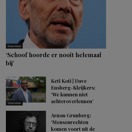
Interview
‘Schoof hoorde er nooit helemaal
bij’
Keti Koti | Dave
Ensberg-Kleijkers:
‘We kunnen niet
achteroverleunen’
Interview
Arnon Grunberg:
‘Mensenrechten
komen voort uit de