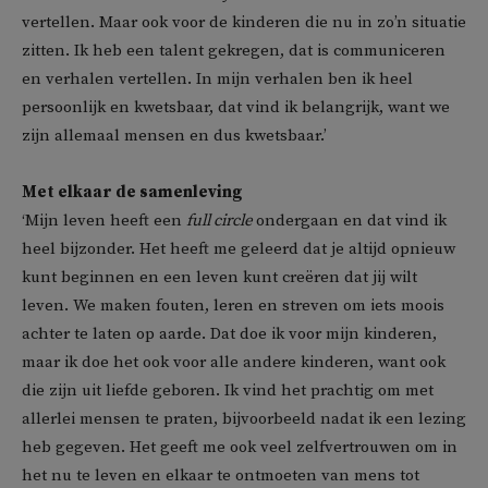
vertellen. Maar ook voor de kinderen die nu in zo’n situatie
zitten. Ik heb een talent gekregen, dat is communiceren
en verhalen vertellen. In mijn verhalen ben ik heel
persoonlijk en kwetsbaar, dat vind ik belangrijk, want we
zijn allemaal mensen en dus kwetsbaar.’
Met elkaar de samenleving
‘Mijn leven heeft een
full circle
ondergaan en dat vind ik
heel bijzonder. Het heeft me geleerd dat je altijd opnieuw
kunt beginnen en een leven kunt creëren dat jij wilt
leven. We maken fouten, leren en streven om iets moois
achter te laten op aarde. Dat doe ik voor mijn kinderen,
maar ik doe het ook voor alle andere kinderen, want ook
die zijn uit liefde geboren. Ik vind het prachtig om met
allerlei mensen te praten, bijvoorbeeld nadat ik een lezing
heb gegeven. Het geeft me ook veel zelfvertrouwen om in
het nu te leven en elkaar te ontmoeten van mens tot