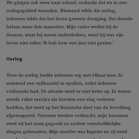
We gingen ook weer naar school, ondanks dat we in een
oorlogsgebied woonden. Niemand wilde die oorlog,
iedereen wilde dat het leven gewoon doorging. Dat duurde
helaas maar drie maanden. Mijn vader werkte bij de
douane, maar hij moest onderduiken, want hij was zijn
leven niet zeker. Ik heb hem een jaar niet gezien.’
Oorlog
‘Door de oorlog leefde iedereen erg met elkaar mee. Er
ontstond een ruilhandel in spullen, zodat iedereen
voldoende had. De situatie werd er niet beter op. Er waren
steeds vaker razzia’s als Serviërs een slag verloren
hadden, dat werd op het Bosnische deel van de bevolking
afgereageerd. Vrouwen werden verkracht, mijn buurman
werd uit het raam gegooid en andere verschrikkelijke
dingen gebeurden. Mijn moeder was kapster en zij werd